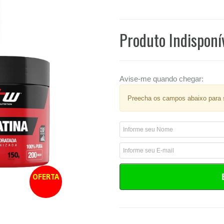
Produto Indisponí
Avise-me quando chegar:
Preecha os campos abaixo para s
OFERTA