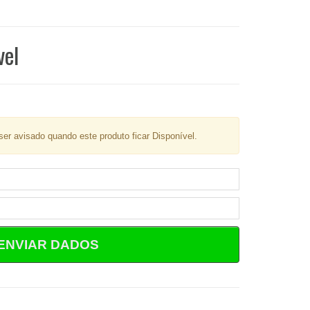
vel
er avisado quando este produto ficar Disponível.
ENVIAR DADOS