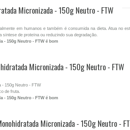
ratada Micronizada - 150g Neutro - FTW
ralmente em humanos e também é consumida na dieta. Atua no est
a síntese de proteína ou reduzindo sua degradação.
a - 150g Neutro - FTW é bom
hidratada Micronizada - 150g Neutro - FTW
a - 150g Neutro - FTW
o de fruta.
a - 150g Neutro - FTW é bom
Monohidratada Micronizada - 150g Neutro - F