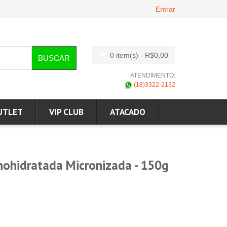
Entrar
0 item(s)
- R$0,00
BUSCAR
ATENDIMENTO:
(18)3322-2132
UTLET
VIP CLUB
ATACADO
nohidratada Micronizada - 150g