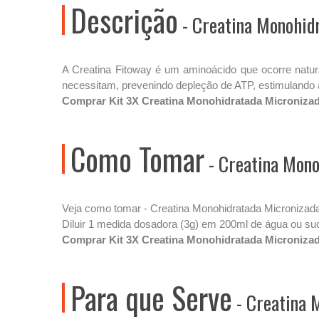
Descrição
- Creatina Monohid
A Creatina Fitoway é um aminoácido que ocorre natu
necessitam, prevenindo depleção de ATP, estimulando 
Comprar Kit 3X Creatina Monohidratada Micronizad
Como Tomar
- Creatina Mono
Veja como tomar - Creatina Monohidratada Micronizad
Diluir 1 medida dosadora (3g) em 200ml de água ou suc
Comprar Kit 3X Creatina Monohidratada Micronizad
Para que Serve
- Creatina 