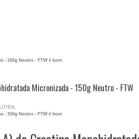
a - 150g Neutro - FTW é bom
hidratada Micronizada - 150g Neutro - FTW
GLÚTEN.
a - 150g Neutro - FTW é bom
LA) de Creatina Monohidratad