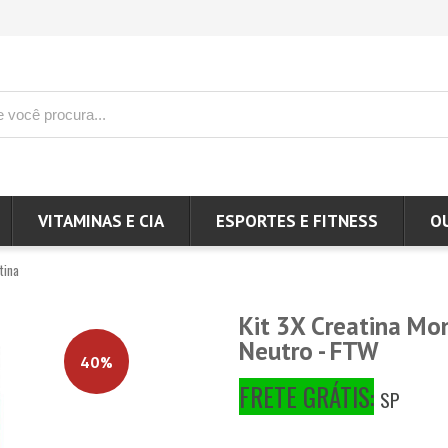
VITAMINAS E CIA
ESPORTES E FITNESS
O
tina
Kit 3X Creatina Mo
Neutro - FTW
40%
FRETE GRÁTIS:
SP