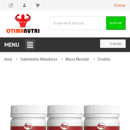
Entrar
BUSCAR
MENU
0 item(s)
Inicio
Suplementos Alimentares
Massa Muscular
Creatina