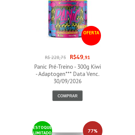
OFERTA
R$49
R$ 228,75
,91
Panic Pré-Treino - 300g Kiwi
- Adaptogen*** Data Venc.
30/09/2026
COMPRAR
ESTOQUE
77%
LIMITADO