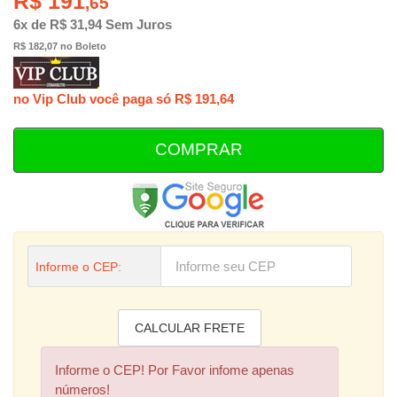
R$ 191
,65
6x de R$ 31,94 Sem Juros
R$ 182,07 no Boleto
no Vip Club você paga só R$ 191,64
COMPRAR
Informe o CEP:
Informe o CEP! Por Favor infome apenas
números!