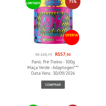
75%
LIMITADO
OFERTA
R$57
R$ 228,75
,90
Panic Pré-Treino - 300g
Maça Verde - Adaptogen***
Data Venc. 30/09/2026
COMPRAR