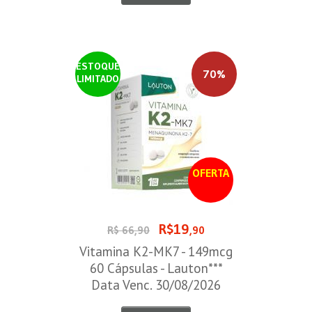
ESTOQUE
70%
LIMITADO
OFERTA
R$19
R$ 66,90
,90
Vitamina K2-MK7 - 149mcg
60 Cápsulas - Lauton***
Data Venc. 30/08/2026