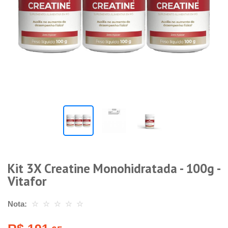
Kit 3X Creatine Monohidratada - 100g -
Vitafor
Nota:
☆
☆
☆
☆
☆