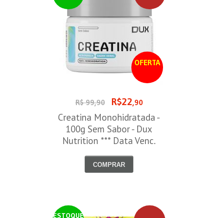
OFERTA
R$22
R$ 99,90
,90
Creatina Monohidratada -
100g Sem Sabor - Dux
Nutrition *** Data Venc.
30/09/2026
COMPRAR
ESTOQUE