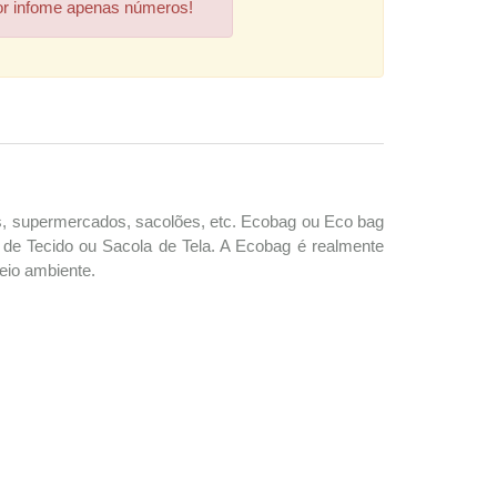
or infome apenas números!
as, supermercados, sacolões, etc. Ecobag ou Eco bag
de Tecido ou Sacola de Tela. A Ecobag é realmente
eio ambiente.