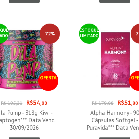
QUE
ESTOQUE
72%
7
TADO
LIMITADO
OFERTA
OFE
R$54
R$51
R$ 195,31
,90
R$ 179,00
,90
ila Pump - 318g Kiwi -
Alpha Harmony - 9
aptogen*** Data Venc.
Cápsulas Softgel -
30/09/2026
Puravida*** Data Ven
30/08/2026