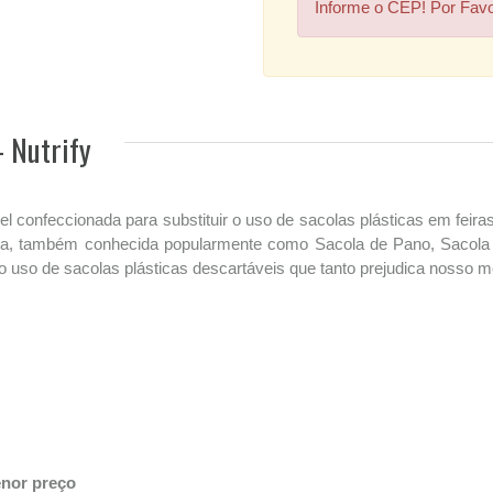
Informe o CEP! Por Fav
- Nutrify
l confeccionada para substituir o uso de sacolas plásticas em feir
ica, também conhecida popularmente como Sacola de Pano, Sacola 
 uso de sacolas plásticas descartáveis que tanto prejudica nosso m
enor preço