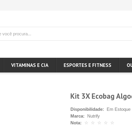
VITAMINAS E CIA
ESPORTES E FITNESS
O
Kit 3X Ecobag Algod
Disponibilidade:
Em Estoque
Marca:
Nutrify
Nota:
☆
☆
☆
☆
☆