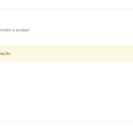
meiro a avaliar!
iação.