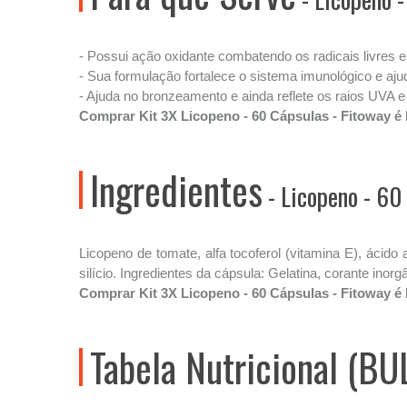
- Possui ação oxidante combatendo os radicais livres
- Sua formulação fortalece o sistema imunológico e aj
- Ajuda no bronzeamento e ainda reflete os raios UVA 
Comprar Kit 3X Licopeno - 60 Cápsulas - Fitoway é
Ingredientes
- Licopeno - 60
Licopeno de tomate, alfa tocoferol (vitamina E), ácido 
silício. Ingredientes da cápsula: Gelatina, corante inor
Comprar Kit 3X Licopeno - 60 Cápsulas - Fitoway é
Tabela Nutricional (BU