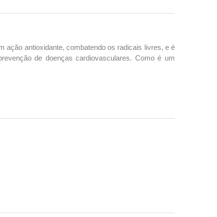
 ação antioxidante, combatendo os radicais livres, e é
a prevenção de doenças cardiovasculares. Como é um