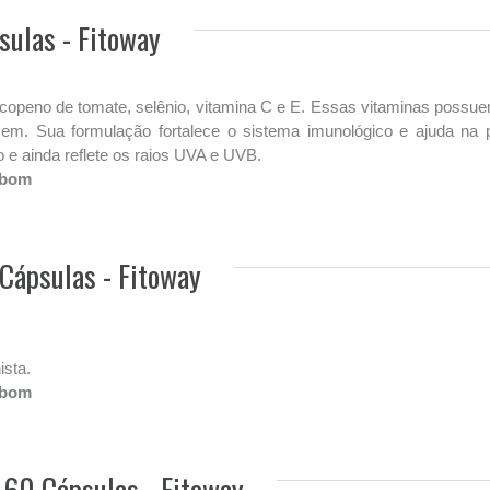
sulas - Fitoway
icopeno de tomate, selênio, vitamina C e E. Essas vitaminas possuem
em. Sua formulação fortalece o sistema imunológico e ajuda n
 e ainda reflete os raios UVA e UVB.
 bom
 Cápsulas - Fitoway
ista.
 bom
 60 Cápsulas - Fitoway