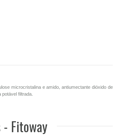
lulose microcristalina e amido, antiumectante dióxido de
potável filtrada.
 - Fitoway