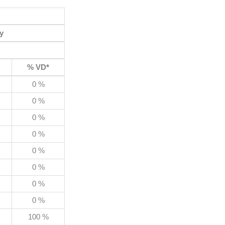
y
% VD*
0 %
0 %
0 %
0 %
0 %
0 %
0 %
0 %
100 %