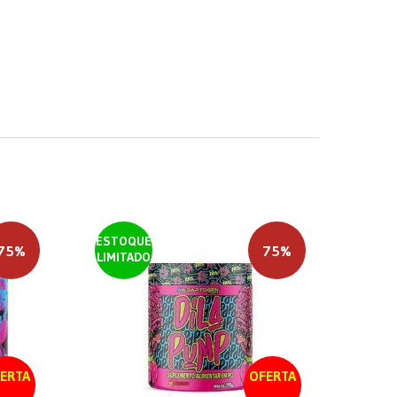
ESTOQUE
75%
75%
LIMITADO
ERTA
OFERTA