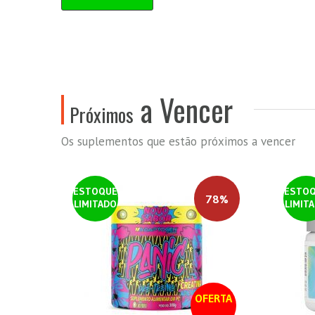
a Vencer
Próximos
Os suplementos que estão próximos a vencer
ESTOQUE
ESTO
78%
LIMITADO
LIMIT
OFERTA