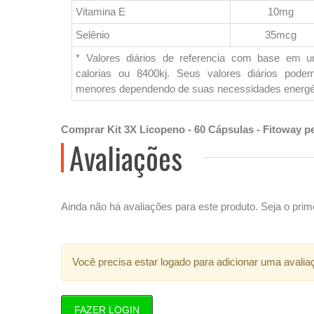
Vitamina E
10mg
Selênio
35mcg
* Valores diários de referencia com base em 
calorias ou 8400kj. Seus valores diários pod
menores dependendo de suas necessidades energé
Comprar Kit 3X Licopeno - 60 Cápsulas - Fitoway p
Avaliações
Ainda não há avaliações para este produto. Seja o prime
Você precisa estar logado para adicionar uma avalia
FAZER LOGIN