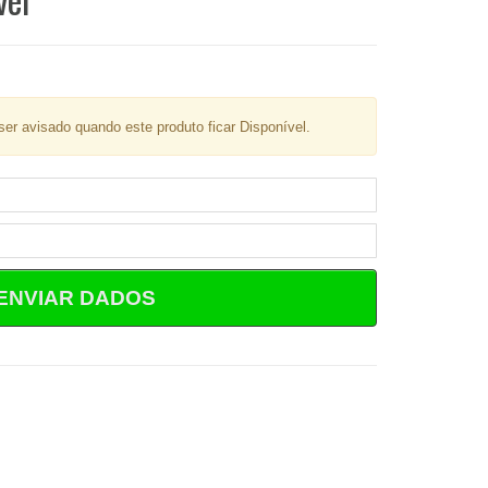
er avisado quando este produto ficar Disponível.
ENVIAR DADOS