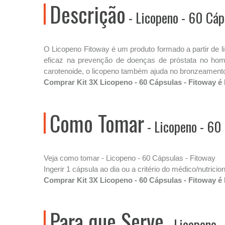
Descrição
- Licopeno - 60 Cáp
O Licopeno Fitoway é um produto formado a partir de l
eficaz na prevenção de doenças de próstata no hom
carotenoide, o licopeno também ajuda no bronzeamento
Comprar Kit 3X Licopeno - 60 Cápsulas - Fitoway é
Como Tomar
- Licopeno - 60
Veja como tomar - Licopeno - 60 Cápsulas - Fitoway
Ingerir 1 cápsula ao dia ou a critério do médico/nutricion
Comprar Kit 3X Licopeno - 60 Cápsulas - Fitoway é
Para que Serve
- Licopeno -