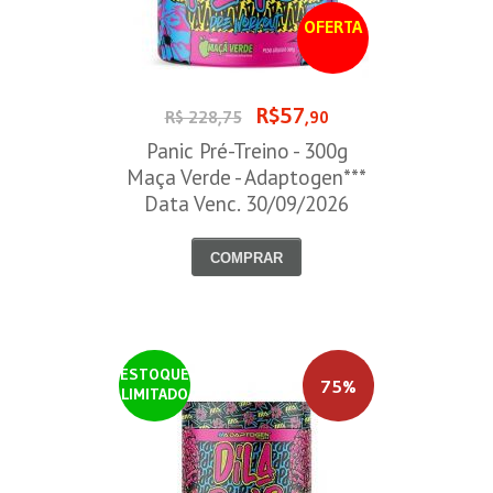
OFERTA
R$57
R$ 228,75
,90
Panic Pré-Treino - 300g
Maça Verde - Adaptogen***
Data Venc. 30/09/2026
COMPRAR
ESTOQUE
75%
LIMITADO