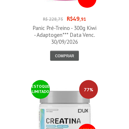
R$49
R$ 228,75
,91
Panic Pré-Treino - 300g Kiwi
- Adaptogen*** Data Venc.
30/09/2026
COMPRAR
ESTOQUE
77%
LIMITADO