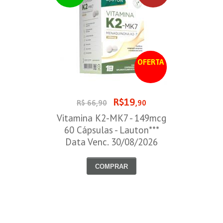
OFERTA
R$19
R$ 66,90
,90
Vitamina K2-MK7 - 149mcg
60 Cápsulas - Lauton***
Data Venc. 30/08/2026
COMPRAR