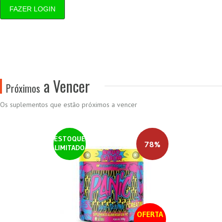
FAZER LOGIN
a Vencer
Próximos
Os suplementos que estão próximos a vencer
ESTOQUE
78%
LIMITADO
OFERTA