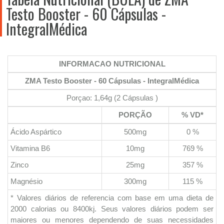
Testo Booster - 60 Cápsulas -
IntegralMédica
INFORMACAO NUTRICIONAL
ZMA Testo Booster - 60 Cápsulas - IntegralMédica
Porçao: 1,64g (2 Cápsulas )
PORÇÃO
% VD*
Ácido Aspártico
500mg
0 %
Vitamina B6
10mg
769 %
Zinco
25mg
357 %
Magnésio
300mg
115 %
* Valores diários de referencia com base em uma dieta de
2000 calorias ou 8400kj. Seus valores diários podem ser
maiores ou menores dependendo de suas necessidades