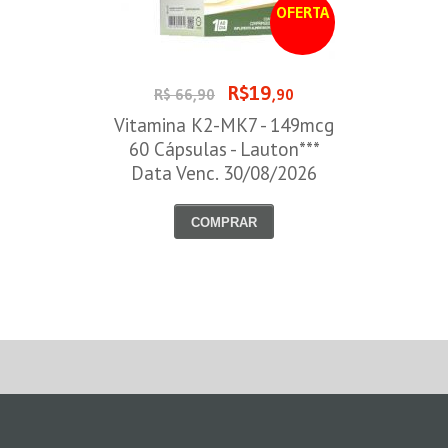
OFERTA
R$19
R$ 66,90
,90
Vitamina K2-MK7 - 149mcg
60 Cápsulas - Lauton***
Data Venc. 30/08/2026
COMPRAR