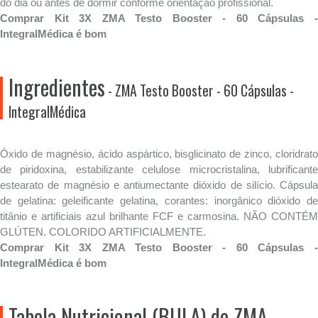
do dia ou antes de dormir conforme orientação profissional.
Comprar Kit 3X ZMA Testo Booster - 60 Cápsulas -
IntegralMédica é bom
Ingredientes
- ZMA Testo Booster - 60 Cápsulas -
IntegralMédica
Óxido de magnésio, ácido aspártico, bisglicinato de zinco, cloridrato
de piridoxina, estabilizante celulose microcristalina, lubrificante
estearato de magnésio e antiumectante dióxido de silício. Cápsula
de gelatina: geleificante gelatina, corantes: inorgânico dióxido de
titânio e artificiais azul brilhante FCF e carmosina. NÃO CONTÉM
GLÚTEN. COLORIDO ARTIFICIALMENTE.
Comprar Kit 3X ZMA Testo Booster - 60 Cápsulas -
IntegralMédica é bom
Tabela Nutricional (BULA) de ZMA