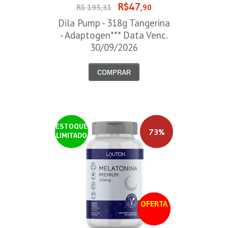
R$47
R$ 195,31
,90
Dila Pump - 318g Tangerina
- Adaptogen*** Data Venc.
30/09/2026
COMPRAR
ESTOQUE
73%
LIMITADO
OFERTA