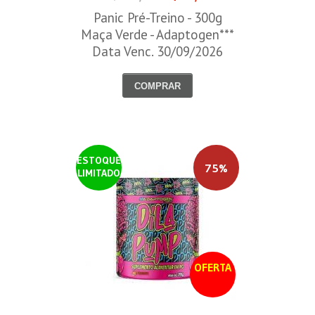
Panic Pré-Treino - 300g
Maça Verde - Adaptogen***
Data Venc. 30/09/2026
COMPRAR
ESTOQUE
75%
LIMITADO
OFERTA