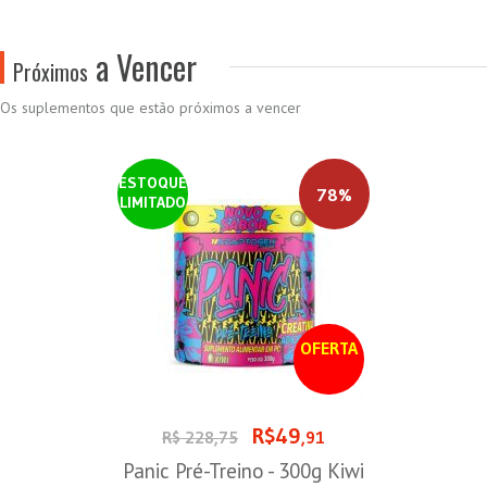
a Vencer
Próximos
Os suplementos que estão próximos a vencer
ESTOQUE
78%
LIMITADO
OFERTA
R$49
R$ 228,75
,91
Panic Pré-Treino - 300g Kiwi