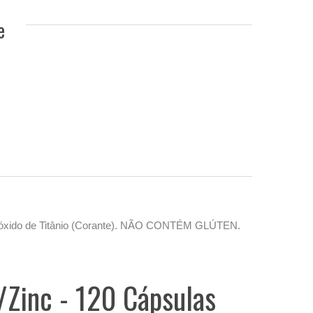
e
 e Dióxido de Titânio (Corante). NÃO CONTÉM GLÚTEN.
Zinc - 120 Cápsulas