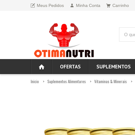
Meus Pedidos
Minha Conta
Carrinho
OFERTAS
SUPLEMENTOS
Inicio
Suplementos Alimentares
Vitaminas & Minerais