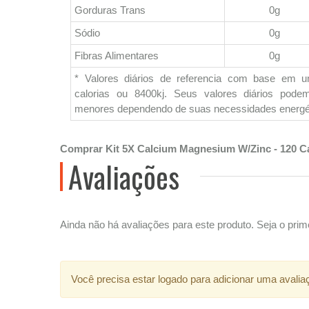
Gorduras Trans
0g
Sódio
0g
Fibras Alimentares
0g
* Valores diários de referencia com base em 
calorias ou 8400kj. Seus valores diários pod
menores dependendo de suas necessidades energé
Comprar Kit 5X Calcium Magnesium W/Zinc - 120 Cáp
Avaliações
Ainda não há avaliações para este produto. Seja o prime
Você precisa estar logado para adicionar uma avalia