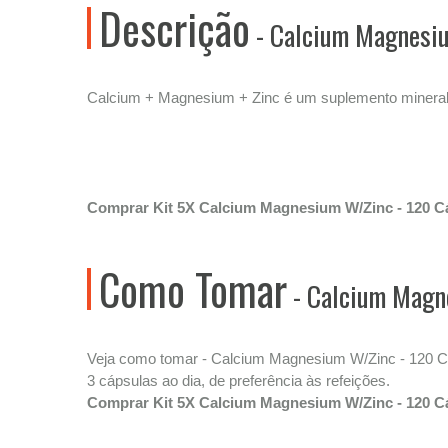
Descrição
- Calcium Magnesiu
Calcium + Magnesium + Zinc é um suplemento mineral à
Comprar Kit 5X Calcium Magnesium W/Zinc - 120 Cá
Como Tomar
- Calcium Magne
Veja como tomar - Calcium Magnesium W/Zinc - 120 Cáp
3 cápsulas ao dia, de preferência às refeições.
Comprar Kit 5X Calcium Magnesium W/Zinc - 120 Cá