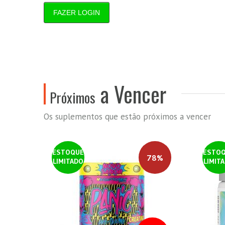
FAZER LOGIN
a Vencer
Próximos
Os suplementos que estão próximos a vencer
ESTOQUE
ESTO
78%
LIMITADO
LIMIT