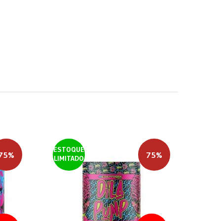
ESTOQUE
75%
75%
LIMITADO