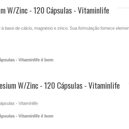
m W/Zinc - 120 Cápsulas - Vitaminlife
 base de cálcio, magnésio e zinco. Sua formulação fornece elemen
psulas - Vitaminlife é bom
sium W/Zinc - 120 Cápsulas - Vitaminlife
sulas - Vitaminlife
psulas - Vitaminlife é bom