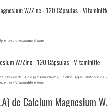
agnesium W/Zinc - 120 Cápsulas - Vitaminlif
psulas - Vitaminlife é bom
sium W/Zinc - 120 Cápsulas - Vitaminlife
co, Dióxido de Silício (Antiumectante), Gelatina, Água Purificada
psulas - Vitaminlife é bom
ULA) de Calcium Magnesium W/