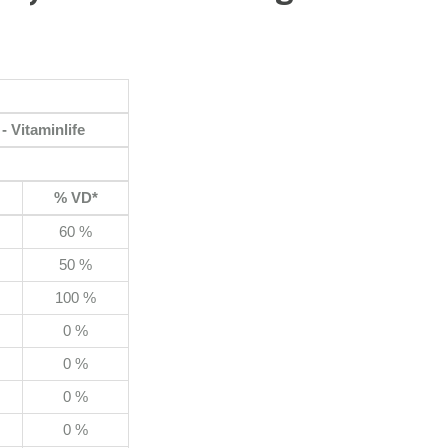
 Vitaminlife
% VD*
60 %
50 %
100 %
0 %
0 %
0 %
0 %