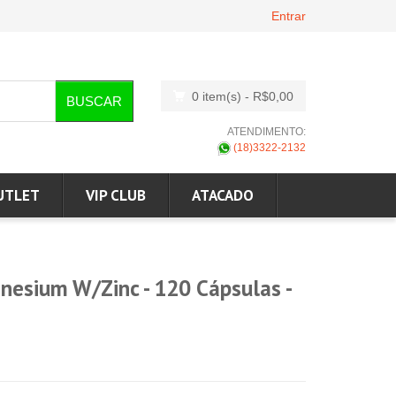
Entrar
0 item(s)
- R$0,00
BUSCAR
ATENDIMENTO:
(18)3322-2132
UTLET
VIP CLUB
ATACADO
nesium W/Zinc - 120 Cápsulas -