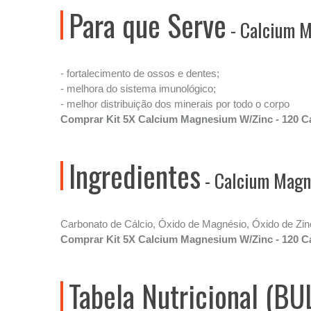
Para que Serve
- Calcium M
- fortalecimento de ossos e dentes;
- melhora do sistema imunológico;
- melhor distribuição dos minerais por todo o corpo
Comprar Kit 5X Calcium Magnesium W/Zinc - 120 Cá
Ingredientes
- Calcium Magne
Carbonato de Cálcio, Óxido de Magnésio, Óxido de Zin
Comprar Kit 5X Calcium Magnesium W/Zinc - 120 Cá
Tabela Nutricional (B