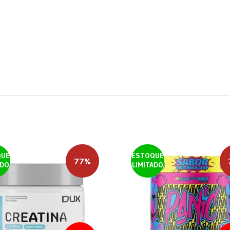
QUE
ESTOQUE
77%
ADO
LIMITADO