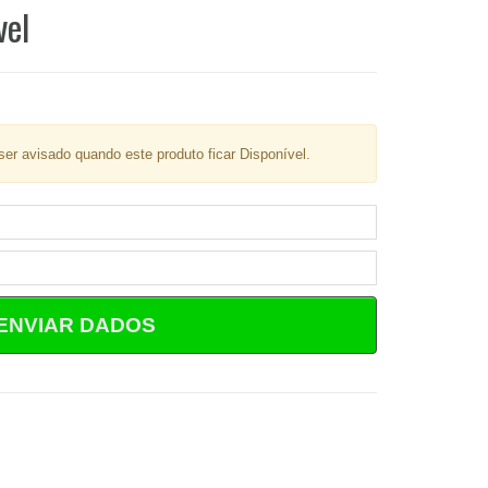
vel
er avisado quando este produto ficar Disponível.
ENVIAR DADOS