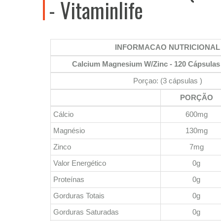
- Vitaminlife
INFORMACAO NUTRICIONAL
Calcium Magnesium W/Zinc - 120 Cápsulas -
Porçao: (3 cápsulas )
PORÇÃO
Cálcio
600mg
Magnésio
130mg
Zinco
7mg
Valor Energético
0g
Proteínas
0g
Gorduras Totais
0g
Gorduras Saturadas
0g