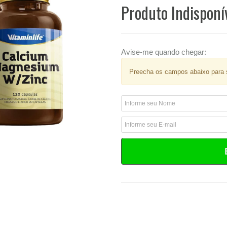
Produto Indisponí
Avise-me quando chegar:
Preecha os campos abaixo para s