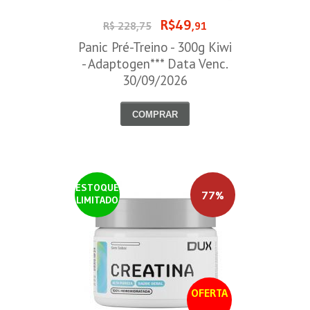
R$49
R$ 228,75
,91
Panic Pré-Treino - 300g Kiwi
- Adaptogen*** Data Venc.
30/09/2026
COMPRAR
ESTOQUE
77%
LIMITADO
OFERTA