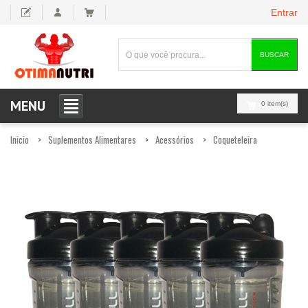
Entrar
BUSCAR
MENU
0 item(s)
Inicio
Suplementos Alimentares
Acessórios
Coqueteleira