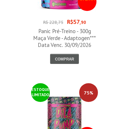
R$57
R$ 228,75
,90
Panic Pré-Treino - 300g
Maça Verde - Adaptogen***
Data Venc. 30/09/2026
COMPRAR
ESTOQUE
75%
LIMITADO