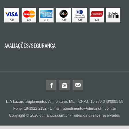
AVALIAÇÕES/SEGURANÇA
E A Lazaro Suplementos Alimentares ME - CNPJ: 19.789.048/0001-59
Fone: 18-3322 2132 - E-mail: atendimento@otimanutri.com.br
Copyright © 2026 otimanutri.com.br - Todos os direitos reservados