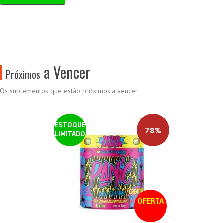
a Vencer
Próximos
Os suplementos que estão próximos a vencer
ESTOQUE
78%
LIMITADO
OFERTA