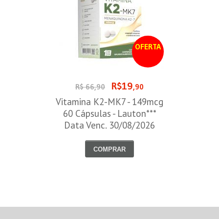
OFERTA
R$19
R$ 66,90
,90
Vitamina K2-MK7 - 149mcg
60 Cápsulas - Lauton***
Data Venc. 30/08/2026
COMPRAR