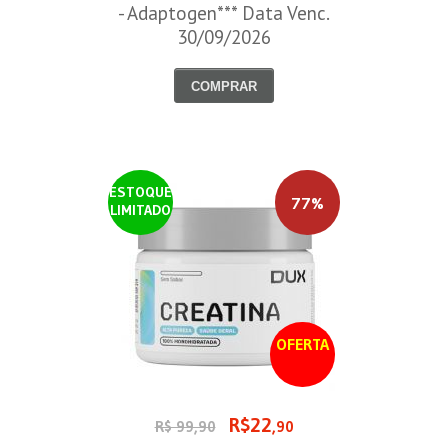
- Adaptogen*** Data Venc.
30/09/2026
COMPRAR
ESTOQUE
77%
LIMITADO
OFERTA
R$22
R$ 99,90
,90