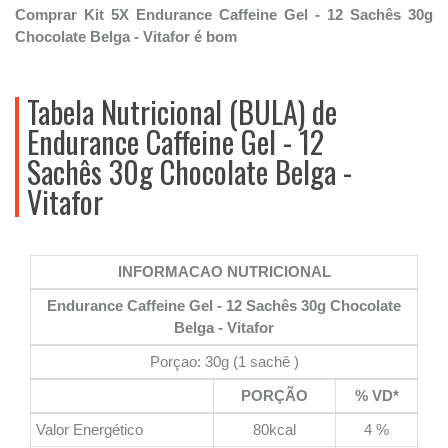
Comprar Kit 5X Endurance Caffeine Gel - 12 Sachês 30g
Chocolate Belga - Vitafor é bom
Tabela Nutricional (BULA) de
Endurance Caffeine Gel - 12
Sachês 30g Chocolate Belga -
Vitafor
INFORMACAO NUTRICIONAL
Endurance Caffeine Gel - 12 Sachês 30g Chocolate
Belga - Vitafor
Porçao: 30g (1 sachê )
PORÇÃO
% VD*
Valor Energético
80kcal
4 %