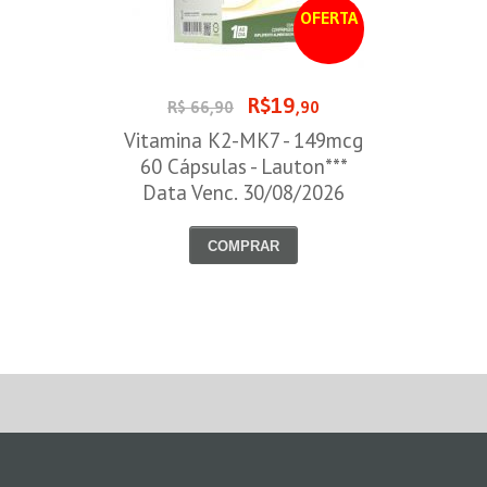
OFERTA
R$19
R$ 66,90
,90
Vitamina K2-MK7 - 149mcg
60 Cápsulas - Lauton***
Data Venc. 30/08/2026
COMPRAR