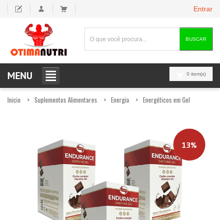
Entrar
BUSCAR
MENU
0 item(s)
Inicio
Suplementos Alimentares
Energia
Energéticos em Gel
13%