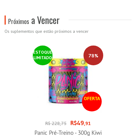
a Vencer
Próximos
Os suplementos que estão próximos a vencer
ESTOQUE
78%
LIMITADO
OFERTA
R$49
R$ 228,75
,91
Panic Pré-Treino - 300g Kiwi