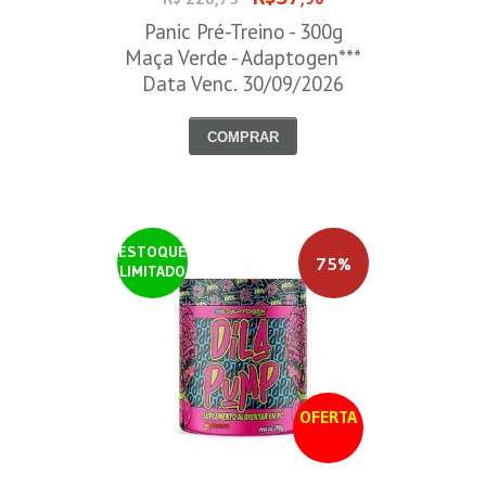
Panic Pré-Treino - 300g
Maça Verde - Adaptogen***
Data Venc. 30/09/2026
COMPRAR
ESTOQUE
75%
LIMITADO
OFERTA