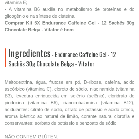
vitamina E;
- A vitamina B6 auxilia no metabolismo de proteínas e do
glicogênio e na síntese de cisteína.
Comprar Kit 5X Endurance Caffeine Gel - 12 Sachês 30g
Chocolate Belga - Vitafor é bom
Ingredientes
- Endurance Caffeine Gel - 12
Sachês 30g Chocolate Belga - Vitafor
Maltodextrina, água, frutose em pó, D-ribose, cafeína, ácido
ascórbico (vitamina C), cloreto de sódio, niacinamida (vitamina
B3), levedura enriquecida em selênio (selênio), cloridrato de
piridoxina (vitamina B6), cianocobalamina (vitamina B12),
acidulantes: citrato de sódio, citrato de potássio e ácido cítrico,
aroma idêntico ao natural de limão, corante natural clorofila e
conservantes: sorbato de potássio e benzoato de sódio.
NÃO CONTÉM GLÚTEN.