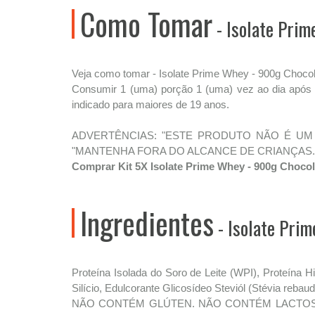
Como Tomar
- Isolate Prim
Veja como tomar - Isolate Prime Whey - 900g Chocol
Consumir 1 (uma) porção 1 (uma) vez ao dia após o 
indicado para maiores de 19 anos.
ADVERTÊNCIAS: "ESTE PRODUTO NÃO É UM
"MANTENHA FORA DO ALCANCE DE CRIANÇAS.
Comprar Kit 5X Isolate Prime Whey - 900g Choco
Ingredientes
- Isolate Pri
Proteína Isolada do Soro de Leite (WPI), Proteína
Silício, Edulcorante Glicosídeo Steviól (Stévia rebaud
NÃO CONTÉM GLÚTEN. NÃO CONTÉM LACTOSE.