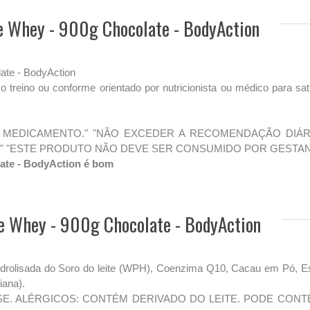
e Whey - 900g Chocolate - BodyAction
ate - BodyAction
treino ou conforme orientado por nutricionista ou médico para sa
 MEDICAMENTO." "NÃO EXCEDER A RECOMENDAÇÃO DIÁR
" "ESTE PRODUTO NÃO DEVE SER CONSUMIDO POR GESTANT
late - BodyAction é bom
me Whey - 900g Chocolate - BodyAction
 Hidrolisada do Soro do leite (WPH), Coenzima Q10, Cacau em Pó,
iana).
 ALÉRGICOS: CONTÉM DERIVADO DO LEITE. PODE CONTER