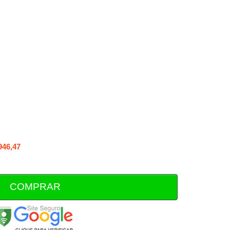
946,47
COMPRAR