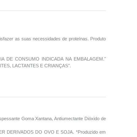
tisfazer as suas necessidades de proteínas. Produto
IA DE CONSUMO INDICADA NA EMBALAGEM."
ES, LACTANTES E CRIANÇAS".
 Espessante Goma Xantana, Antiumectante Dióxido de
 DERIVADOS DO OVO E SOJA. *Produzido em