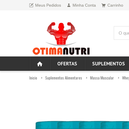
Meus Pedidos
Minha Conta
Carrinho
OFERTAS
SUPLEMENTOS
Inicio
Suplementos Alimentares
Massa Muscular
Whey