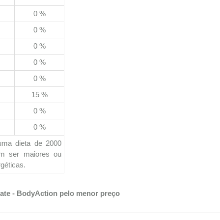
0 %
0 %
0 %
0 %
0 %
15 %
0 %
0 %
uma dieta de 2000
em ser maiores ou
géticas.
late - BodyAction pelo menor preço