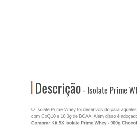
Descrição
- Isolate Prime W
O Isolate Prime Whey foi desenvolvido para aqueles
com CoQ10 e 10,3g de BCAA. Além disso é adoçado 
Comprar Kit 5X Isolate Prime Whey - 900g Choco