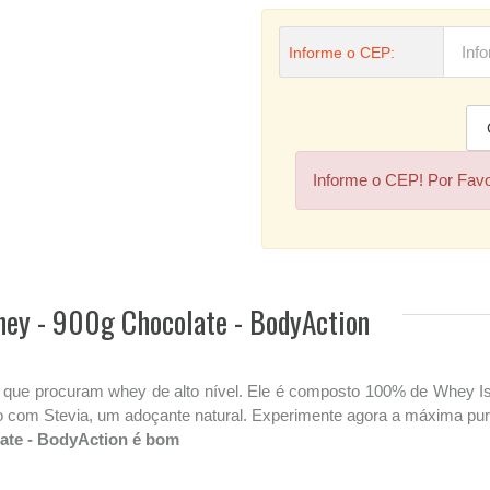
Informe o CEP:
Informe o CEP! Por Fav
hey - 900g Chocolate - BodyAction
 que procuram whey de alto nível. Ele é composto 100% de Whey Iso
com Stevia, um adoçante natural. Experimente agora a máxima pur
late - BodyAction é bom