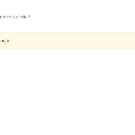
meiro a avaliar!
iação.