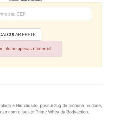
or infome apenas números!
lado e Hidrolisado, possui 25g de proteína na dose,
eza com o Isolate Prime Whey da Bodyaction.