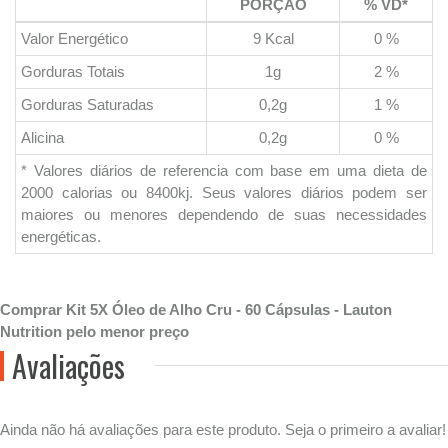
PORÇÃO
% VD*
Valor Energético
9 Kcal
0 %
Gorduras Totais
1g
2 %
Gorduras Saturadas
0,2g
1 %
Alicina
0,2g
0 %
* Valores diários de referencia com base em uma dieta de
2000 calorias ou 8400kj. Seus valores diários podem ser
maiores ou menores dependendo de suas necessidades
energéticas.
Comprar Kit 5X Óleo de Alho Cru - 60 Cápsulas - Lauton
Nutrition pelo menor preço
Avaliações
Ainda não há avaliações para este produto. Seja o primeiro a avaliar!