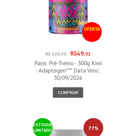
OFERTA
R$49
R$ 228,75
,91
Panic Pré-Treino - 300g Kiwi
- Adaptogen*** Data Venc.
30/09/2026
COMPRAR
ESTOQUE
77%
LIMITADO