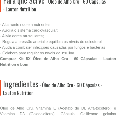
Para que Serve
- Óleo de Alho Cru - 60 Cápsulas
- Lauton Nutrition
- Altamente rico em nutrientes;
- Auxilia o sistema cardiovascular;
- Alivia dores musculares;
- Regula a pressão arterial e equilibra os níveis de colesterol;
- Ajuda a combater infecções causadas por fungos e bactérias;
- Colabora para regular os níveis de insulina.
Comprar Kit 5X Óleo de Alho Cru - 60 Cápsulas - Lauton
Nutrition é bom
Ingredientes
- Óleo de Alho Cru - 60 Cápsulas -
Lauton Nutrition
Óleo de Alho Cru, Vitamina E (Acetato de DL Alfa-tocoferol) e
Vitamina D3 (Colecalciferol). Cápsula: Gelificante gelatina