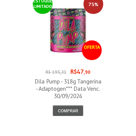
ESTOQUE
75%
LIMITADO
OFERTA
R$47
R$ 195,31
,90
Dila Pump - 318g Tangerina
- Adaptogen*** Data Venc.
30/09/2026
COMPRAR