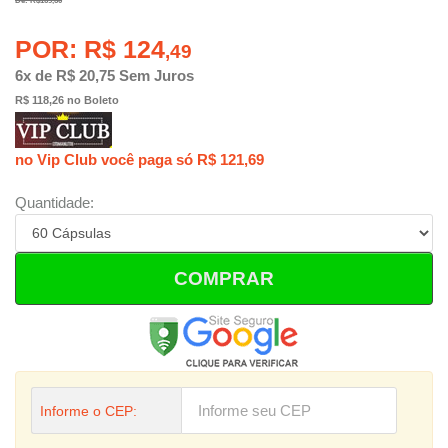
De: R$169,50
POR: R$ 124
,49
6x de R$ 20,75 Sem Juros
R$ 118,26 no Boleto
no Vip Club você paga só R$ 121,69
Quantidade:
COMPRAR
Informe o CEP: