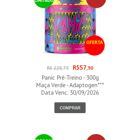
LIMITADO
OFERTA
R$57
R$ 228,75
,90
Panic Pré-Treino - 300g
Maça Verde - Adaptogen***
Data Venc. 30/09/2026
COMPRAR