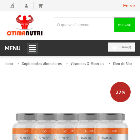
Entrar
BUSCAR
MENU
0 item(s)
Inicio
Suplementos Alimentares
Vitaminas & Minerais
Óleo de Alho
27%