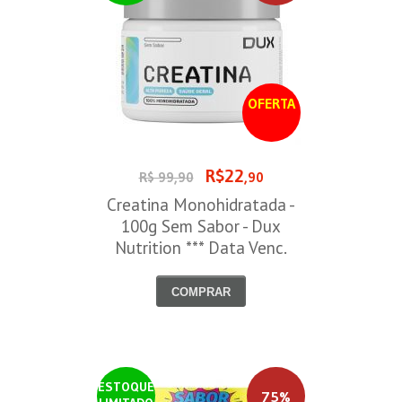
OFERTA
R$22
R$ 99,90
,90
Creatina Monohidratada -
100g Sem Sabor - Dux
Nutrition *** Data Venc.
30/09/2026
COMPRAR
ESTOQUE
75%