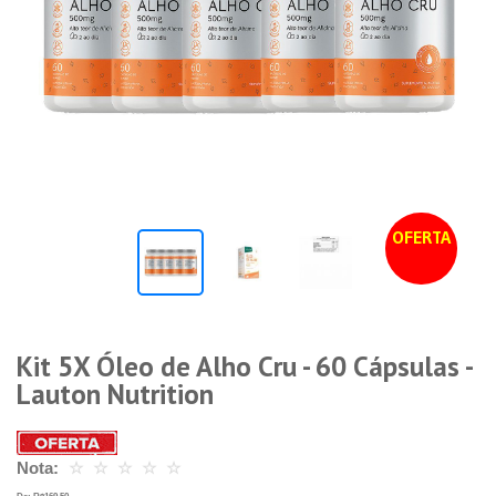
OFERTA
Kit 5X Óleo de Alho Cru - 60 Cápsulas -
Lauton Nutrition
Nota:
☆
☆
☆
☆
☆