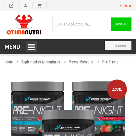
Entrar
BUSCAR
MENU
0 item(s)
Inicio
Suplementos Alimentares
Massa Muscular
Pré Treino
48%