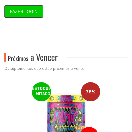
FAZER LOGIN
a Vencer
Próximos
Os suplementos que estão próximos a vencer
ESTOQUE
78%
LIMITADO