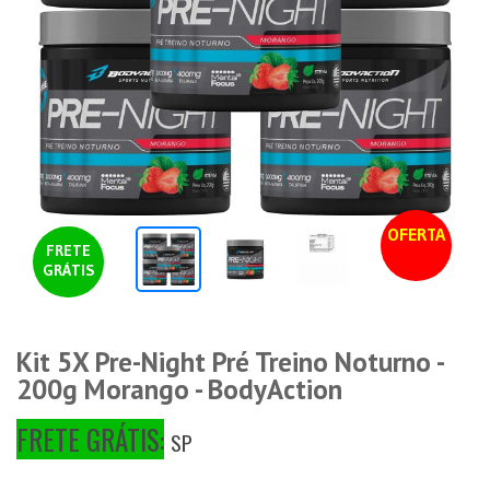
OFERTA
FRETE
GRÁTIS
Kit 5X Pre-Night Pré Treino Noturno -
200g Morango - BodyAction
FRETE GRÁTIS:
SP