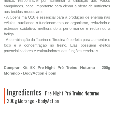
nítrico, responsável por aumentar a dilatação dos vasos
sanguíneos, papel importante para elevar a oferta de nutrientes
aos tecidos musculares.
- A Coenzima Q10 é essencial para a produção de energia nas
células, auxiliando o funcionamento do organismo, reduzindo o
estresse oxidativo, melhorando a performance e reduzindo a
fadiga.
- A combinação da Taurina e Tirosina é perfeita para aumentar o
foco e a concentração no treino. Elas possuem efeitos
potencializadores e estimuladores das funções cerebrais.
Comprar Kit 5X Pre-Night Pré Treino Noturno - 200g
Morango - BodyAction é bom
Ingredientes
- Pre-Night Pré Treino Noturno -
200g Morango - BodyAction