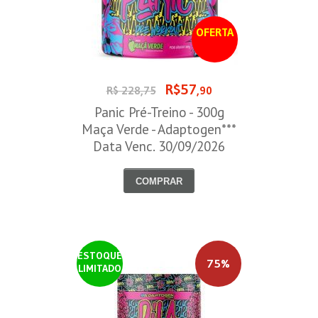
OFERTA
R$57
R$ 228,75
,90
Panic Pré-Treino - 300g
Maça Verde - Adaptogen***
Data Venc. 30/09/2026
COMPRAR
ESTOQUE
75%
LIMITADO