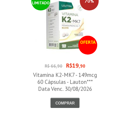
70%
LIMITADO
OFERTA
R$19
R$ 66,90
,90
Vitamina K2-MK7 - 149mcg
60 Cápsulas - Lauton***
Data Venc. 30/08/2026
COMPRAR