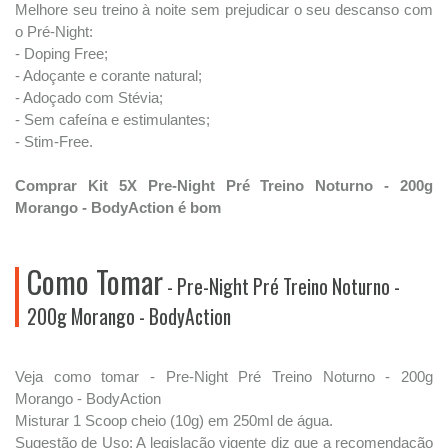
Melhore seu treino à noite sem prejudicar o seu descanso com
o Pré-Night:
- Doping Free;
- Adoçante e corante natural;
- Adoçado com Stévia;
- Sem cafeína e estimulantes;
- Stim-Free.
Comprar Kit 5X Pre-Night Pré Treino Noturno - 200g
Morango - BodyAction é bom
Como Tomar
- Pre-Night Pré Treino Noturno -
200g Morango - BodyAction
Veja como tomar - Pre-Night Pré Treino Noturno - 200g
Morango - BodyAction
Misturar 1 Scoop cheio (10g) em 250ml de água.
Sugestão de Uso: A legislação vigente diz que a recomendação