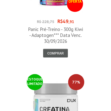
OFERTA
R$49
R$ 228,75
,91
Panic Pré-Treino - 300g Kiwi
- Adaptogen*** Data Venc.
30/09/2026
COMPRAR
ESTOQUE
77%
LIMITADO