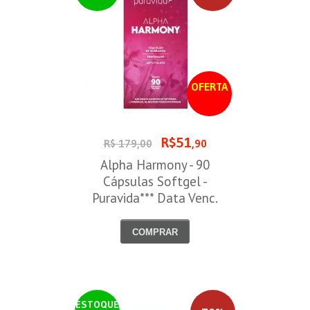
OFERTA
R$51
R$ 179,00
,90
Alpha Harmony - 90
Cápsulas Softgel -
Puravida*** Data Venc.
30/08/2026
COMPRAR
ESTOQUE