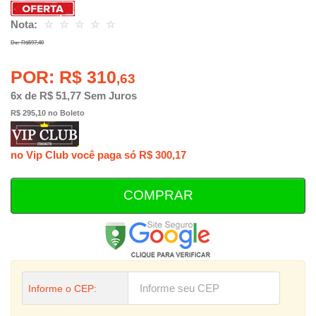
Nota:
☆
☆
☆
☆
☆
De: R$597,40
POR: R$ 310
,63
6x de R$ 51,77 Sem Juros
R$ 295,10 no Boleto
no Vip Club você paga só R$ 300,17
COMPRAR
Informe o CEP: