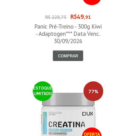
R$49
R$ 228,75
,91
Panic Pré-Treino - 300g Kiwi
- Adaptogen*** Data Venc.
30/09/2026
COMPRAR
ESTOQUE
77%
LIMITADO
OFERTA