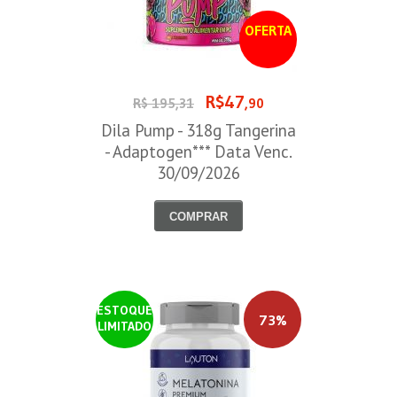
OFERTA
R$47
R$ 195,31
,90
Dila Pump - 318g Tangerina
- Adaptogen*** Data Venc.
30/09/2026
COMPRAR
ESTOQUE
73%
LIMITADO