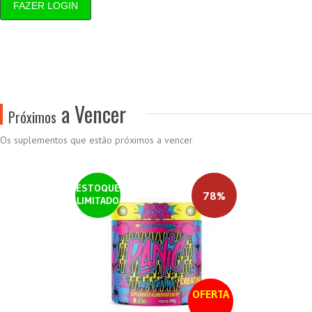
FAZER LOGIN
a Vencer
Próximos
Os suplementos que estão próximos a vencer
ESTOQUE
78%
LIMITADO
OFERTA