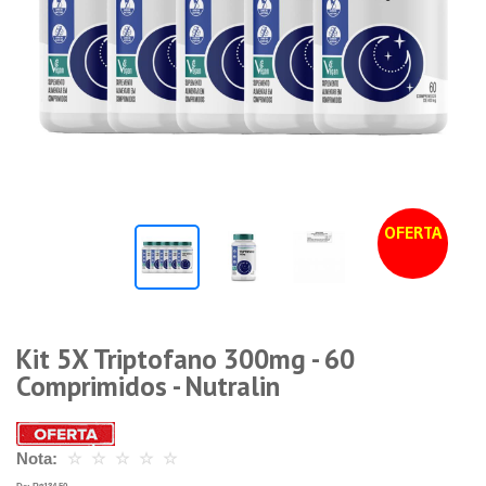
OFERTA
Kit 5X Triptofano 300mg - 60
Comprimidos - Nutralin
Nota:
☆
☆
☆
☆
☆