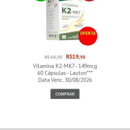
OFERTA
R$19
R$ 66,90
,90
Vitamina K2-MK7 - 149mcg
60 Cápsulas - Lauton***
Data Venc. 30/08/2026
COMPRAR