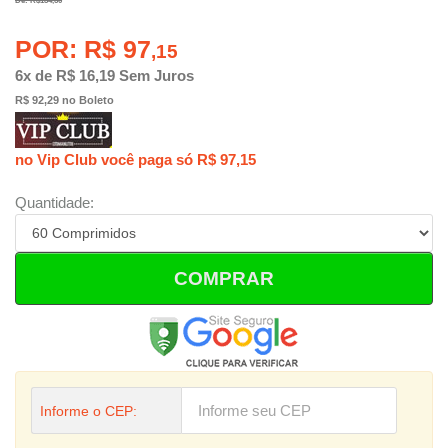
De: R$134,50
POR: R$ 97
,15
6x de R$ 16,19 Sem Juros
R$ 92,29 no Boleto
no Vip Club você paga só R$ 97,15
Quantidade:
COMPRAR
Informe o CEP: