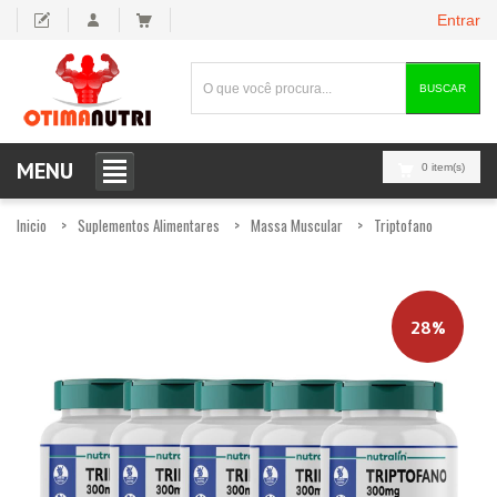
Entrar
BUSCAR
MENU
0 item(s)
Inicio
Suplementos Alimentares
Massa Muscular
Triptofano
28%