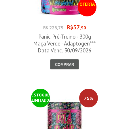
OFERTA
R$57
R$ 228,75
,90
Panic Pré-Treino - 300g
Maça Verde - Adaptogen***
Data Venc. 30/09/2026
COMPRAR
ESTOQUE
75%
LIMITADO