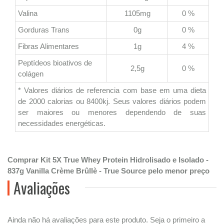
Valina
1105mg
0 %
Gorduras Trans
0g
0 %
Fibras Alimentares
1g
4 %
Peptídeos bioativos de
2,5g
0 %
colágen
* Valores diários de referencia com base em uma dieta
de 2000 calorias ou 8400kj. Seus valores diários podem
ser maiores ou menores dependendo de suas
necessidades energéticas.
Comprar Kit 5X True Whey Protein Hidrolisado e Isolado -
837g Vanilla Crème Brûllè - True Source pelo menor preço
Avaliações
Ainda não há avaliações para este produto. Seja o primeiro a