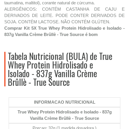
taumatina, maltitol), corante natural de cúrcuma.
ALERGÊNICOS: CONTÉM CASTANHA DE CAJU E
DERIVADOS DE LEITE. PODE CONTER DERIVADOS DE
SOJA. CONTÉM LACTOSE. NÃO CONTÉM GLÚTEN.
Comprar Kit 5X True Whey Protein Hidrolisado e Isolado -
837g Vanilla Crème Brûllè - True Source é bom
Tabela Nutricional (BULA) de True
Whey Protein Hidrolisado e
Isolado - 837g Vanilla Crème
Brûllè - True Source
INFORMACAO NUTRICIONAL
True Whey Protein Hidrolisado e Isolado - 837g
Vanilla Crème Brûllè - True Source
Porçao: 32g (1 medida dosadora )