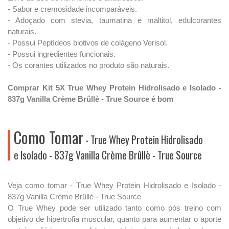
- Sabor e cremosidade incomparáveis.
- Adoçado com stevia, taumatina e maltitol, edulcorantes
naturais.
- Possui Peptídeos biotivos de colágeno Verisol.
- Possui ingredientes funcionais.
- Os corantes utilizados no produto são naturais.
Comprar Kit 5X True Whey Protein Hidrolisado e Isolado -
837g Vanilla Crème Brûllè - True Source é bom
Como Tomar
- True Whey Protein Hidrolisado
e Isolado - 837g Vanilla Crème Brûllè - True Source
Veja como tomar - True Whey Protein Hidrolisado e Isolado -
837g Vanilla Crème Brûllè - True Source
O True Whey pode ser utilizado tanto como pós treino com
objetivo de hipertrofia muscular, quanto para aumentar o aporte