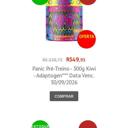
OFERTA
R$49
R$ 228,75
,91
Panic Pré-Treino - 300g Kiwi
- Adaptogen*** Data Venc.
30/09/2026
COMPRAR
ESTOQUE