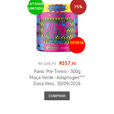
ESTOQUE
75%
LIMITADO
OFERTA
R$57
R$ 228,75
,90
Panic Pré-Treino - 300g
Maça Verde - Adaptogen***
Data Venc. 30/09/2026
COMPRAR