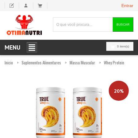
Entrar
BUSCAR
MENU
0 item(s)
Inicio
Suplementos Alimentares
Massa Muscular
Whey Protein
20%