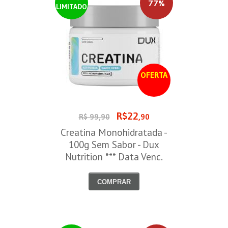
77%
LIMITADO
OFERTA
R$22
R$ 99,90
,90
Creatina Monohidratada -
100g Sem Sabor - Dux
Nutrition *** Data Venc.
30/09/2026
COMPRAR