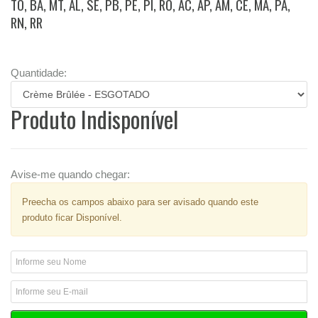
TO, BA, MT, AL, SE, PB, PE, PI, RO, AC, AP, AM, CE, MA, PA,
RN, RR
Quantidade:
Produto Indisponível
Avise-me quando chegar:
Preecha os campos abaixo para ser avisado quando este
produto ficar Disponível.