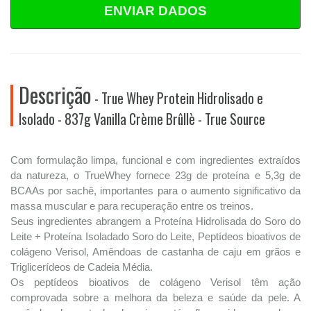
ENVIAR DADOS
Descrição
- True Whey Protein Hidrolisado e
Isolado - 837g Vanilla Crème Brûllè - True Source
Com formulação limpa, funcional e com ingredientes extraídos
da natureza, o TrueWhey fornece 23g de proteína e 5,3g de
BCAAs por sachê, importantes para o aumento significativo da
massa muscular e para recuperação entre os treinos.
Seus ingredientes abrangem a Proteína Hidrolisada do Soro do
Leite + Proteína Isoladado Soro do Leite, Peptídeos bioativos de
colágeno Verisol, Amêndoas de castanha de caju em grãos e
Triglicerídeos de Cadeia Média.
Os peptídeos bioativos de colágeno Verisol têm ação
comprovada sobre a melhora da beleza e saúde da pele. A