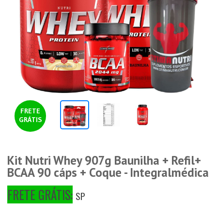
FRETE
GRÁTIS
Kit Nutri Whey 907g Baunilha + Refil+
BCAA 90 cáps + Coque - Integralmédica
FRETE GRÁTIS:
SP