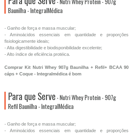
Para que Serve
- Nutri Whey Protein - 907g
Baunilha - IntegralMédica
- Ganho de força e massa muscular;
- ​Aminoácidos essenciais em quantidade e proporções
fisiologicamente ideais;
- Alta digestibilidade e biodisponibilidade excelente;
- Alto índice de eficiência protéica.
Comprar Kit Nutri Whey 907g Baunilha + Refil+ BCAA 90
cáps + Coque - Integralmédica é bom
Para que Serve
- Nutri Whey Protein - 907g
Refil Baunilha - IntegralMédica
- Ganho de força e massa muscular;
- ​Aminoácidos essenciais em quantidade e proporções