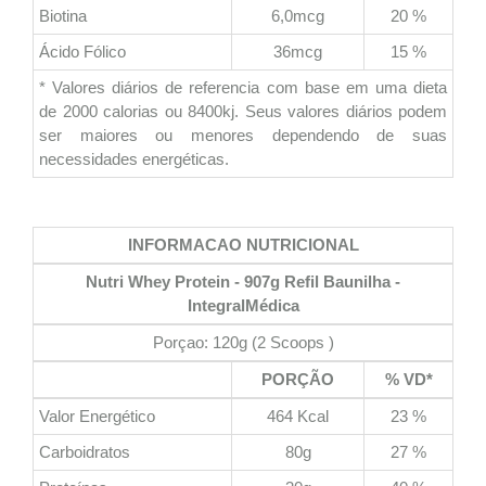
Biotina
6,0mcg
20 %
Ácido Fólico
36mcg
15 %
* Valores diários de referencia com base em uma dieta
de 2000 calorias ou 8400kj. Seus valores diários podem
ser maiores ou menores dependendo de suas
necessidades energéticas.
INFORMACAO NUTRICIONAL
Nutri Whey Protein - 907g Refil Baunilha -
IntegralMédica
Porçao: 120g (2 Scoops )
PORÇÃO
% VD*
Valor Energético
464 Kcal
23 %
Carboidratos
80g
27 %