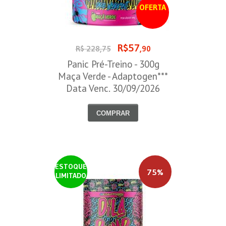
OFERTA
R$57
R$ 228,75
,90
Panic Pré-Treino - 300g
Maça Verde - Adaptogen***
Data Venc. 30/09/2026
COMPRAR
ESTOQUE
75%
LIMITADO