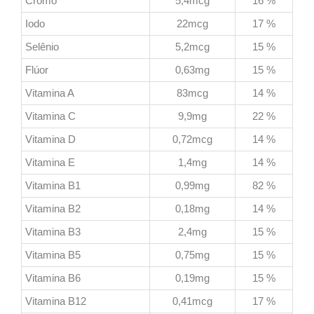
Cromo
5,4mcg
16 %
Iodo
22mcg
17 %
Selênio
5,2mcg
15 %
Flúor
0,63mg
15 %
Vitamina A
83mcg
14 %
Vitamina C
9,9mg
22 %
Vitamina D
0,72mcg
14 %
Vitamina E
1,4mg
14 %
Vitamina B1
0,99mg
82 %
Vitamina B2
0,18mg
14 %
Vitamina B3
2,4mg
15 %
Vitamina B5
0,75mg
15 %
Vitamina B6
0,19mg
15 %
Vitamina B12
0,41mcg
17 %