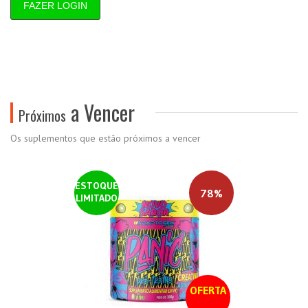
FAZER LOGIN
a Vencer
Próximos
Os suplementos que estão próximos a vencer
ESTOQUE
78%
LIMITADO
OFERTA