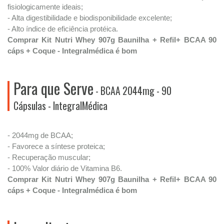
fisiologicamente ideais;
- Alta digestibilidade e biodisponibilidade excelente;
- Alto índice de eficiência protéica.
Comprar Kit Nutri Whey 907g Baunilha + Refil+ BCAA 90
cáps + Coque - Integralmédica é bom
Para que Serve
- BCAA 2044mg - 90
Cápsulas - IntegralMédica
- 2044mg de BCAA;
- Favorece a síntese proteica;
- Recuperação muscular;
- 100% Valor diário de Vitamina B6.
Comprar Kit Nutri Whey 907g Baunilha + Refil+ BCAA 90
cáps + Coque - Integralmédica é bom