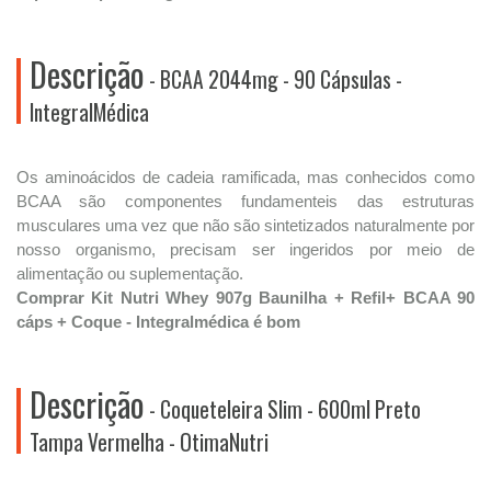
Descrição
- BCAA 2044mg - 90 Cápsulas -
IntegralMédica
Os aminoácidos de cadeia ramificada, mas conhecidos como
BCAA são componentes fundamenteis das estruturas
musculares uma vez que não são sintetizados naturalmente por
nosso organismo, precisam ser ingeridos por meio de
alimentação ou suplementação.
Comprar Kit Nutri Whey 907g Baunilha + Refil+ BCAA 90
cáps + Coque - Integralmédica é bom
Descrição
- Coqueteleira Slim - 600ml Preto
Tampa Vermelha - OtimaNutri