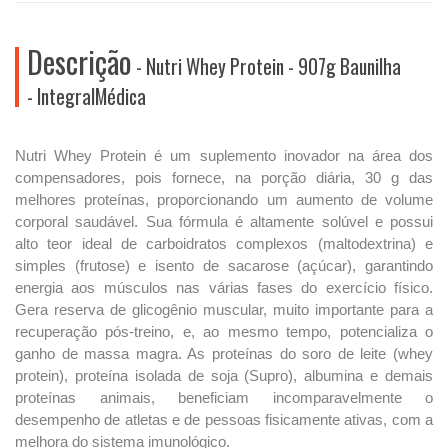
Descrição
- Nutri Whey Protein - 907g Baunilha
- IntegralMédica
Nutri Whey Protein é um suplemento inovador na área dos
compensadores, pois fornece, na porção diária, 30 g das
melhores proteínas, proporcionando um aumento de volume
corporal saudável. Sua fórmula é altamente solúvel e possui
alto teor ideal de carboidratos complexos (maltodextrina) e
simples (frutose) e isento de sacarose (açúcar), garantindo
energia aos músculos nas várias fases do exercício físico.
Gera reserva de glicogênio muscular, muito importante para a
recuperação pós-treino, e, ao mesmo tempo, potencializa o
ganho de massa magra. As proteínas do soro de leite (whey
protein), proteína isolada de soja (Supro), albumina e demais
proteínas animais, beneficiam incomparavelmente o
desempenho de atletas e de pessoas fisicamente ativas, com a
melhora do sistema imunológico.