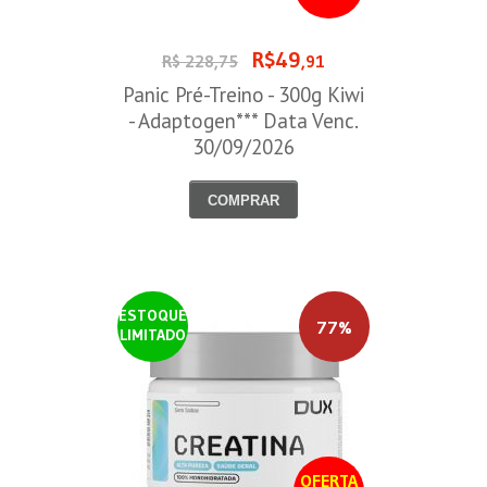
R$49
R$ 228,75
,91
Panic Pré-Treino - 300g Kiwi
- Adaptogen*** Data Venc.
30/09/2026
COMPRAR
ESTOQUE
77%
LIMITADO
OFERTA