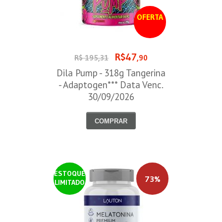
OFERTA
R$47
R$ 195,31
,90
Dila Pump - 318g Tangerina
- Adaptogen*** Data Venc.
30/09/2026
COMPRAR
ESTOQUE
73%
LIMITADO