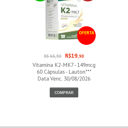
OFERTA
R$19
R$ 66,90
,90
Vitamina K2-MK7 - 149mcg
60 Cápsulas - Lauton***
Data Venc. 30/08/2026
COMPRAR