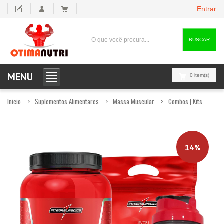
Entrar
BUSCAR
MENU
0 item(s)
Inicio
Suplementos Alimentares
Massa Muscular
Combos | Kits
14%