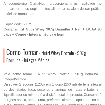
A coqueteleira OtimaNutri proporciona mais facilidade no
preparo de seus suplementos alimentares, além de ser prática
e fácil de manusear.
Capacidade 600ml
Comprar Kit Nutri Whey 907g Baunilha + Refil+ BCAA 90
cáps + Coque - Integralmédica é bom
Como Tomar
- Nutri Whey Protein - 907g
Baunilha - IntegralMédica
Veja como tomar - Nutri Whey Protein - 907g Baunilha -
IntegralMédica
Dissolver 2 scoops (120g) em 1 copo (250 ml) de leite integral
ou desnatado, água, suco ou vitaminas de frutas e bater em
liquidificador ou mixer até a diluição total do produto. Consumir 2
porções ao dia, sendo uma, preferencialmente, após o treino e a
outra porção entre as refeições, ou conforme orientação