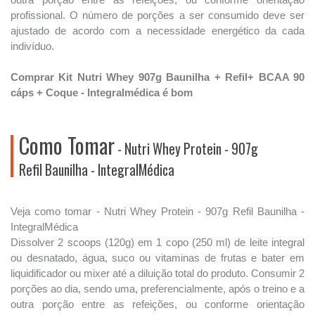
profissional. O número de porções a ser consumido deve ser
ajustado de acordo com a necessidade energético da cada
indivíduo.
Comprar Kit Nutri Whey 907g Baunilha + Refil+ BCAA 90
cáps + Coque - Integralmédica é bom
Como Tomar
- Nutri Whey Protein - 907g
Refil Baunilha - IntegralMédica
Veja como tomar - Nutri Whey Protein - 907g Refil Baunilha -
IntegralMédica
Dissolver 2 scoops (120g) em 1 copo (250 ml) de leite integral
ou desnatado, água, suco ou vitaminas de frutas e bater em
liquidificador ou mixer até a diluição total do produto. Consumir 2
porções ao dia, sendo uma, preferencialmente, após o treino e a
outra porção entre as refeições, ou conforme orientação