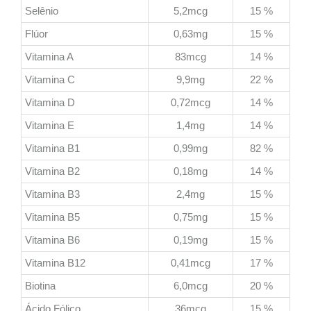
Selênio
5,2mcg
15 %
Flúor
0,63mg
15 %
Vitamina A
83mcg
14 %
Vitamina C
9,9mg
22 %
Vitamina D
0,72mcg
14 %
Vitamina E
1,4mg
14 %
Vitamina B1
0,99mg
82 %
Vitamina B2
0,18mg
14 %
Vitamina B3
2,4mg
15 %
Vitamina B5
0,75mg
15 %
Vitamina B6
0,19mg
15 %
Vitamina B12
0,41mcg
17 %
Biotina
6,0mcg
20 %
Ácido Fólico
36mcg
15 %