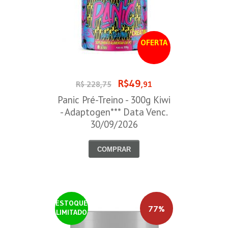
OFERTA
R$49
R$ 228,75
,91
Panic Pré-Treino - 300g Kiwi
- Adaptogen*** Data Venc.
30/09/2026
COMPRAR
ESTOQUE
77%
LIMITADO