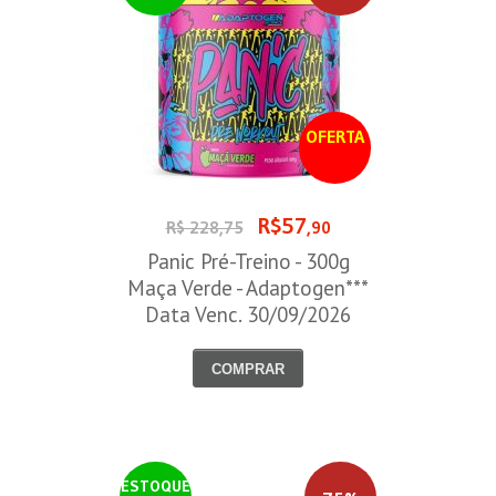
OFERTA
R$57
R$ 228,75
,90
Panic Pré-Treino - 300g
Maça Verde - Adaptogen***
Data Venc. 30/09/2026
COMPRAR
ESTOQUE