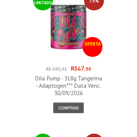
75%
LIMITADO
OFERTA
R$47
R$ 195,31
,90
Dila Pump - 318g Tangerina
- Adaptogen*** Data Venc.
30/09/2026
COMPRAR