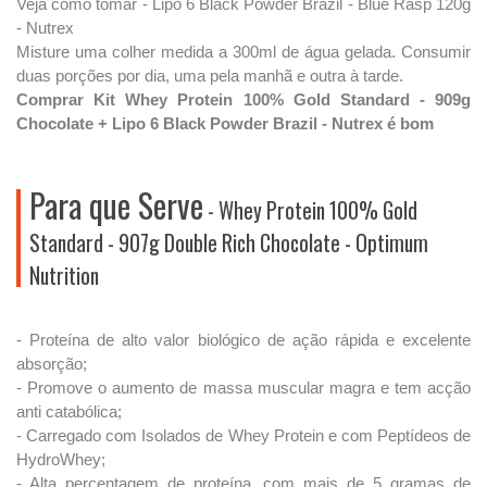
Veja como tomar - Lipo 6 Black Powder Brazil - Blue Rasp 120g
- Nutrex
Misture uma colher medida a 300ml de água gelada. Consumir
duas porções por dia, uma pela manhã e outra à tarde.
Comprar Kit Whey Protein 100% Gold Standard - 909g
Chocolate + Lipo 6 Black Powder Brazil - Nutrex é bom
Para que Serve
- Whey Protein 100% Gold
Standard - 907g Double Rich Chocolate - Optimum
Nutrition
- Proteína de alto valor biológico de ação rápida e excelente
absorção;
- Promove o aumento de massa muscular magra e tem acção
anti catabólica;
- Carregado com Isolados de Whey Protein e com Peptídeos de
HydroWhey;
- Alta percentagem de proteína, com mais de 5 gramas de