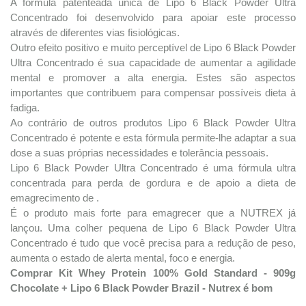
A fórmula patenteada única de Lipo 6 Black Powder Ultra
Concentrado foi desenvolvido para apoiar este processo
através de diferentes vias fisiológicas.
Outro efeito positivo e muito perceptível de Lipo 6 Black Powder
Ultra Concentrado é sua capacidade de aumentar a agilidade
mental e promover a alta energia. Estes são aspectos
importantes que contribuem para compensar possíveis dieta à
fadiga.
Ao contrário de outros produtos Lipo 6 Black Powder Ultra
Concentrado é potente e esta fórmula permite-lhe adaptar a sua
dose a suas próprias necessidades e tolerância pessoais.
Lipo 6 Black Powder Ultra Concentrado é uma fórmula ultra
concentrada para perda de gordura e de apoio a dieta de
emagrecimento de .
É o produto mais forte para emagrecer que a NUTREX já
lançou. Uma colher pequena de Lipo 6 Black Powder Ultra
Concentrado é tudo que você precisa para a redução de peso,
aumenta o estado de alerta mental, foco e energia.
Comprar Kit Whey Protein 100% Gold Standard - 909g
Chocolate + Lipo 6 Black Powder Brazil - Nutrex é bom