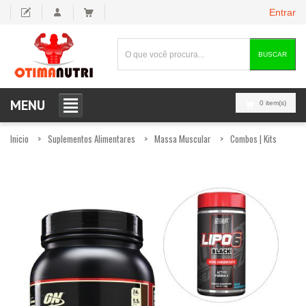
Entrar
BUSCAR
MENU
0 item(s)
Inicio
Suplementos Alimentares
Massa Muscular
Combos | Kits