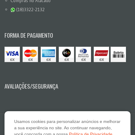
Compras no Atacado
(18)3322-2132
FORMA DE PAGAMENTO
AVALIAÇÕES/SEGURANÇA
Usamos cookies para personalizar anúncios e melhorar
a sua experiência no site. Ao continuar navegando,
você concorda com a nossa
Política de Privacidade
.