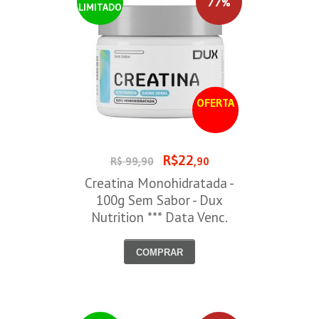
77%
LIMITADO
OFERTA
R$22
R$ 99,90
,90
Creatina Monohidratada -
100g Sem Sabor - Dux
Nutrition *** Data Venc.
30/09/2026
COMPRAR