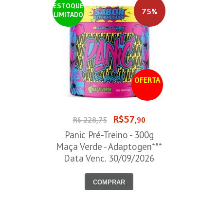
ESTOQUE
75%
LIMITADO
OFERTA
R$57
R$ 228,75
,90
Panic Pré-Treino - 300g
Maça Verde - Adaptogen***
Data Venc. 30/09/2026
COMPRAR