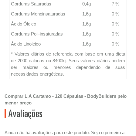
Gorduras Saturadas
0,4g
7 %
Gorduras Monoinsaturadas
1,6g
0 %
Ácido Óleico
1,6g
0 %
Gorduras Poli-insaturadas
1,6g
0 %
Ácido Linoleico
1,6g
0 %
* Valores diários de referencia com base em uma dieta
de 2000 calorias ou 8400kj. Seus valores diários podem
ser maiores ou menores dependendo de suas
necessidades energéticas.
Comprar L.A Cartamo - 120 Cápsulas - BodyBuilders pelo
menor preço
Avaliações
Ainda não há avaliações para este produto. Seja o primeiro a