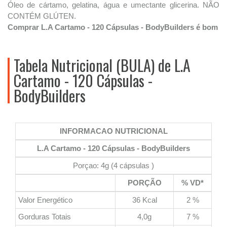
Óleo de cártamo, gelatina, água e umectante glicerina. NÃO
CONTÉM GLÚTEN.
Comprar L.A Cartamo - 120 Cápsulas - BodyBuilders é bom
Tabela Nutricional (BULA) de L.A
Cartamo - 120 Cápsulas -
BodyBuilders
INFORMACAO NUTRICIONAL
L.A Cartamo - 120 Cápsulas - BodyBuilders
Porçao: 4g (4 cápsulas )
PORÇÃO
% VD*
Valor Energético
36 Kcal
2 %
Gorduras Totais
4,0g
7 %