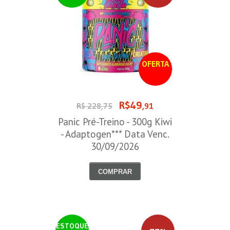
OFERTA
R$49
R$ 228,75
,91
Panic Pré-Treino - 300g Kiwi
- Adaptogen*** Data Venc.
30/09/2026
COMPRAR
ESTOQUE