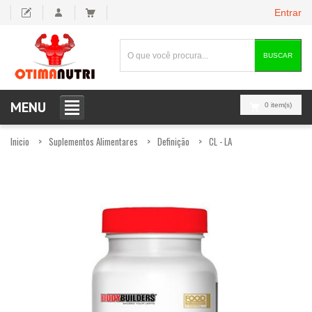
Entrar
BUSCAR
MENU
0 item(s)
Inicio
Suplementos Alimentares
Definição
CL - LA