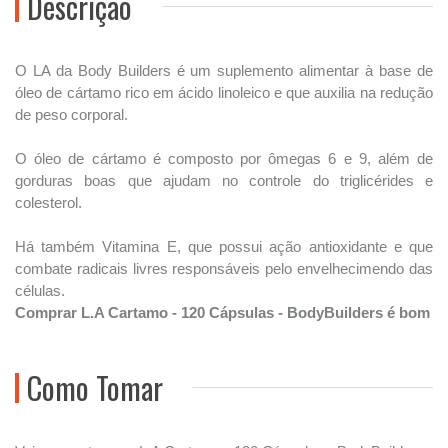
Descrição
O LA da Body Builders é um suplemento alimentar à base de
óleo de cártamo rico em ácido linoleico e que auxilia na redução
de peso corporal.
O óleo de cártamo é composto por ômegas 6 e 9, além de
gorduras boas que ajudam no controle do triglicérides e
colesterol.
Há também Vitamina E, que possui ação antioxidante e que
combate radicais livres responsáveis pelo envelhecimendo das
células.
Comprar L.A Cartamo - 120 Cápsulas - BodyBuilders é bom
Como Tomar