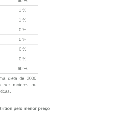
60 %
1 %
1 %
0 %
0 %
0 %
0 %
60 %
uma dieta de 2000
em ser maiores ou
ticas.
trition pelo menor preço