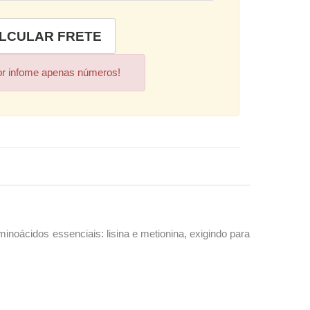
or infome apenas números!
minoácidos essenciais: lisina e metionina, exigindo para