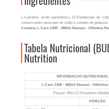
Ingredientes
L-Carnitina. ácido pantotênico (D-Pantitenato de Cálc
conservantes benzoato de sódio e sorbato de potássi
Comprar L-Carn 1400 - 480ml Abacaxi - Atlhetica Nu
Tabela Nutricional (BU
Nutrition
INFORMACAO NUTRICIONAL
L-Carn 1400 - 480ml Abacaxi - Atlhetica 
Porçao: 30ml (2 Dosadores Medida
PORÇÃO