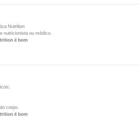
ica Nutrition
 nutricionista ou médico.
trition é bom
icos;
 do corpo.
trition é bom