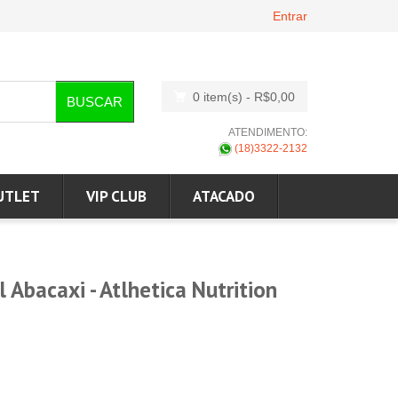
Entrar
0 item(s)
- R$0,00
BUSCAR
ATENDIMENTO:
(18)3322-2132
UTLET
VIP CLUB
ATACADO
 Abacaxi - Atlhetica Nutrition