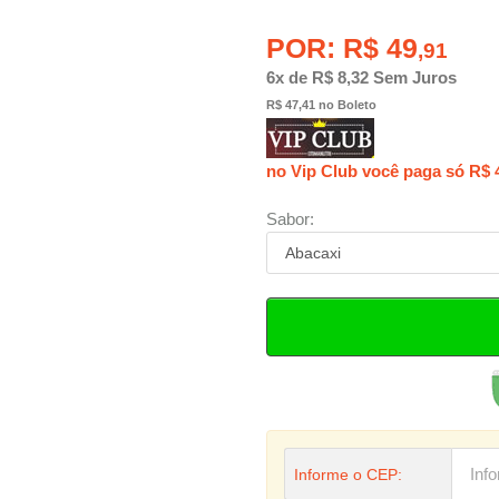
POR: R$ 49
,91
6x de R$ 8,32 Sem Juros
R$ 47,41 no Boleto
no Vip Club você paga só R$ 
Sabor:
Informe o CEP: