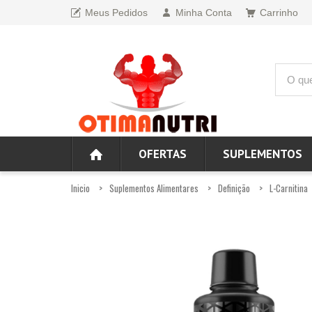
Meus Pedidos
Minha Conta
Carrinho
OFERTAS
SUPLEMENTOS
Inicio
Suplementos Alimentares
Definição
L-Carnitina