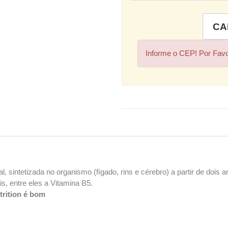
Informe o CEP! Por Fav
, sintetizada no organismo (fígado, rins e cérebro) a partir de dois a
s, entre eles a Vitamina B5.
trition é bom