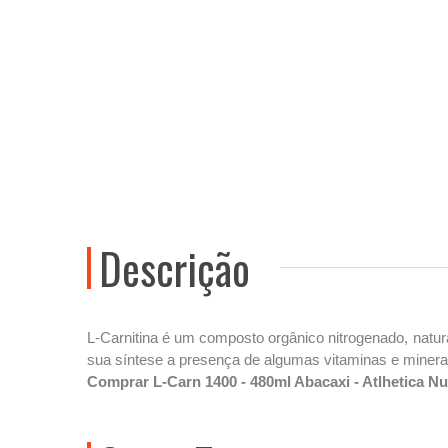
Descrição
L-Carnitina é um composto orgânico nitrogenado, natural
sua síntese a presença de algumas vitaminas e minerai
Comprar L-Carn 1400 - 480ml Abacaxi - Atlhetica Nu