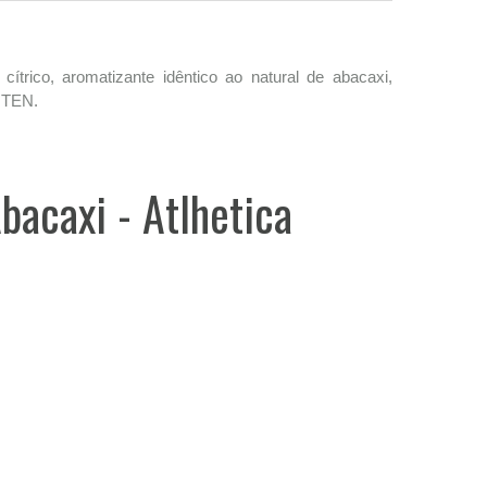
 cítrico, aromatizante idêntico ao natural de abacaxi,
LÚTEN.
bacaxi - Atlhetica