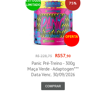
ESTOQUE
75%
LIMITADO
OFERTA
R$57
R$ 228,75
,90
Panic Pré-Treino - 300g
Maça Verde - Adaptogen***
Data Venc. 30/09/2026
COMPRAR