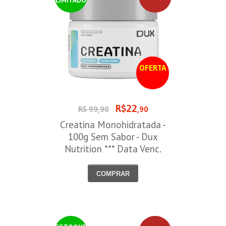
OFERTA
R$22
R$ 99,90
,90
Creatina Monohidratada -
100g Sem Sabor - Dux
Nutrition *** Data Venc.
30/09/2026
COMPRAR