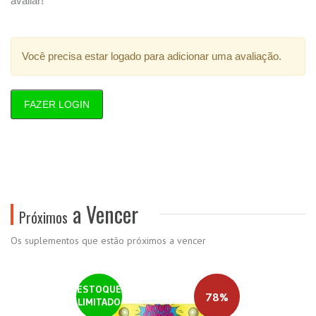
avaliar!
Você precisa estar logado para adicionar uma avaliação.
FAZER LOGIN
a Vencer
Próximos
Os suplementos que estão próximos a vencer
ESTOQUE
78%
LIMITADO