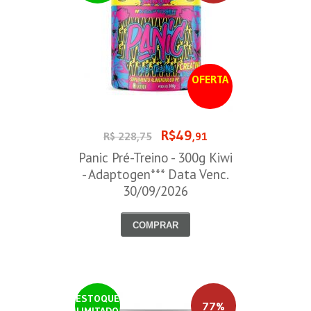
OFERTA
R$49
R$ 228,75
,91
Panic Pré-Treino - 300g Kiwi
- Adaptogen*** Data Venc.
30/09/2026
COMPRAR
ESTOQUE
77%
LIMITADO