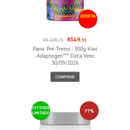
OFERTA
R$49
R$ 228,75
,91
Panic Pré-Treino - 300g Kiwi
- Adaptogen*** Data Venc.
30/09/2026
COMPRAR
ESTOQUE
77%
LIMITADO