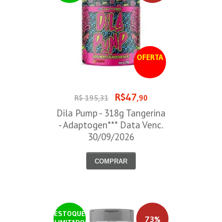
OFERTA
R$47
R$ 195,31
,90
Dila Pump - 318g Tangerina
- Adaptogen*** Data Venc.
30/09/2026
COMPRAR
ESTOQUE
73%