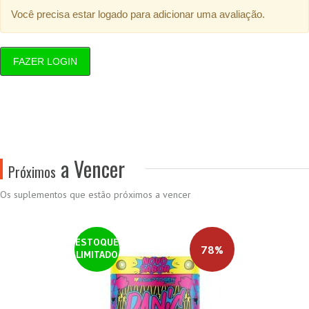
Você precisa estar logado para adicionar uma avaliação.
FAZER LOGIN
a Vencer
Próximos
Os suplementos que estão próximos a vencer
ESTOQUE
78%
LIMITADO