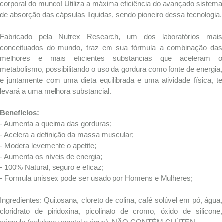
corporal do mundo! Utiliza a máxima eficiência do avançado sistema
de absorção das cápsulas líquidas, sendo pioneiro dessa tecnologia.
Fabricado pela Nutrex Research, um dos laboratórios mais
conceituados do mundo, traz em sua fórmula a combinação das
melhores e mais eficientes substâncias que aceleram o
metabolismo, possibilitando o uso da gordura como fonte de energia,
e juntamente com uma dieta equilibrada e uma atividade física, te
levará a uma melhora substancial.
Benefícios:
- Aumenta a queima das gorduras;
- Acelera a definição da massa muscular;
- Modera levemente o apetite;
- Aumenta os níveis de energia;
- 100% Natural, seguro e eficaz;
- Formula unissex pode ser usado por Homens e Mulheres;
Ingredientes: Quitosana, cloreto de colina, café solúvel em pó, água,
cloridrato de piridoxina, picolinato de cromo, óxido de silicone,
cápsula (celulose vegetal e água). NÃO CONTÉM GLÚTEN.