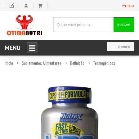
Entrar
BUSCAR
MENU
0 item(s)
Inicio
Suplementos Alimentares
Definição
Termogênicos