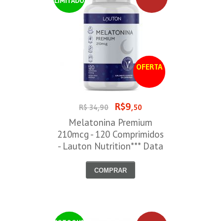
LIMITADO
OFERTA
R$9
R$ 34,90
,50
Melatonina Premium
210mcg - 120 Comprimidos
- Lauton Nutrition*** Data
Venc. 30/08/2026
COMPRAR