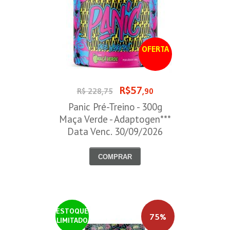
OFERTA
R$57
R$ 228,75
,90
Panic Pré-Treino - 300g
Maça Verde - Adaptogen***
Data Venc. 30/09/2026
COMPRAR
ESTOQUE
75%
LIMITADO