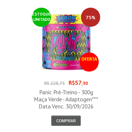
ESTOQUE
75%
LIMITADO
OFERTA
R$57
R$ 228,75
,90
Panic Pré-Treino - 300g
Maça Verde - Adaptogen***
Data Venc. 30/09/2026
COMPRAR