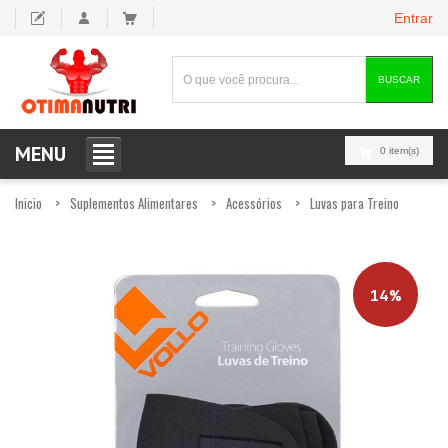
Entrar
BUSCAR
MENU
0 item(s)
Inicio
Suplementos Alimentares
Acessórios
Luvas para Treino
14%