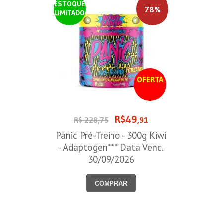
ESTOQUE
78%
LIMITADO
OFERTA
R$49
R$ 228,75
,91
Panic Pré-Treino - 300g Kiwi
- Adaptogen*** Data Venc.
30/09/2026
COMPRAR