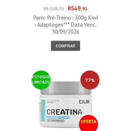
R$49
R$ 228,75
,91
Panic Pré-Treino - 300g Kiwi
- Adaptogen*** Data Venc.
30/09/2026
COMPRAR
ESTOQUE
77%
LIMITADO
OFERTA