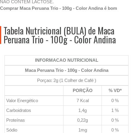
NÃO CONTÉM LACTOSE.
Comprar Maca Peruana Trio - 100g - Color Andina é bom
Tabela Nutricional (BULA) de Maca
Peruana Trio - 100g - Color Andina
INFORMACAO NUTRICIONAL
Maca Peruana Trio - 100g - Color Andina
Porçao: 2g (1 Colher de Café )
PORÇÃO
% VD*
Valor Energético
7 Kcal
0 %
Carboidratos
1,4g
1 %
Proteínas
0,22g
0 %
Sódio
1mg
0 %