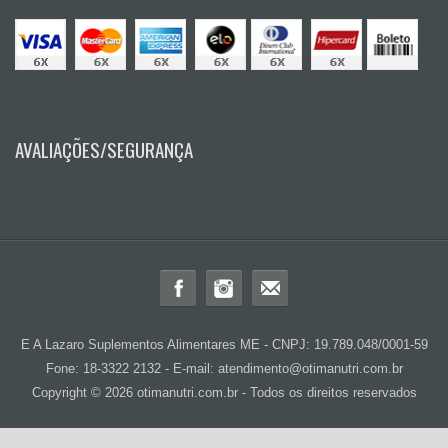
AVALIAÇÕES/SEGURANÇA
E A Lazaro Suplementos Alimentares ME - CNPJ: 19.789.048/0001-59
Fone: 18-3322 2132 - E-mail: atendimento@otimanutri.com.br
Copyright © 2026 otimanutri.com.br - Todos os direitos reservados