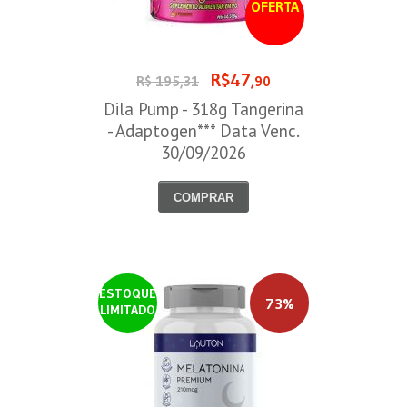
OFERTA
R$47
R$ 195,31
,90
Dila Pump - 318g Tangerina
- Adaptogen*** Data Venc.
30/09/2026
COMPRAR
ESTOQUE
73%
LIMITADO