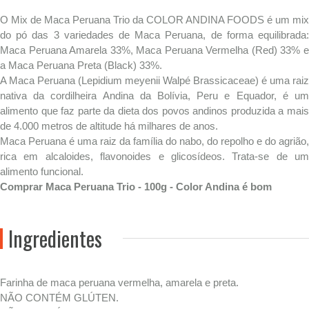
O Mix de Maca Peruana Trio da COLOR ANDINA FOODS é um mix
do pó das 3 variedades de Maca Peruana, de forma equilibrada:
Maca Peruana Amarela 33%, Maca Peruana Vermelha (Red) 33% e
a Maca Peruana Preta (Black) 33%.
A Maca Peruana (Lepidium meyenii Walpé Brassicaceae) é uma raiz
nativa da cordilheira Andina da Bolívia, Peru e Equador, é um
alimento que faz parte da dieta dos povos andinos produzida a mais
de 4.000 metros de altitude há milhares de anos.
Maca Peruana é uma raiz da família do nabo, do repolho e do agrião,
rica em alcaloides, flavonoides e glicosídeos. Trata-se de um
alimento funcional.
Comprar Maca Peruana Trio - 100g - Color Andina é bom
Ingredientes
Farinha de maca peruana vermelha, amarela e preta.
NÃO CONTÉM GLÚTEN.