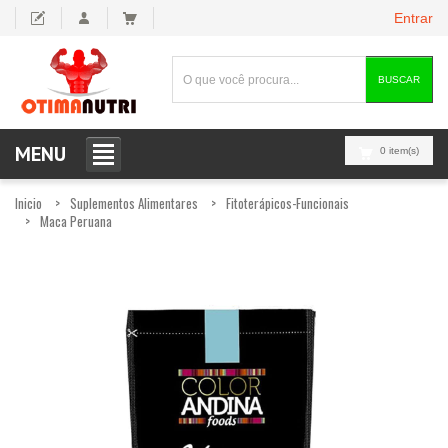
Entrar
BUSCAR
MENU
0 item(s)
Inicio
Suplementos Alimentares
Fitoterápicos-Funcionais
Maca Peruana