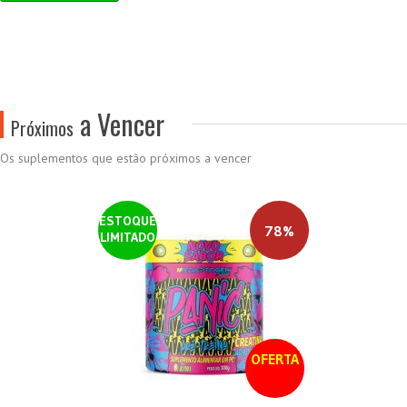
a Vencer
Próximos
Os suplementos que estão próximos a vencer
ESTOQUE
78%
LIMITADO
OFERTA