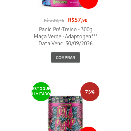
R$57
R$ 228,75
,90
Panic Pré-Treino - 300g
Maça Verde - Adaptogen***
Data Venc. 30/09/2026
COMPRAR
ESTOQUE
75%
LIMITADO