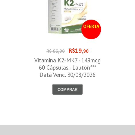
OFERTA
R$19
R$ 66,90
,90
Vitamina K2-MK7 - 149mcg
60 Cápsulas - Lauton***
Data Venc. 30/08/2026
COMPRAR