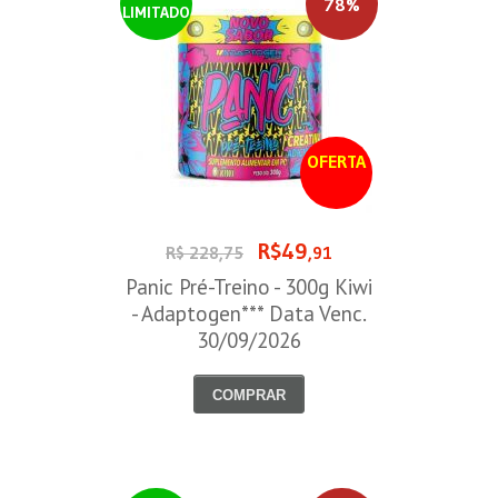
78%
LIMITADO
OFERTA
R$49
R$ 228,75
,91
Panic Pré-Treino - 300g Kiwi
- Adaptogen*** Data Venc.
30/09/2026
COMPRAR