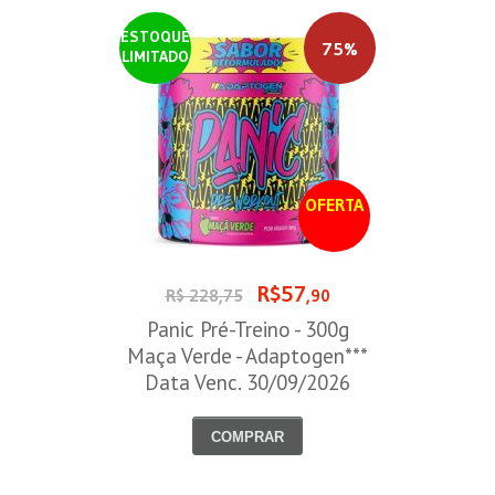
ESTOQUE
75%
LIMITADO
OFERTA
R$57
R$ 228,75
,90
Panic Pré-Treino - 300g
Maça Verde - Adaptogen***
Data Venc. 30/09/2026
COMPRAR