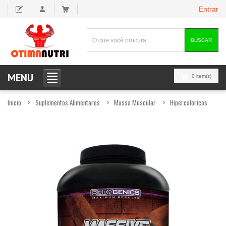
Entrar
BUSCAR
MENU
0 item(s)
Inicio
Suplementos Alimentares
Massa Muscular
Hipercalóricos