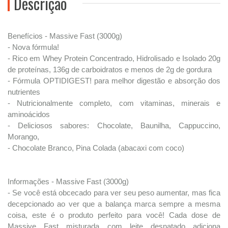
Descrição
Benefícios - Massive Fast (3000g)
- Nova fórmula!
- Rico em Whey Protein Concentrado, Hidrolisado e Isolado 20g
de proteínas, 136g de carboidratos e menos de 2g de gordura
- Fórmula OPTIDIGEST! para melhor digestão e absorção dos
nutrientes
- Nutricionalmente completo, com vitaminas, minerais e
aminoácidos
- Deliciosos sabores: Chocolate, Baunilha, Cappuccino,
Morango,
- Chocolate Branco, Pina Colada (abacaxi com coco)
Informações - Massive Fast (3000g)
- Se você está obcecado para ver seu peso aumentar, mas fica
decepcionado ao ver que a balança marca sempre a mesma
coisa, este é o produto perfeito para você! Cada dose de
Massive Fast misturada com leite desnatado adiciona