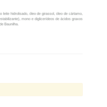
o leite hidrolisado, óleo de girassol, óleo de cártamo,
(estabilizante), mono e diglicerídeos de ácidos graxos
 de Baunilha.