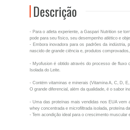
Descrição
- Para o atleta experiente, a Gaspari Nutrition se
pode para seu físico, seu desempenho atlético e objeti
- Embora inovadora para os padrões da indústria, 
nascido de grande ciência e, produtos comprovados, 
- Myofusion é obtido através do processo de fluxo 
Isolada do Leite.
- Contém vitaminas e minerais (Vitamina A, C, D, E,
O grande diferencial, além da qualidade, é o sabor ina
- Uma das proteínas mais vendidas nos EUA vem ago
whey concentrada e microfiltrada isolada, proteína da 
- Tem acondição ideal para o crescimento muscular 