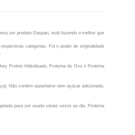
 toma um produto Gaspari, está fazendo o melhor que
spectivas categorias. Foi o poder de originalidade
.
hey Protein Hidrolisado, Proteína do Ovo e Proteína
inhaça). Não contém aspartame nem açúcar adicionado.
etado para ser usado várias vezes ao dia. Proteína