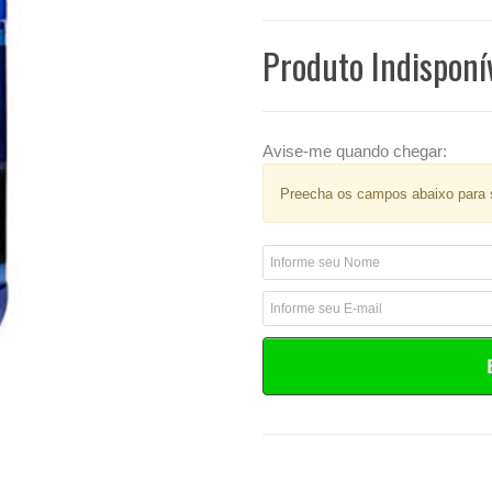
Produto Indisponí
Avise-me quando chegar:
Preecha os campos abaixo para s