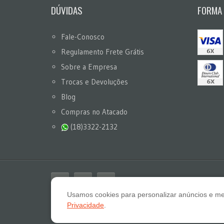
DÚVIDAS
FORMA
Fale-Conosco
Regulamento Frete Grátis
Sobre a Empresa
Trocas e Devoluções
Blog
Compras no Atacado
(18)3322-2132
Usamos cookies para personalizar anúncios e me
Privacidade
.