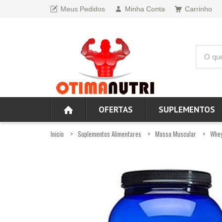
Meus Pedidos
Minha Conta
Carrinho
OFERTAS
SUPLEMENTOS
Inicio
Suplementos Alimentares
Massa Muscular
Whey