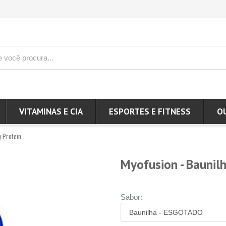
VITAMINAS E CIA
ESPORTES E FITNESS
O
 Protein
Myofusion - Baunilh
Sabor: