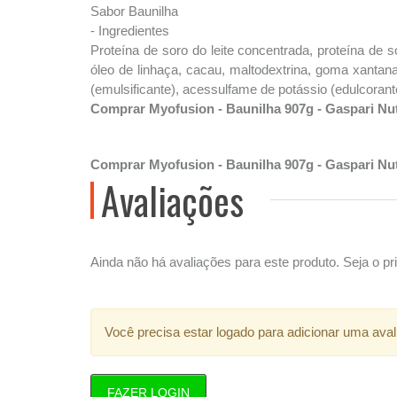
Sabor Baunilha
- Ingredientes
Proteína de soro do leite concentrada, proteína de sor
óleo de linhaça, cacau, maltodextrina, goma xantana (
(emulsificante), acessulfame de potássio (edulcorante ar
Comprar Myofusion - Baunilha 907g - Gaspari Nut
Comprar Myofusion - Baunilha 907g - Gaspari Nut
Avaliações
Ainda não há avaliações para este produto. Seja o pri
Você precisa estar logado para adicionar uma aval
FAZER LOGIN