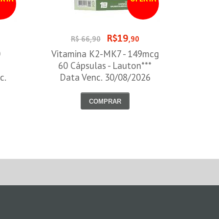
R$19
R$ 66,90
,90
0
Vitamina K2-MK7 - 149mcg
60 Cápsulas - Lauton***
c.
Data Venc. 30/08/2026
COMPRAR