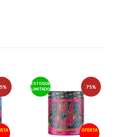
ESTOQUE
5%
75%
LIMITADO
RTA
OFERTA