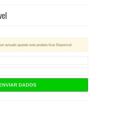
vel
er avisado quando este produto ficar Disponível.
ENVIAR DADOS