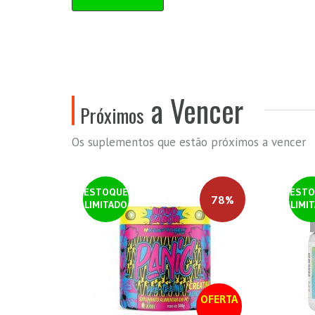
a Vencer
Próximos
Os suplementos que estão próximos a vencer
ESTOQUE
ESTO
78%
LIMITADO
LIMI
OFERTA