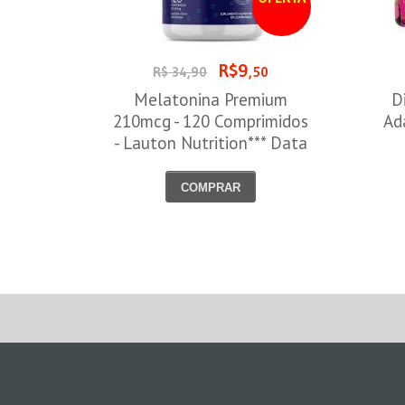
R$9
R$ 34,90
,50
Melatonina Premium
D
210mcg - 120 Comprimidos
Ad
- Lauton Nutrition*** Data
Venc. 30/08/2026
COMPRAR