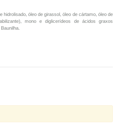
te hidrolisado, óleo de girassol, óleo de cártamo, óleo de
stabilizante), mono e diglicerídeos de ácidos graxos
e Baunilha.