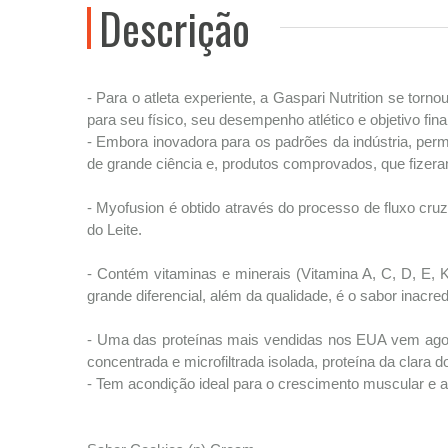
Descrição
- Para o atleta experiente, a Gaspari Nutrition se to
para seu físico, seu desempenho atlético e objetivo final
- Embora inovadora para os padrões da indústria, perm
de grande ciência e, produtos comprovados, que fizeram
- Myofusion é obtido através do processo de fluxo cruz
do Leite.
- Contém vitaminas e minerais (Vitamina A, C, D, E, 
grande diferencial, além da qualidade, é o sabor inacred
- Uma das proteínas mais vendidas nos EUA vem agora 
concentrada e microfiltrada isolada, proteína da clara do
- Tem acondição ideal para o crescimento muscular e a