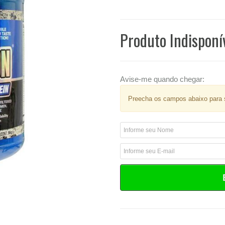
Produto Indisponí
Avise-me quando chegar:
Preecha os campos abaixo para s