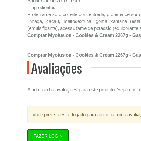
Sabor Cookies (n) Cream
- Ingredientes
Proteína de soro do leite concentrada, proteína de soro d
linhaça, cacau, maltodextrina, goma xantana (estabi
(emulsificante), acessulfame de potássio (edulcorante arti
Comprar Myofusion - Cookies & Cream 2267g - Gasp
Comprar Myofusion - Cookies & Cream 2267g - Gasp
Avaliações
Ainda não há avaliações para este produto. Seja o prime
Você precisa estar logado para adicionar uma avalia
FAZER LOGIN