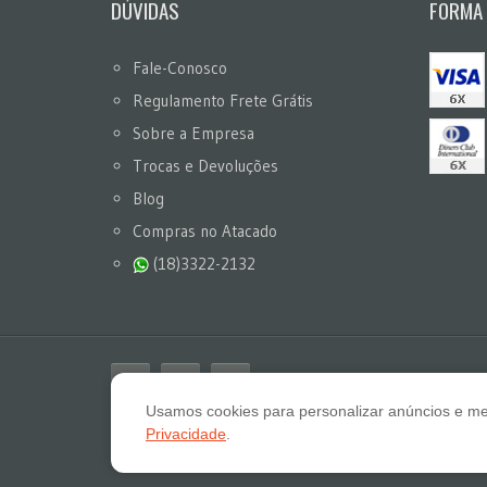
DÚVIDAS
FORMA
Fale-Conosco
Regulamento Frete Grátis
Sobre a Empresa
Trocas e Devoluções
Blog
Compras no Atacado
(18)3322-2132
Usamos cookies para personalizar anúncios e me
Privacidade
.