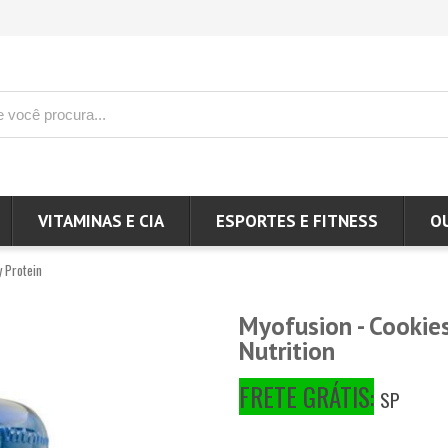
VITAMINAS E CIA
ESPORTES E FITNESS
O
 Protein
Myofusion - Cookie
Nutrition
FRETE GRÁTIS:
SP