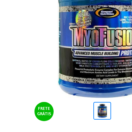
FRETE
GRÁTIS