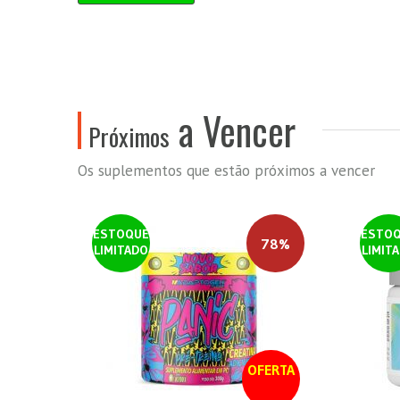
a Vencer
Próximos
Os suplementos que estão próximos a vencer
ESTOQUE
ESTO
78%
LIMITADO
LIMIT
OFERTA