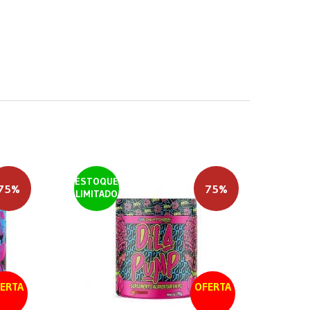
ESTOQUE
75%
75%
LIMITADO
ERTA
OFERTA