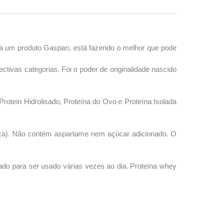
oma um produto Gaspari, está fazendo o melhor que pode
tivas categorias. Foi o poder de originalidade nascido
Protein Hidrolisado, Proteína do Ovo e Proteína Isolada
nhaça). Não contém aspartame nem açúcar adicionado. O
ado para ser usado várias vezes ao dia. Proteína whey