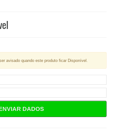
vel
er avisado quando este produto ficar Disponível.
ENVIAR DADOS