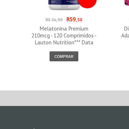
R$9
R$ 34,90
,50
Melatonina Premium
Di
210mcg - 120 Comprimidos -
Ada
Lauton Nutrition*** Data
Venc. 30/08/2026
COMPRAR