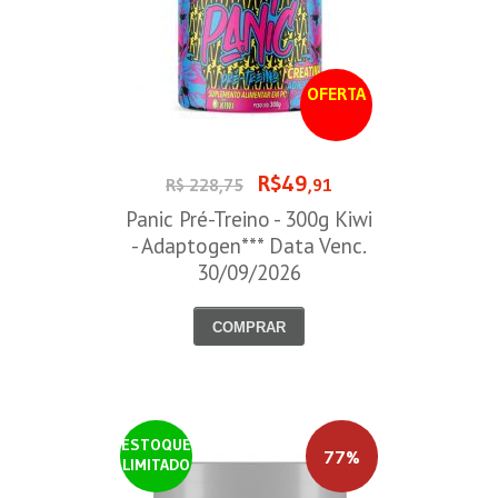
OFERTA
R$49
R$ 228,75
,91
Panic Pré-Treino - 300g Kiwi
- Adaptogen*** Data Venc.
30/09/2026
COMPRAR
ESTOQUE
77%
LIMITADO