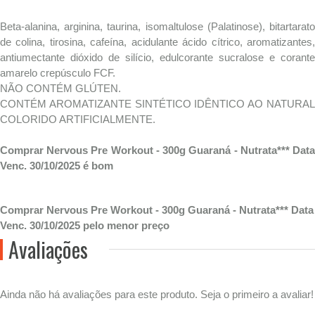
Beta-alanina, arginina, taurina, isomaltulose (Palatinose), bitartarato
de colina, tirosina, cafeína, acidulante ácido cítrico, aromatizantes,
antiumectante dióxido de silício, edulcorante sucralose e corante
amarelo crepúsculo FCF.
NÃO CONTÉM GLÚTEN.
CONTÉM AROMATIZANTE SINTÉTICO IDÊNTICO AO NATURAL
COLORIDO ARTIFICIALMENTE.
Comprar Nervous Pre Workout - 300g Guaraná - Nutrata*** Data
Venc. 30/10/2025 é bom
Comprar Nervous Pre Workout - 300g Guaraná - Nutrata*** Data
Venc. 30/10/2025 pelo menor preço
Avaliações
Ainda não há avaliações para este produto. Seja o primeiro a avaliar!