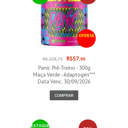
OFERTA
R$57
R$ 228,75
,90
Panic Pré-Treino - 300g
Maça Verde - Adaptogen***
Data Venc. 30/09/2026
COMPRAR
ESTOQUE