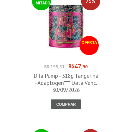
75%
LIMITADO
OFERTA
R$47
R$ 195,31
,90
Dila Pump - 318g Tangerina
- Adaptogen*** Data Venc.
30/09/2026
COMPRAR