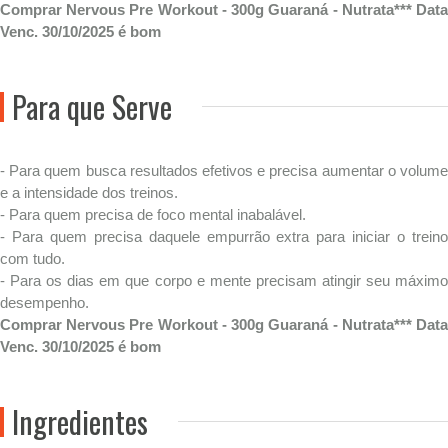
Comprar Nervous Pre Workout - 300g Guaraná - Nutrata*** Data
Venc. 30/10/2025 é bom
Para que Serve
- Para quem busca resultados efetivos e precisa aumentar o volume
e a intensidade dos treinos.
- Para quem precisa de foco mental inabalável.
- Para quem precisa daquele empurrão extra para iniciar o treino
com tudo.
- Para os dias em que corpo e mente precisam atingir seu máximo
desempenho.
Comprar Nervous Pre Workout - 300g Guaraná - Nutrata*** Data
Venc. 30/10/2025 é bom
Ingredientes