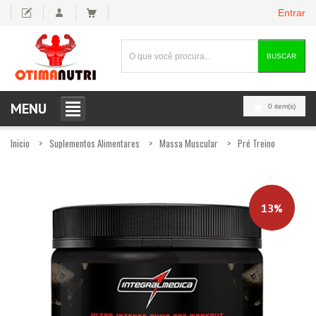
Entrar
BUSCAR
MENU
0 item(s)
Inicio
Suplementos Alimentares
Massa Muscular
Pré Treino
13%