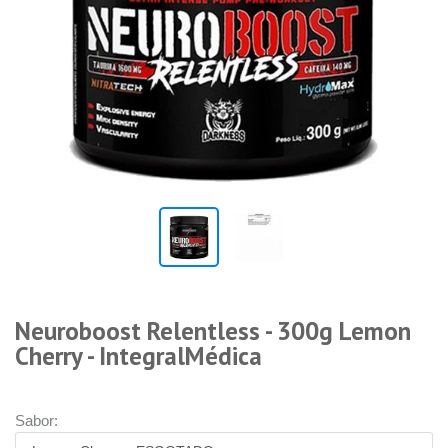
Neuroboost Relentless - 300g Lemon
Cherry - IntegralMédica
Sabor: