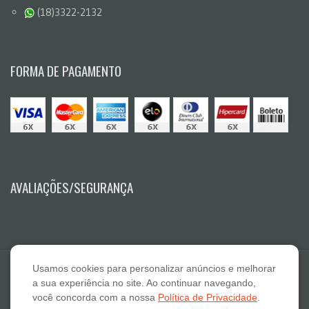
(18)3322-2132
FORMA DE PAGAMENTO
AVALIAÇÕES/SEGURANÇA
Usamos cookies para personalizar anúncios e melhorar
a sua experiência no site. Ao continuar navegando,
você concorda com a nossa
Política de Privacidade
.