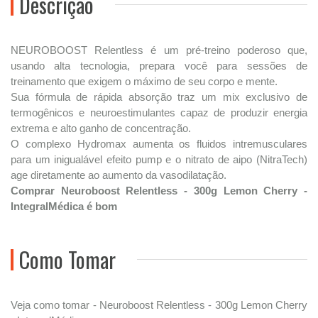
Descrição
NEUROBOOST Relentless é um pré-treino poderoso que,
usando alta tecnologia, prepara você para sessões de
treinamento que exigem o máximo de seu corpo e mente.
Sua fórmula de rápida absorção traz um mix exclusivo de
termogênicos e neuroestimulantes capaz de produzir energia
extrema e alto ganho de concentração.
O complexo Hydromax aumenta os fluidos intremusculares
para um inigualável efeito pump e o nitrato de aipo (NitraTech)
age diretamente ao aumento da vasodilatação.
Comprar Neuroboost Relentless - 300g Lemon Cherry -
IntegralMédica é bom
Como Tomar
Veja como tomar - Neuroboost Relentless - 300g Lemon Cherry