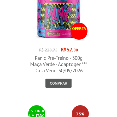
OFERTA
R$57
R$ 228,75
,90
Panic Pré-Treino - 300g
Maça Verde - Adaptogen***
Data Venc. 30/09/2026
COMPRAR
ESTOQUE
75%
LIMITADO