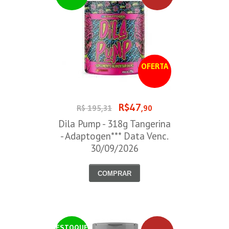
OFERTA
R$47
R$ 195,31
,90
Dila Pump - 318g Tangerina
- Adaptogen*** Data Venc.
30/09/2026
COMPRAR
ESTOQUE