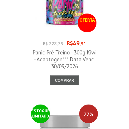
OFERTA
R$49
R$ 228,75
,91
Panic Pré-Treino - 300g Kiwi
- Adaptogen*** Data Venc.
30/09/2026
COMPRAR
ESTOQUE
77%
LIMITADO