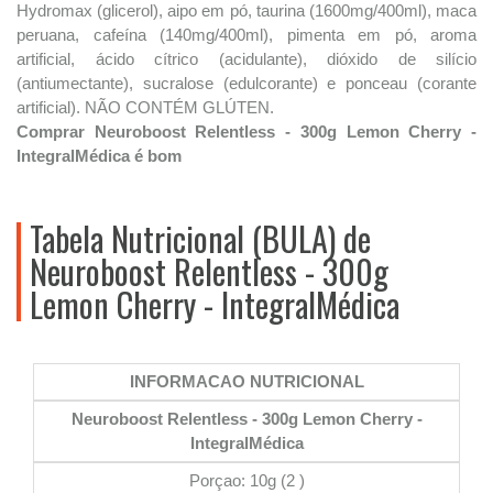
Hydromax (glicerol), aipo em pó, taurina (1600mg/400ml), maca
peruana, cafeína (140mg/400ml), pimenta em pó, aroma
artificial, ácido cítrico (acidulante), dióxido de silício
(antiumectante), sucralose (edulcorante) e ponceau (corante
artificial). NÃO CONTÉM GLÚTEN.
Comprar Neuroboost Relentless - 300g Lemon Cherry -
IntegralMédica é bom
Tabela Nutricional (BULA) de
Neuroboost Relentless - 300g
Lemon Cherry - IntegralMédica
INFORMACAO NUTRICIONAL
Neuroboost Relentless - 300g Lemon Cherry -
IntegralMédica
Porçao: 10g (2 )