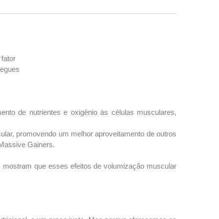
fator
regues
ento de nutrientes e oxigênio às células musculares,
ular, promovendo um melhor aproveitamento de outros
Massive Gainers.
os mostram que esses efeitos de volumização muscular