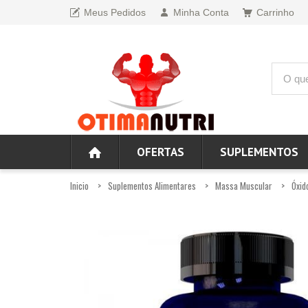
Meus Pedidos
Minha Conta
Carrinho
OFERTAS
SUPLEMENTOS
Inicio
Suplementos Alimentares
Massa Muscular
Óxid