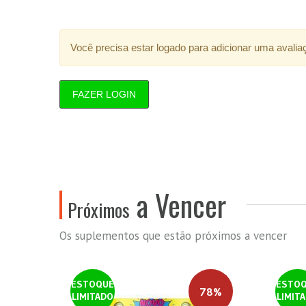
Você precisa estar logado para adicionar uma avalia
FAZER LOGIN
a Vencer
Próximos
Os suplementos que estão próximos a vencer
ESTOQUE
ESTO
78%
LIMITADO
LIMIT