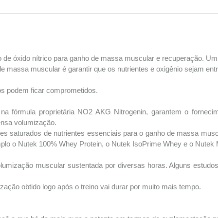
 de óxido nítrico para ganho de massa muscular e recuperação. Um 
e massa muscular é garantir que os nutrientes e oxigênio sejam ent
nos podem ficar comprometidos.
 na fórmula proprietária NO2 AKG Nitrogenin, garantem o fornecim
tensa volumização.
es saturados de nutrientes essenciais para o ganho de massa musc
lo o Nutek 100% Whey Protein, o Nutek IsoPrime Whey e o Nutek 
volumização muscular sustentada por diversas horas. Alguns estud
mização obtido logo após o treino vai durar por muito mais tempo.