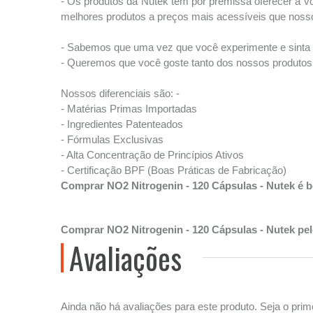
- Os produtos da Nutek tem por premissa oferecer a v
melhores produtos a preços mais acessíveis que noss
- Sabemos que uma vez que você experimente e sinta o
- Queremos que você goste tanto dos nossos produtos
Nossos diferenciais são: -
- Matérias Primas Importadas
- Ingredientes Patenteados
- Fórmulas Exclusivas
- Alta Concentração de Princípios Ativos
- Certificação BPF (Boas Práticas de Fabricação)
Comprar NO2 Nitrogenin - 120 Cápsulas - Nutek é 
Comprar NO2 Nitrogenin - 120 Cápsulas - Nutek pe
Avaliações
Ainda não há avaliações para este produto. Seja o prime