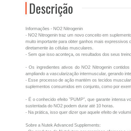
Descrição
Informações - NO2 Nitrogenin
- NO2 Nitrogenin traz um novo conceito em suplemento
muito importante para obter ganhos mais expressivos d
diretamente às células musculares.
- Sem que isso aconteça, os resultados dos seus trei
- Os ingredientes ativos do NO2 Nitrogenin contidos
ampliando a vascularização intermuscular, gerando in
- Esse processo de ação mantém os tecidos muscular
suplementos consumidos em conjunto, como por exemp
- É o conhecido efeito "PUMP", que garante intensa 
sustentada do NO2 podem durar até 10 horas.
- Na prática, isso quer dizer que aquele efeito de volu
Sobre a Nutek Advanced Supplements: