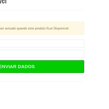
er avisado quando este produto ficar Disponível.
ENVIAR DADOS