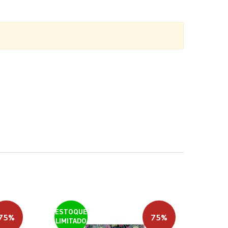
ESTOQUE
75%
75%
LIMITADO