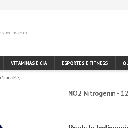
VITAMINAS E CIA
ESPORTES E FITNESS
O
o Nítrico (NO2)
NO2 Nitrogenin - 1
Produto Indisponí