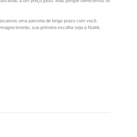
tricional, a um preço justo. Mas porque oferecemos os
 buscamos uma parceria de longo prazo com você.
agrecimento, sua primeira escolha seja a Nutek.