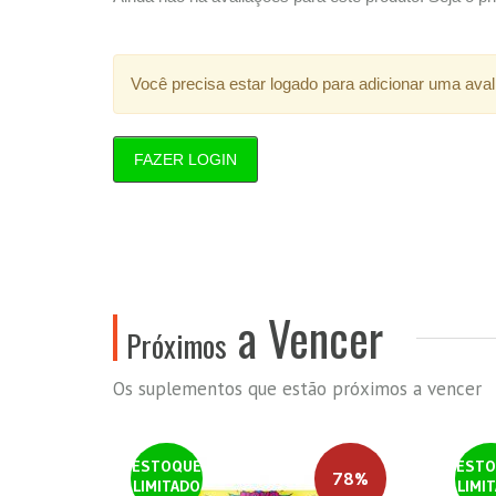
Você precisa estar logado para adicionar uma aval
FAZER LOGIN
a Vencer
Próximos
Os suplementos que estão próximos a vencer
ESTOQUE
ESTO
78%
LIMITADO
LIMI