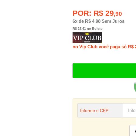
POR: R$ 29
,90
6x de R$ 4,98 Sem Juros
R$ 28,41 no Boleto
no Vip Club você paga só R$ 
Informe o CEP: