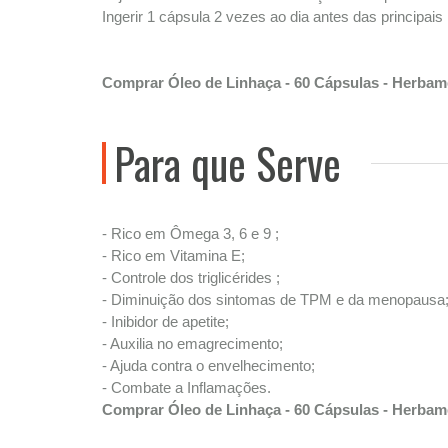
Ingerir 1 cápsula 2 vezes ao dia antes das principais
Comprar Óleo de Linhaça - 60 Cápsulas - Herba
Para que Serve
- Rico em Ômega 3, 6 e 9 ;
- Rico em Vitamina E;
- Controle dos triglicérides ;
- Diminuição dos sintomas de TPM e da menopausa
- Inibidor de apetite;
- Auxilia no emagrecimento;
- Ajuda contra o envelhecimento;
- Combate a Inflamações.
Comprar Óleo de Linhaça - 60 Cápsulas - Herba