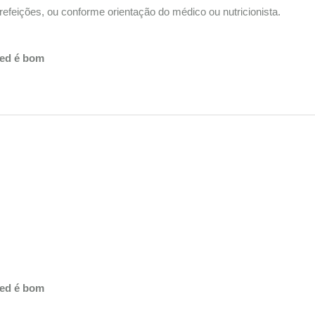
 refeições, ou conforme orientação do médico ou nutricionista.
med é bom
;
med é bom