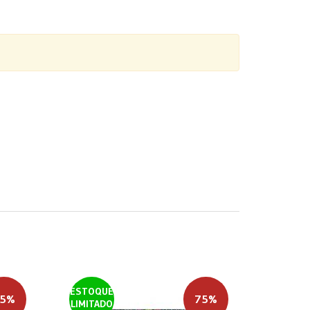
ESTOQUE
5%
75%
LIMITADO