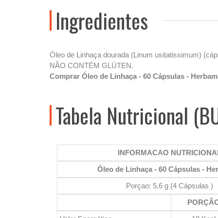
Ingredientes
Óleo de Linhaça dourada (Linum usitatissimum) (cápsu
NÃO CONTÉM GLÚTEN.
Comprar Óleo de Linhaça - 60 Cápsulas - Herba
Tabela Nutricional (B
INFORMACAO NUTRICIONA
Óleo de Linhaça - 60 Cápsulas - H
Porçao: 5,6 g (4 Cápsulas )
PORÇÃ