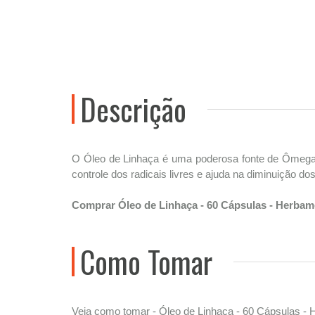
Descrição
O Óleo de Linhaça é uma poderosa fonte de Ômega 3, 
controle dos radicais livres e ajuda na diminuição
Comprar Óleo de Linhaça - 60 Cápsulas - Herba
Como Tomar
Veja como tomar - Óleo de Linhaça - 60 Cápsulas -