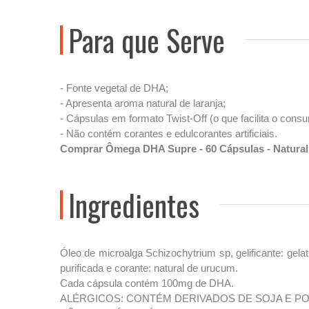
Para que Serve
- Fonte vegetal de DHA;
- Apresenta aroma natural de laranja;
- Cápsulas em formato Twist-Off (o que facilita o cons
- Não contém corantes e edulcorantes artificiais.
Comprar Ômega DHA Supre - 60 Cápsulas - Naturali
Ingredientes
Óleo de microalga Schizochytrium sp, gelificante: gelat
purificada e corante: natural de urucum.
Cada cápsula contém 100mg de DHA.
ALÉRGICOS: CONTÉM DERIVADOS DE SOJA E PO