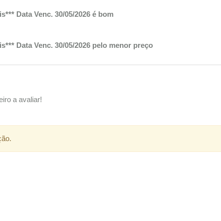
s*** Data Venc. 30/05/2026 é bom
s*** Data Venc. 30/05/2026 pelo menor preço
iro a avaliar!
ção.