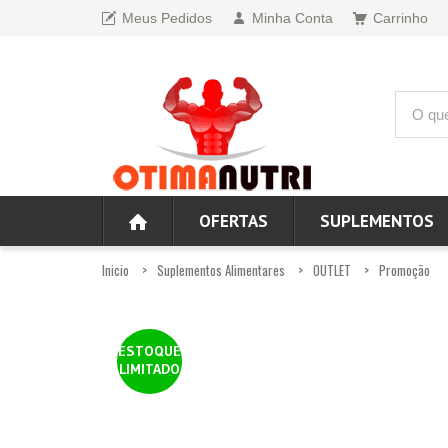
Meus Pedidos
Minha Conta
Carrinho
OFERTAS
SUPLEMENTOS
Inicio
Suplementos Alimentares
OUTLET
Promoção
ESTOQUE
LIMITADO