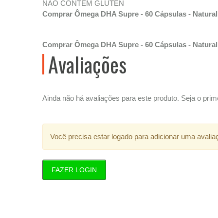
NÃO CONTÉM GLÚTEN
Comprar Ômega DHA Supre - 60 Cápsulas - Naturali
Comprar Ômega DHA Supre - 60 Cápsulas - Naturali
Avaliações
Ainda não há avaliações para este produto. Seja o prime
Você precisa estar logado para adicionar uma avalia
FAZER LOGIN