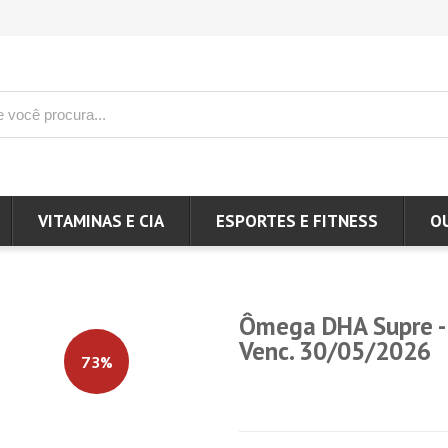
VITAMINAS E CIA
ESPORTES E FITNESS
O
Ômega DHA Supre - 6
Venc. 30/05/2026
73%