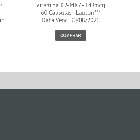
0
Vitamina K2-MK7 - 149mcg
-
60 Cápsulas - Lauton***
nc.
Data Venc. 30/08/2026
COMPRAR