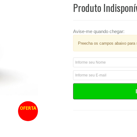
Produto Indisponí
Avise-me quando chegar:
Preecha os campos abaixo para s
OFERTA