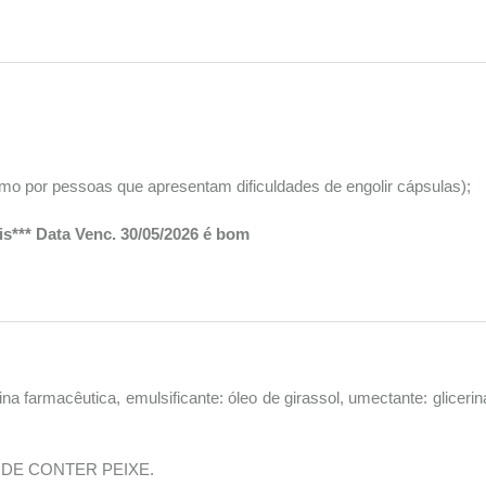
umo por pessoas que apresentam dificuldades de engolir cápsulas);
s*** Data Venc. 30/05/2026 é bom
ina farmacêutica, emulsificante: óleo de girassol, umectante: glicerin
DE CONTER PEIXE.