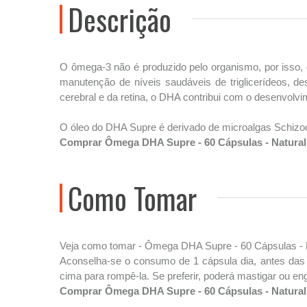
Descrição
O ômega-3 não é produzido pelo organismo, por isso, 
manutenção de níveis saudáveis de triglicerídeos, de
cerebral e da retina, o DHA contribui com o desenvolvi
O óleo do DHA Supre é derivado de microalgas Schizoch
Comprar Ômega DHA Supre - 60 Cápsulas - Naturali
Como Tomar
Veja como tomar - Ômega DHA Supre - 60 Cápsulas - N
Aconselha-se o consumo de 1 cápsula dia, antes das p
cima para rompê-la. Se preferir, poderá mastigar ou eng
Comprar Ômega DHA Supre - 60 Cápsulas - Naturali