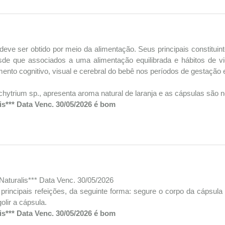
deve ser obtido por meio da alimentação. Seus principais constitu
sde que associados a uma alimentação equilibrada e hábitos de vid
mento cognitivo, visual e cerebral do bebê nos períodos de gestação 
ytrium sp., apresenta aroma natural de laranja e as cápsulas são no
s*** Data Venc. 30/05/2026 é bom
aturalis*** Data Venc. 30/05/2026
rincipais refeições, da seguinte forma: segure o corpo da cápsula
olir a cápsula.
s*** Data Venc. 30/05/2026 é bom