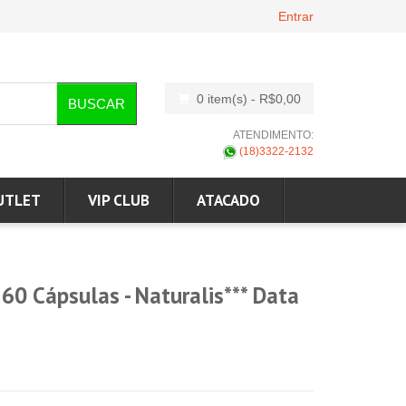
Entrar
0 item(s)
- R$0,00
BUSCAR
ATENDIMENTO:
(18)3322-2132
UTLET
VIP CLUB
ATACADO
0 Cápsulas - Naturalis*** Data