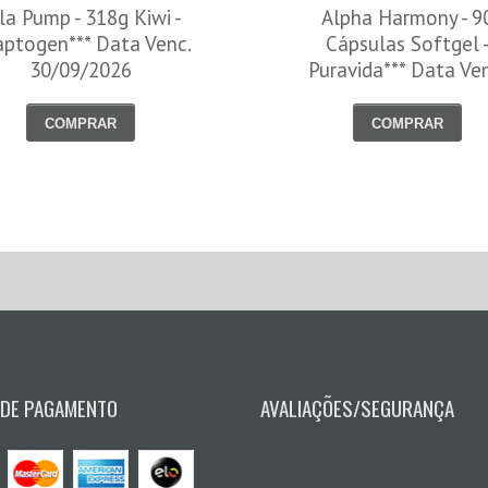
la Pump - 318g Kiwi -
Alpha Harmony - 9
ptogen*** Data Venc.
Cápsulas Softgel 
30/09/2026
Puravida*** Data Ve
30/08/2026
COMPRAR
COMPRAR
 DE PAGAMENTO
AVALIAÇÕES/SEGURANÇA