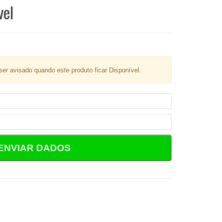
vel
er avisado quando este produto ficar Disponível.
ENVIAR DADOS