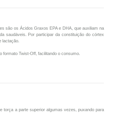
intes são os Ácidos Graxos EPA e DHA, que auxiliam na
a saudáveis. Por participar da constituição do córtex
e lactação.
 formato Twist-Off, facilitando o consumo.
 e torça a parte superior algumas vezes, puxando para