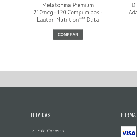
Melatonina Premium
Di
210mcg - 120 Comprimidos -
Ada
Lauton Nutrition*** Data
Venc. 30/08/2026
COMPRAR
DÚVIDAS
FORMA
Fale-Conosco