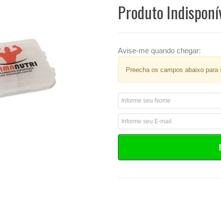
Produto Indisponí
Avise-me quando chegar:
Preecha os campos abaixo para s