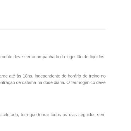
produto deve ser acompanhado da ingestão de líquidos.
rde até às 18hs, independente do horário de treino no
centração de cafeína na dose diária. O termogênico deve
acelerado, tem que tomar todos os dias seguidos sem