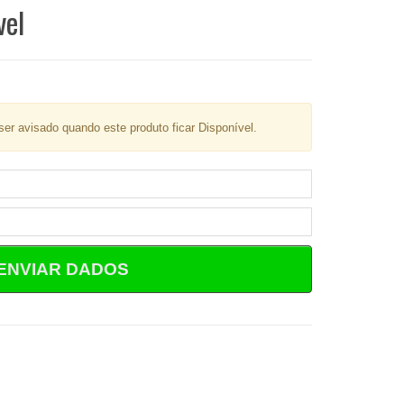
vel
er avisado quando este produto ficar Disponível.
ENVIAR DADOS