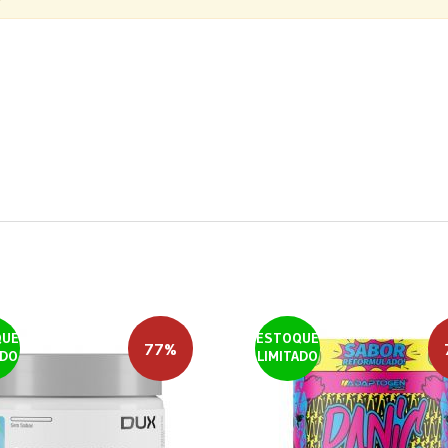
QUE
ESTOQUE
77%
ADO
LIMITADO