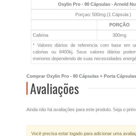
Oxylin Pro - 90 Cápsulas - Arnold Nut
Porçao: 500mg (1 Cápsula )
PORÇÃO
Cafeína
300mg
* Valores diários de referencia com base em 
calorias ou 8400kj. Seus valores diários pod
menores dependendo de suas necessidades energé
Comprar Oxylin Pro - 90 Cápsulas + Porta Cápsulas
Avaliações
Ainda não há avaliações para este produto. Seja o prime
Você precisa estar logado para adicionar uma avalia