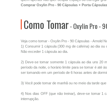
Comprar Oxylin Pro - 90 Cápsulas + Porta Cápsulas
Como Tomar
- Oxylin Pro - 9
Veja como tomar - Oxylin Pro - 90 Cápsulas - Arnold Nut
1) Consumir 1 cápsula (300 mg de cafeína) ao dia ou 
Não exceder 1 cápsula ao dia.
2) Deve-se tomar somente 1 cápsula ao dia uns 20 min
período da noite, o horário limite para se tomar é atè
ser tomando em um período de 6 horas antes de dormi
3) Você pode tomar de manhã ou no meio da tarde que fa
4) Nos dias OFF (que não treinar), deve-se tomar 1
interrupção.