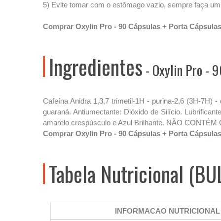
5) Evite tomar com o estômago vazio, sempre faça um l
Comprar Oxylin Pro - 90 Cápsulas + Porta Cápsulas
Ingredientes
- Oxylin Pro - 9
Cafeína Anidra 1,3,7 trimetil-1H - purina-2,6 (3H-7H)
guaraná. Antiumectante: Dióxido de Silício. Lubrifican
amarelo crespúsculo e Azul Brilhante. NÃO CONTÉ
Comprar Oxylin Pro - 90 Cápsulas + Porta Cápsulas
Tabela Nutricional (BU
INFORMACAO NUTRICIONAL