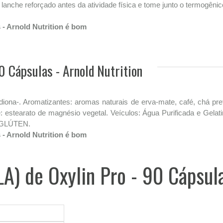
anche reforçado antes da atividade física e tome junto o termogênico
 - Arnold Nutrition é bom
0 Cápsulas - Arnold Nutrition
 - diona-. Aromatizantes: aromas naturais de erva-mate, café, chá pr
te: estearato de magnésio vegetal. Veículos: Água Purificada e Gelati
M GLÚTEN.
 - Arnold Nutrition é bom
LA) de Oxylin Pro - 90 Cápsula