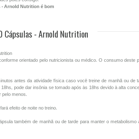
 - Arnold Nutrition é bom
0 Cápsulas - Arnold Nutrition
rition
conforme orientado pelo nutricionista ou médico. O consumo deste 
utos antes da atividade física caso você treine de manhã ou de ta
 às 18hs, pode dar insônia se tomado após às 18hs devido à alta con
r pelo menos.
rá efeito de noite no treino.
 cápsula também de manhã ou de tarde para manter o metabolismo 