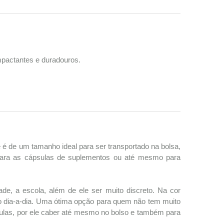
mpactantes e duradouros.
é de um tamanho ideal para ser transportado na bolsa,
para as cápsulas de suplementos ou até mesmo para
de, a escola, além de ele ser muito discreto. Na cor
a do dia-a-dia. Uma ótima opção para quem não tem muito
ulas, por ele caber até mesmo no bolso e também para