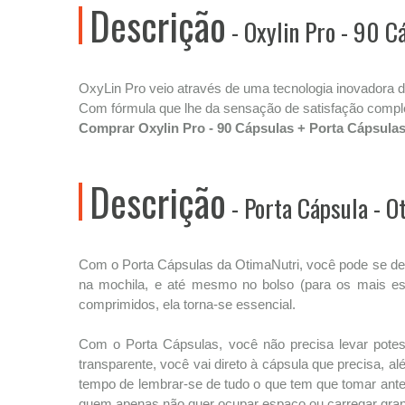
Descrição
- Oxylin Pro - 90 Cá
OxyLin Pro veio através de uma tecnologia inovadora d
Com fórmula que lhe da sensação de satisfação comple
Comprar Oxylin Pro - 90 Cápsulas + Porta Cápsulas
Descrição
- Porta Cápsula - O
Com o Porta Cápsulas da OtimaNutri, você pode se des
na mochila, e até mesmo no bolso (para os mais e
comprimidos, ela torna-se essencial.
Com o Porta Cápsulas, você não precisa levar potes 
transparente, você vai direto à cápsula que precisa, a
tempo de lembrar-se de tudo o que tem que tomar ant
quem apenas não quer ocupar espaço ou carregar gran