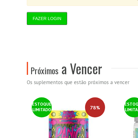
FAZER LOGIN
a Vencer
Próximos
Os suplementos que estão próximos a vencer
ESTOQUE
ESTO
78%
LIMITADO
LIMIT