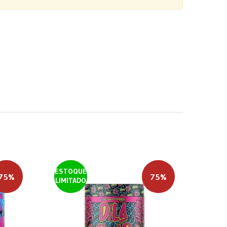
ESTOQUE
75%
75%
LIMITADO