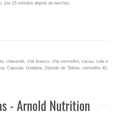
. (ou 15 minutos depois do lanche).
eto, cháverde, chá branco, chá vermelho, cacau, cola e
na. Cápsula: Gelatina, Dióxido de Titânio, vermelho 40,
s - Arnold Nutrition