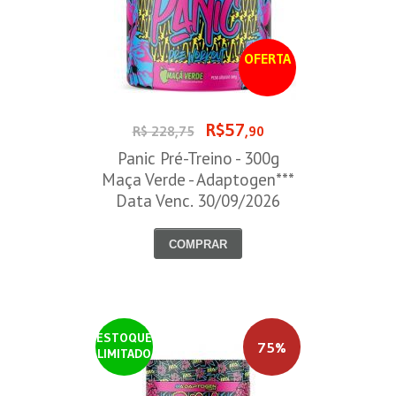
OFERTA
R$57
R$ 228,75
,90
Panic Pré-Treino - 300g
Maça Verde - Adaptogen***
Data Venc. 30/09/2026
COMPRAR
ESTOQUE
75%
LIMITADO