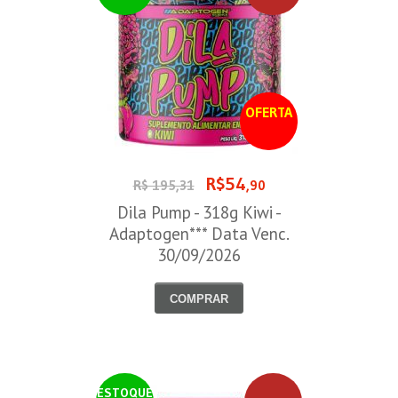
OFERTA
R$54
R$ 195,31
,90
Dila Pump - 318g Kiwi -
Adaptogen*** Data Venc.
30/09/2026
COMPRAR
ESTOQUE