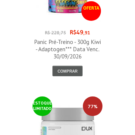
OFERTA
R$49
R$ 228,75
,91
Panic Pré-Treino - 300g Kiwi
- Adaptogen*** Data Venc.
30/09/2026
COMPRAR
ESTOQUE
77%
LIMITADO