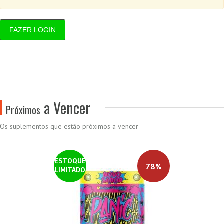
FAZER LOGIN
a Vencer
Próximos
Os suplementos que estão próximos a vencer
ESTOQUE
78%
LIMITADO