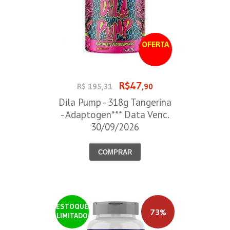
OFERTA
R$47
R$ 195,31
,90
Dila Pump - 318g Tangerina
- Adaptogen*** Data Venc.
30/09/2026
COMPRAR
ESTOQUE
73%
LIMITADO