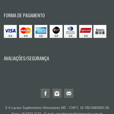
FORMA DE PAGAMENTO
AVALIAÇÕES/SEGURANÇA
E A Lazaro Suplementos Alimentares ME - CNPJ: 19.789.048/0001-59
Fone: 18-3322 2132 - E-mail: atendimento@otimanutri.com.br