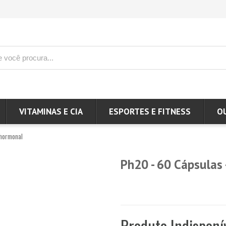
VITAMINAS E CIA
ESPORTES E FITNESS
O
hormonal
Ph20 - 60 Cápsulas 
Produto Indisponí