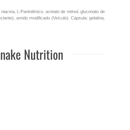
iacina, L-Pantotênico, acetato de retinol, gluconato de
iumectante), amido modificado (Veículo). Cápsula: gelatina,
nake Nutrition