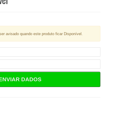
er avisado quando este produto ficar Disponível.
ENVIAR DADOS