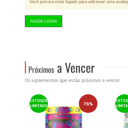
Você precisa estar logado para adicionar uma avalia
FAZER LOGIN
a Vencer
Próximos
Os suplementos que estão próximos a vencer
ESTOQUE
ESTO
78%
LIMITADO
LIMIT