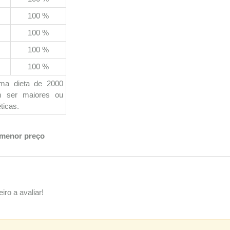
100 %
100 %
100 %
100 %
uma dieta de 2000
em ser maiores ou
ticas.
 menor preço
iro a avaliar!