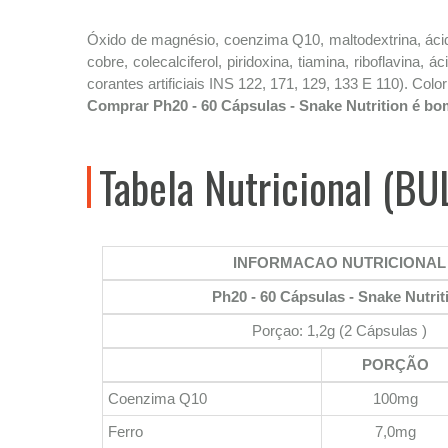
Óxido de magnésio, coenzima Q10, maltodextrina, ácido 
cobre, colecalciferol, piridoxina, tiamina, riboflavina, á
corantes artificiais INS 122, 171, 129, 133 E 110). 
Comprar Ph20 - 60 Cápsulas - Snake Nutrition é bo
Tabela Nutricional (BU
INFORMACAO NUTRICIONAL
Ph20 - 60 Cápsulas - Snake Nutrit
Porçao: 1,2g (2 Cápsulas )
PORÇÃO
Coenzima Q10
100mg
Ferro
7,0mg