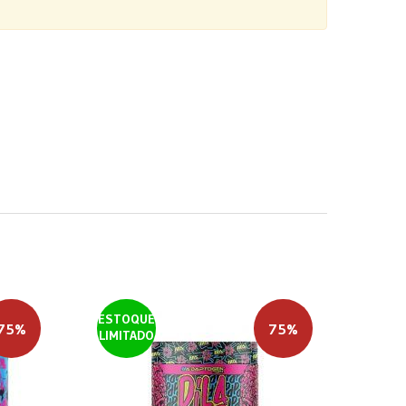
ESTOQUE
75%
75%
LIMITADO