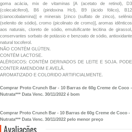
goma acácia, mix de vitaminas [A (acetato de retinol), D3
(colecalciferol), B6 (piridoxina Hcl), B9 (ácido fólico), B12
(cianocobalamina)] e minerais [zinco (sulfato de zinco), selênio
(selenito de sódio), cromo (picolinato de cromo)], aromas idênticos
aos naturais, cloreto de sódio, emulsificante lecitina de girassol,
conservantes sorbato de potássio e benzoato de sódio, antioxidante
natural tocoferol.
NÃO CONTÉM GLÚTEN.
CONTÉM LACTOSE.
ALÉRGICOS: CONTÉM DERIVADOS DE LEITE E SOJA. PODE
CONTER AMENDOIM E AVELÃ.
AROMATIZADO E COLORIDO ARTIFICIALMENTE.
Comprar Proto Crunch Bar - 10 Barras de 60g Creme de Coco -
Nutrata*** Data Venc. 30/11/2022 é bom
Comprar Proto Crunch Bar - 10 Barras de 60g Creme de Coco -
Nutrata*** Data Venc. 30/11/2022 pelo menor preço
Avaliações