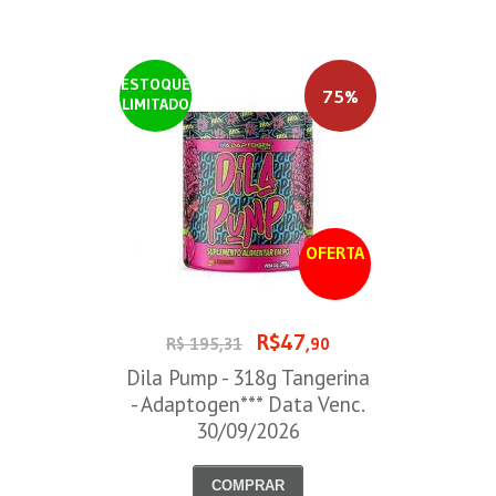
ESTOQUE
75%
LIMITADO
OFERTA
R$47
R$ 195,31
,90
Dila Pump - 318g Tangerina
- Adaptogen*** Data Venc.
30/09/2026
COMPRAR