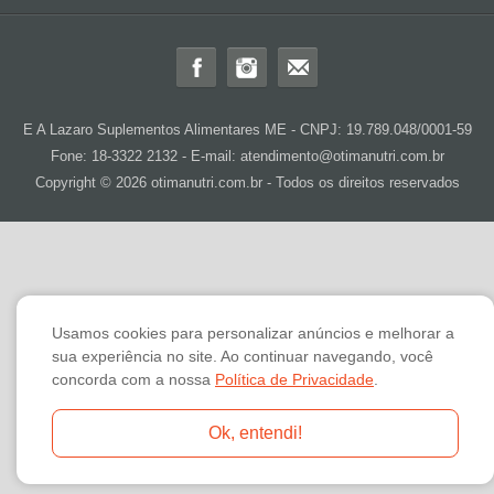
E A Lazaro Suplementos Alimentares ME - CNPJ: 19.789.048/0001-59
Fone: 18-3322 2132 - E-mail: atendimento@otimanutri.com.br
Copyright © 2026 otimanutri.com.br - Todos os direitos reservados
Usamos cookies para personalizar anúncios e melhorar a
sua experiência no site. Ao continuar navegando, você
concorda com a nossa
Política de Privacidade
.
Ok, entendi!