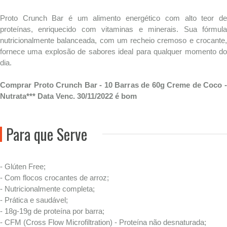
Proto Crunch Bar é um alimento energético com alto teor de
proteínas, enriquecido com vitaminas e minerais. Sua fórmula
nutricionalmente balanceada, com um recheio cremoso e crocante,
fornece uma explosão de sabores ideal para qualquer momento do
dia.
Comprar Proto Crunch Bar - 10 Barras de 60g Creme de Coco -
Nutrata*** Data Venc. 30/11/2022 é bom
Para que Serve
- Glúten Free;
- Com flocos crocantes de arroz;
- Nutricionalmente completa;
- Prática e saudável;
- 18g-19g de proteína por barra;
- CFM (Cross Flow Microfiltration) - Proteína não desnaturada;