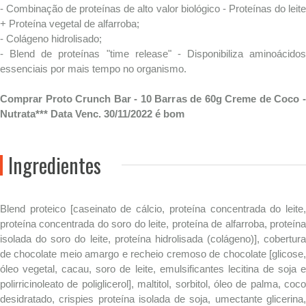
- Combinação de proteínas de alto valor biológico - Proteínas do leite
+ Proteína vegetal de alfarroba;
- Colágeno hidrolisado;
- Blend de proteínas "time release" - Disponibiliza aminoácidos
essenciais por mais tempo no organismo.
Comprar Proto Crunch Bar - 10 Barras de 60g Creme de Coco -
Nutrata*** Data Venc. 30/11/2022 é bom
Ingredientes
Blend proteico [caseinato de cálcio, proteína concentrada do leite,
proteína concentrada do soro do leite, proteína de alfarroba, proteína
isolada do soro do leite, proteína hidrolisada (colágeno)], cobertura
de chocolate meio amargo e recheio cremoso de chocolate [glicose,
óleo vegetal, cacau, soro de leite, emulsificantes lecitina de soja e
polirricinoleato de poliglicerol], maltitol, sorbitol, óleo de palma, coco
desidratado, crispies proteína isolada de soja, umectante glicerina,