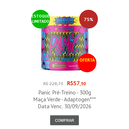
ESTOQUE
75%
LIMITADO
OFERTA
R$57
R$ 228,75
,90
Panic Pré-Treino - 300g
Maça Verde - Adaptogen***
Data Venc. 30/09/2026
COMPRAR