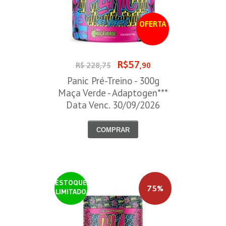
OFERTA
R$57
R$ 228,75
,90
Panic Pré-Treino - 300g
Maça Verde - Adaptogen***
Data Venc. 30/09/2026
COMPRAR
ESTOQUE
75%
LIMITADO