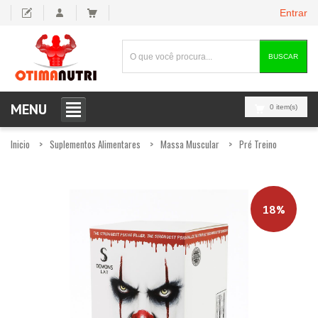
Entrar
BUSCAR
MENU
0 item(s)
Inicio
Suplementos Alimentares
Massa Muscular
Pré Treino
18%