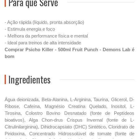
Para que Serve
- Ação rápida (líquido, pronta absorção)
- Estimula energia e foco
- Melhora da performance física e mental
- Ideal para treinos de alta intensidade
Comprar Psicho Killer - 500ml Fruit Punch - Demons Lab é
bom
Ingredientes
Água deionizada, Beta-Alanina, L-Arginina, Taurina, Glicerol, D-
Ribose, Cafeína, Magnésio Creatina Quelado, Inositol, L-
Tirosina, Colostro Bovino Desnatado (fonte de Peptídeos
bioativos), Alga Chon-drus Crispus Invernal (fonte de L-
Citrulinilarginina), Dihidrocapsiato (DHC) Sintético, Cloridrato de
Piridoxina, Concentrado Hidrossolúvel de tomate (fonte de