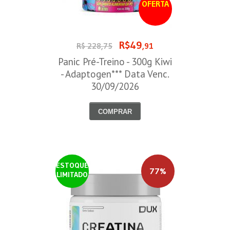
OFERTA
R$49
R$ 228,75
,91
Panic Pré-Treino - 300g Kiwi
- Adaptogen*** Data Venc.
30/09/2026
COMPRAR
ESTOQUE
77%
LIMITADO