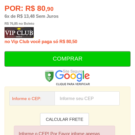
POR: R$ 80
,90
6x de R$ 13,48 Sem Juros
R$ 76,85 no Boleto
no Vip Club você paga só R$ 80,50
COMPRAR
Informe o CEP:
Informe o CEP! Por Favor infome apenas