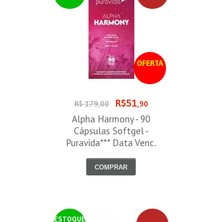
OFERTA
R$51
R$ 179,00
,90
Alpha Harmony - 90
Cápsulas Softgel -
Puravida*** Data Venc.
30/08/2026
COMPRAR
ESTOQUE