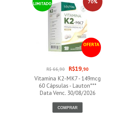
70%
LIMITADO
OFERTA
R$19
R$ 66,90
,90
Vitamina K2-MK7 - 149mcg
60 Cápsulas - Lauton***
Data Venc. 30/08/2026
COMPRAR