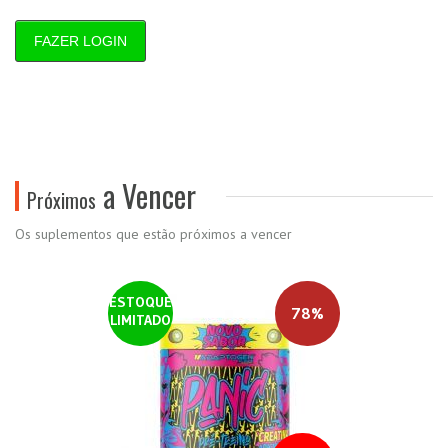
FAZER LOGIN
a Vencer
Próximos
Os suplementos que estão próximos a vencer
ESTOQUE
78%
LIMITADO