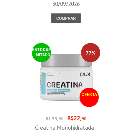
30/09/2026
COMPRAR
ESTOQUE
77%
LIMITADO
OFERTA
R$22
R$ 99,90
,90
Creatina Monohidratada -