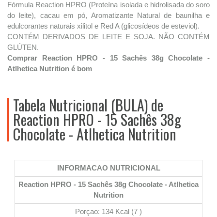
Fórmula Reaction HPRO (Proteína isolada e hidrolisada do soro
do leite), cacau em pó, Aromatizante Natural de baunilha e
edulcorantes naturais xilitol e Red A (glicosídeos de esteviol).
CONTÉM DERIVADOS DE LEITE E SOJA. NÃO CONTÉM
GLÚTEN.
Comprar Reaction HPRO - 15 Sachês 38g Chocolate -
Atlhetica Nutrition é bom
Tabela Nutricional (BULA) de
Reaction HPRO - 15 Sachês 38g
Chocolate - Atlhetica Nutrition
INFORMACAO NUTRICIONAL
Reaction HPRO - 15 Sachês 38g Chocolate - Atlhetica
Nutrition
Porçao: 134 Kcal (7 )