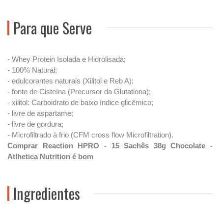
Para que Serve
- Whey Protein Isolada e Hidrolisada;
- 100% Natural;
- edulcorantes naturais (Xilitol e Reb A);
- fonte de Cisteína (Precursor da Glutationa);
- xilitol: Carboidrato de baixo índice glicêmico;
- livre de aspartame;
- livre de gordura;
- Microfiltrado à frio (CFM cross flow Microfiltration).
Comprar Reaction HPRO - 15 Sachês 38g Chocolate -
Atlhetica Nutrition é bom
Ingredientes