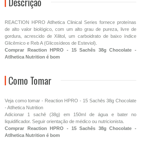
Descrição
REACTION HPRO Atlhetica Clinical Series fornece proteínas
de alto valor biológico, com um alto grau de pureza, livre de
gordura, acrescido de Xilitol, um carboidrato de baixo índice
Glicêmico e Reb A (Glicosídeos de Esteviol).
Comprar Reaction HPRO - 15 Sachês 38g Chocolate -
Atlhetica Nutrition é bom
Como Tomar
Veja como tomar - Reaction HPRO - 15 Sachês 38g Chocolate
- Atlhetica Nutrition
Adicionar 1 sachê (38g) em 150ml de água e bater no
liquidificador. Seguir orientação de médico ou nutricionista.
Comprar Reaction HPRO - 15 Sachês 38g Chocolate -
Atlhetica Nutrition é bom