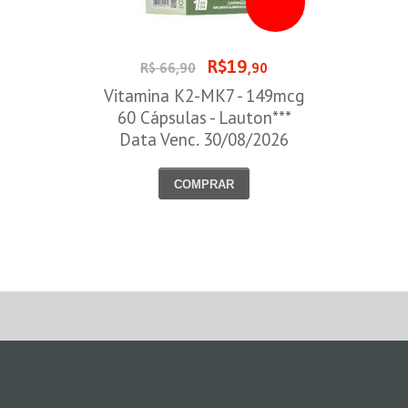
R$19
R$ 66,90
,90
Vitamina K2-MK7 - 149mcg
60 Cápsulas - Lauton***
Data Venc. 30/08/2026
COMPRAR