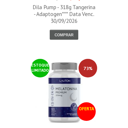
Dila Pump - 318g Tangerina
- Adaptogen*** Data Venc.
30/09/2026
COMPRAR
ESTOQUE
73%
LIMITADO
OFERTA