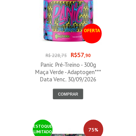
OFERTA
R$57
R$ 228,75
,90
Panic Pré-Treino - 300g
Maça Verde - Adaptogen***
Data Venc. 30/09/2026
COMPRAR
ESTOQUE
75%
LIMITADO