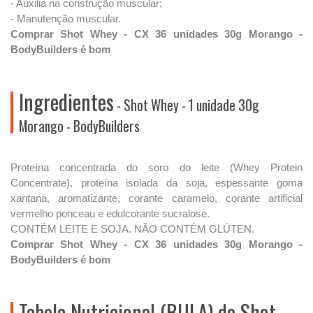
- Auxilia na construção muscular;
- Manutenção muscular.
Comprar Shot Whey - CX 36 unidades 30g Morango -
BodyBuilders é bom
Ingredientes
- Shot Whey - 1 unidade 30g
Morango - BodyBuilders
Proteína concentrada do soro do leite (Whey Protein
Concentrate), proteína isolada da soja, espessante goma
xantana, aromatizante, corante caramelo, corante artificial
vermelho ponceau e edulcorante sucralose.
CONTÉM LEITE E SOJA. NÃO CONTÉM GLÚTEN.
Comprar Shot Whey - CX 36 unidades 30g Morango -
BodyBuilders é bom
Tabela Nutricional (BULA) de Shot