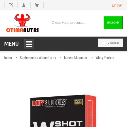
Entrar
BUSCAR
MENU
0 item(s)
Inicio
Suplementos Alimentares
Massa Muscular
Whey Protein