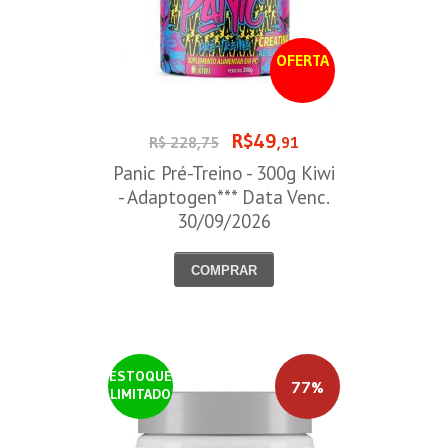
OFERTA
R$49
R$ 228,75
,91
Panic Pré-Treino - 300g Kiwi
- Adaptogen*** Data Venc.
30/09/2026
COMPRAR
ESTOQUE
77%
LIMITADO