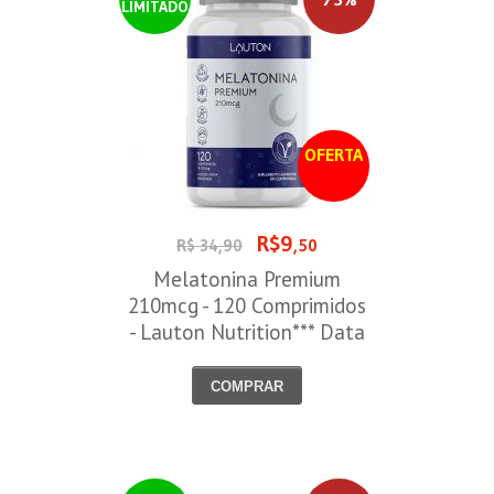
LIMITADO
OFERTA
R$9
R$ 34,90
,50
Melatonina Premium
210mcg - 120 Comprimidos
- Lauton Nutrition*** Data
Venc. 30/08/2026
COMPRAR