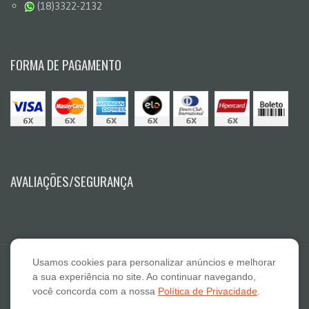
(18)3322-2132
FORMA DE PAGAMENTO
AVALIAÇÕES/SEGURANÇA
Usamos cookies para personalizar anúncios e melhorar
a sua experiência no site. Ao continuar navegando,
você concorda com a nossa
Política de Privacidade
.