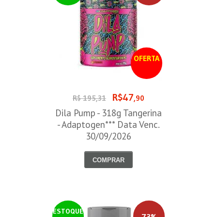
OFERTA
R$47
R$ 195,31
,90
Dila Pump - 318g Tangerina
- Adaptogen*** Data Venc.
30/09/2026
COMPRAR
ESTOQUE
73%