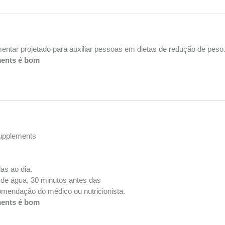
ntar projetado para auxiliar pessoas em dietas de redução de peso.
ments é bom
Supplements
as ao dia.
de água, 30 minutos antes das
comendação do médico ou nutricionista.
ments é bom