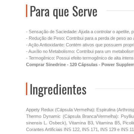
Para que Serve
- Sensação de Saciedade: Ajuda a controlar o apetite
- Redução de Peso: Contribui para a perda de peso ao
- Ação Antioxidante: Contém ativos que possuem propri
- Auxílio no Metabolismo: Contribui para um metabolism
- Termogênico: Possui efeito termogênico de alta intens
Comprar Sinedrine - 120 Cápsulas - Power Supple
Ingredientes
Appety Redux (Cápsula Vermelha): Espirulina (Arthrospi
Thermo Dynamic (Cápsula Branca/Vermelha): Psyllium
sinensis L. Osbeck), Vitamina B3, Vitamina B5, Picoli
Corantes Artificiais INS 122, INS 171, INS 129 e INS 11