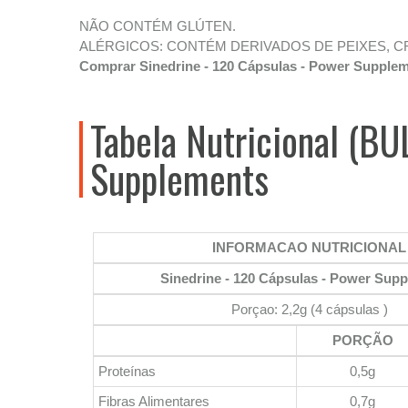
NÃO CONTÉM GLÚTEN.
ALÉRGICOS: CONTÉM DERIVADOS DE PEIXES, 
Comprar Sinedrine - 120 Cápsulas - Power Supple
Tabela Nutricional (BU
Supplements
INFORMACAO NUTRICIONAL
Sinedrine - 120 Cápsulas - Power Sup
Porçao: 2,2g (4 cápsulas )
PORÇÃO
Proteínas
0,5g
Fibras Alimentares
0,7g