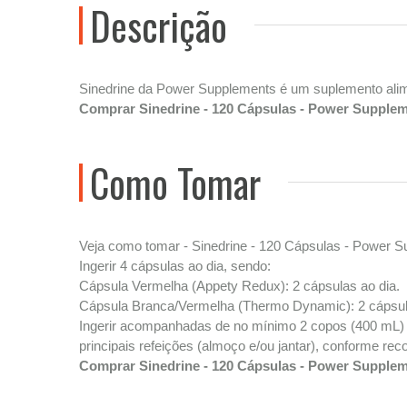
Descrição
Sinedrine da Power Supplements é um suplemento alime
Comprar Sinedrine - 120 Cápsulas - Power Supple
Como Tomar
Veja como tomar - Sinedrine - 120 Cápsulas - Power 
Ingerir 4 cápsulas ao dia, sendo:
Cápsula Vermelha (Appety Redux): 2 cápsulas ao dia.
Cápsula Branca/Vermelha (Thermo Dynamic): 2 cápsul
Ingerir acompanhadas de no mínimo 2 copos (400 mL) 
principais refeições (almoço e/ou jantar), conforme re
Comprar Sinedrine - 120 Cápsulas - Power Supple