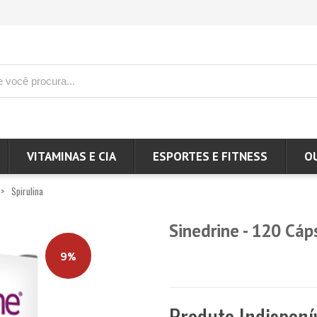
VITAMINAS E CIA
ESPORTES E FITNESS
O
Spirulina
Sinedrine - 120 Cá
9%
Produto Indisponí