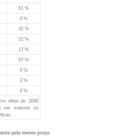
51 %
0 %
32 %
32 %
17 %
57 %
5 %
3 %
0 %
uma dieta de 2000
em ser maiores ou
ticas.
ments pelo menor preço