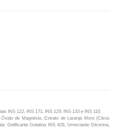
ciais INS 122, INS 171, INS 129, INS 133 e INS 110.
 Óxido de Magnésio, Extrato de Laranja Moro (Citrus
la: Gelificante Gelatina INS 428, Umectante Glicerina,