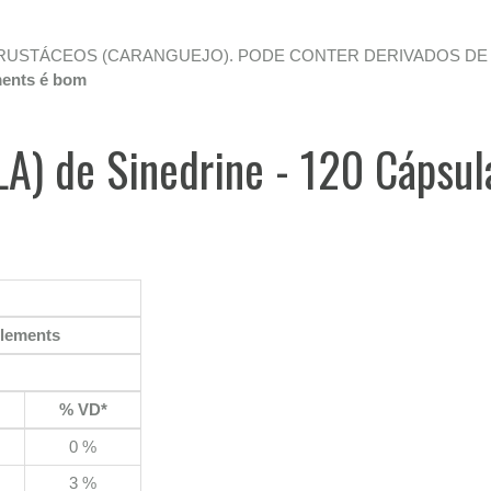
CRUSTÁCEOS (CARANGUEJO). PODE CONTER DERIVADOS DE 
ments é bom
LA) de Sinedrine - 120 Cápsul
plements
% VD*
0 %
3 %