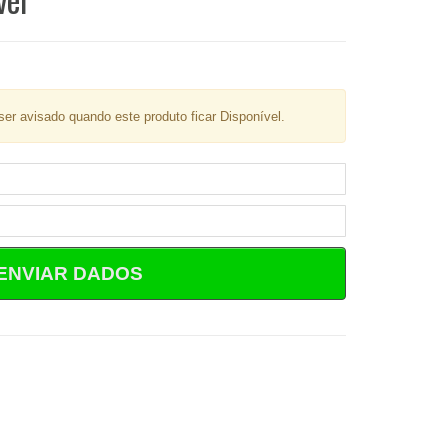
er avisado quando este produto ficar Disponível.
ENVIAR DADOS