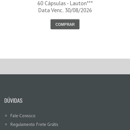
60 Cápsulas - Lauton***
Data Venc. 30/08/2026
COMPRAR
DÚVIDAS
Fale-Conosco
Regulamento Frete Grátis