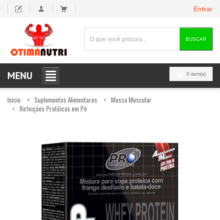
Entrar
BUSCAR
MENU
0 item(s)
Inicio
Suplementos Alimentares
Massa Muscular
Refeições Protéicas em Pó