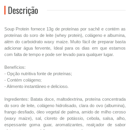
Descrição
Soup Protein fornece 13g de proteínas por sachê e contém as
proteínas do soro de leite (whey protein), colágeno e albumina,
além do carboidrato waxy maize. Muito fácil de preparar basta
adicionar água fervente, Ideal para os dias em que estamos
com falta de tempo e pode ser levado para qualquer lugar.
Benefícios:
- Opção nutritiva fonte de proteínas;
- Contém colágeno;
- Alimento instantâneo e delicioso.
Ingredientes: Batata doce, maltodextrina, proteína concentrada
do soro de leite, colágeno hidrolisado, clara do ovo (albumina),
frango desfiado, óleo vegetal de palma, amido de milho ceroso
(waxy maize), sal, cloreto de potássio, cebola, salsa, alho,
espessante goma guar, aromatizantes, realçador de sabor