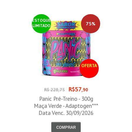
ESTOQUE
75%
LIMITADO
OFERTA
R$57
R$ 228,75
,90
Panic Pré-Treino - 300g
Maça Verde - Adaptogen***
Data Venc. 30/09/2026
COMPRAR