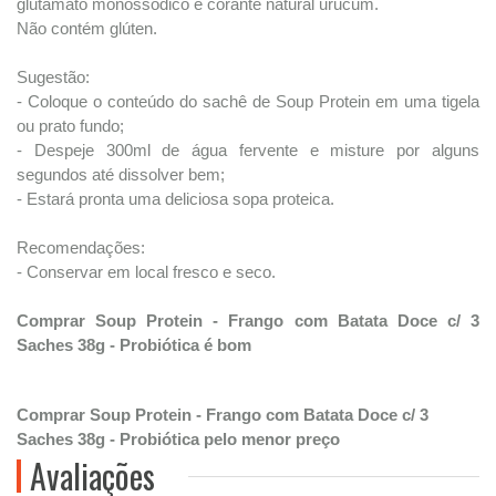
glutamato monossódico e corante natural urucum.
Não contém glúten.
Sugestão:
- Coloque o conteúdo do sachê de Soup Protein em uma tigela
ou prato fundo;
- Despeje 300ml de água fervente e misture por alguns
segundos até dissolver bem;
- Estará pronta uma deliciosa sopa proteica.
Recomendações:
- Conservar em local fresco e seco.
Comprar Soup Protein - Frango com Batata Doce c/ 3
Saches 38g - Probiótica é bom
Comprar Soup Protein - Frango com Batata Doce c/ 3
Saches 38g - Probiótica pelo menor preço
Avaliações