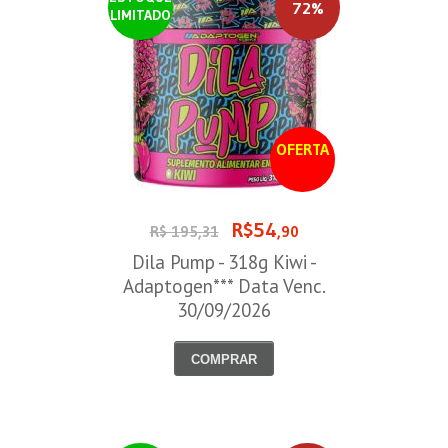
72%
LIMITADO
OFERTA
R$54
R$ 195,31
,90
Dila Pump - 318g Kiwi -
Adaptogen*** Data Venc.
30/09/2026
COMPRAR