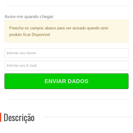
Avise-me quando chegar:
Preecha os campos abaixo para ser avisado quando este
produto ficar Disponível.
ENVIAR DADOS
Descrição