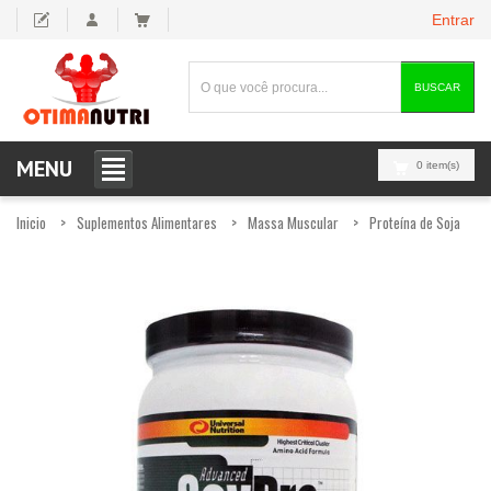
Entrar
BUSCAR
MENU
0 item(s)
Inicio
Suplementos Alimentares
Massa Muscular
Proteína de Soja