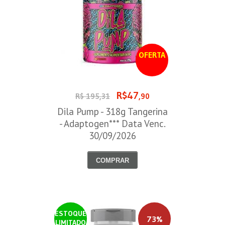
OFERTA
R$47
R$ 195,31
,90
Dila Pump - 318g Tangerina
- Adaptogen*** Data Venc.
30/09/2026
COMPRAR
ESTOQUE
73%
LIMITADO