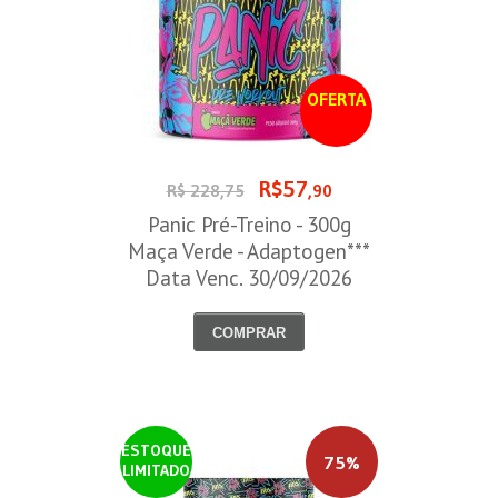
OFERTA
R$57
R$ 228,75
,90
Panic Pré-Treino - 300g
Maça Verde - Adaptogen***
Data Venc. 30/09/2026
COMPRAR
ESTOQUE
75%
LIMITADO