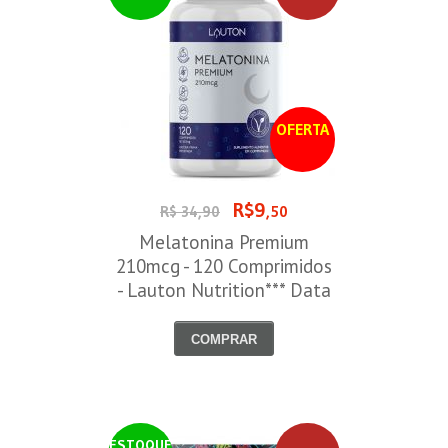
OFERTA
R$9
R$ 34,90
,50
Melatonina Premium
210mcg - 120 Comprimidos
- Lauton Nutrition*** Data
Venc. 30/08/2026
COMPRAR
ESTOQUE