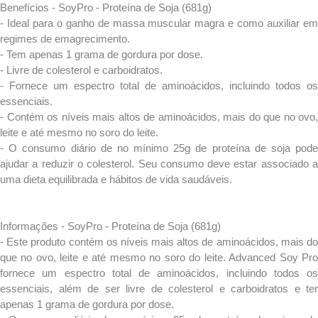
Benefícios - SoyPro - Proteína de Soja (681g)
- Ideal para o ganho de massa muscular magra e como auxiliar em
regimes de emagrecimento.
- Tem apenas 1 grama de gordura por dose.
- Livre de colesterol e carboidratos.
- Fornece um espectro total de aminoácidos, incluindo todos os
essenciais.
- Contém os níveis mais altos de aminoácidos, mais do que no ovo,
leite e até mesmo no soro do leite.
- O consumo diário de no mínimo 25g de proteína de soja pode
ajudar a reduzir o colesterol. Seu consumo deve estar associado a
uma dieta equilibrada e hábitos de vida saudáveis.
Informações - SoyPro - Proteína de Soja (681g)
- Este produto contém os níveis mais altos de aminoácidos, mais do
que no ovo, leite e até mesmo no soro do leite. Advanced Soy Pro
fornece um espectro total de aminoácidos, incluindo todos os
essenciais, além de ser livre de colesterol e carboidratos e ter
apenas 1 grama de gordura por dose.