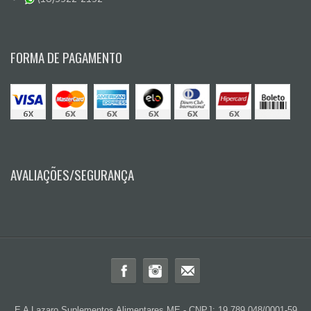
FORMA DE PAGAMENTO
AVALIAÇÕES/SEGURANÇA
E A Lazaro Suplementos Alimentares ME - CNPJ: 19.789.048/0001-59