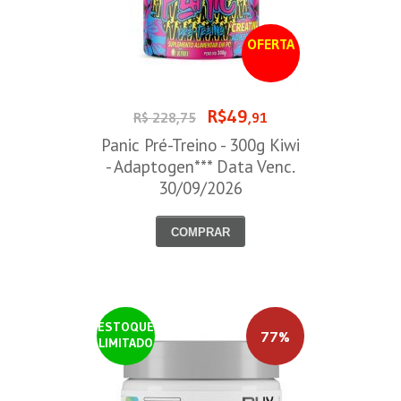
OFERTA
R$49
R$ 228,75
,91
Panic Pré-Treino - 300g Kiwi
- Adaptogen*** Data Venc.
30/09/2026
COMPRAR
ESTOQUE
77%
LIMITADO