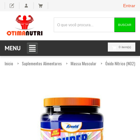
Entrar
BUSCAR
MENU
0 item(s)
Inicio
Suplementos Alimentares
Massa Muscular
Óxido Nítrico (NO2)