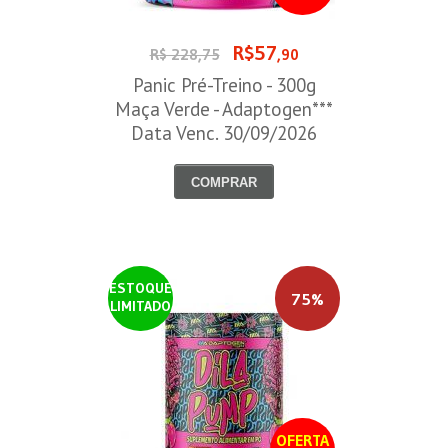
R$57
R$ 228,75
,90
Panic Pré-Treino - 300g
Maça Verde - Adaptogen***
Data Venc. 30/09/2026
COMPRAR
ESTOQUE
75%
LIMITADO
OFERTA