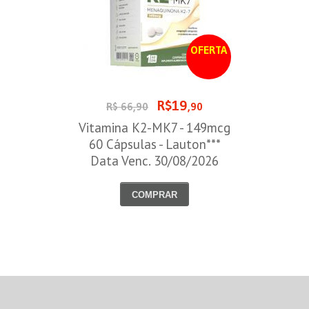
OFERTA
R$19
R$ 66,90
,90
Vitamina K2-MK7 - 149mcg
60 Cápsulas - Lauton***
Data Venc. 30/08/2026
COMPRAR