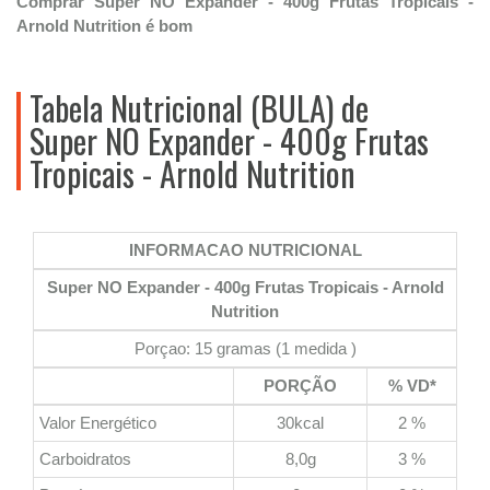
Comprar Super NO Expander - 400g Frutas Tropicais -
Arnold Nutrition é bom
Tabela Nutricional (BULA) de
Super NO Expander - 400g Frutas
Tropicais - Arnold Nutrition
INFORMACAO NUTRICIONAL
Super NO Expander - 400g Frutas Tropicais - Arnold
Nutrition
Porçao: 15 gramas (1 medida )
PORÇÃO
% VD*
Valor Energético
30kcal
2 %
Carboidratos
8,0g
3 %