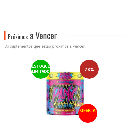
a Vencer
Próximos
Os suplementos que estão próximos a vencer
ESTOQUE
78%
LIMITADO
OFERTA