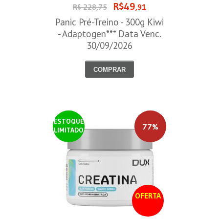
R$49
R$ 228,75
,91
Panic Pré-Treino - 300g Kiwi
- Adaptogen*** Data Venc.
30/09/2026
COMPRAR
ESTOQUE
77%
LIMITADO
OFERTA