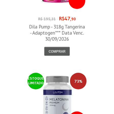
R$47
R$ 195,31
,90
Dila Pump - 318g Tangerina
- Adaptogen*** Data Venc.
30/09/2026
COMPRAR
ESTOQUE
73%
LIMITADO