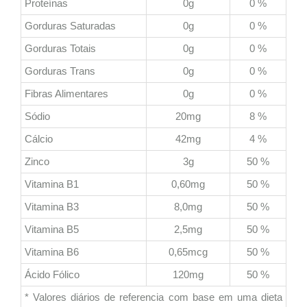
Proteínas
0g
0 %
Gorduras Saturadas
0g
0 %
Gorduras Totais
0g
0 %
Gorduras Trans
0g
0 %
Fibras Alimentares
0g
0 %
Sódio
20mg
8 %
Cálcio
42mg
4 %
Zinco
3g
50 %
Vitamina B1
0,60mg
50 %
Vitamina B3
8,0mg
50 %
Vitamina B5
2,5mg
50 %
Vitamina B6
0,65mcg
50 %
Ácido Fólico
120mg
50 %
* Valores diários de referencia com base em uma dieta