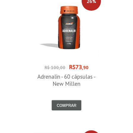
26%
R$73
R$ 100,00
,90
Adrenalin - 60 cápsulas -
New Millen
COMPRAR