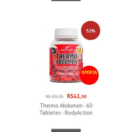
53%
OFERTA
R$41
R$ 89,36
,90
Thermo Abdomen - 60
Tabletes - BodyAction