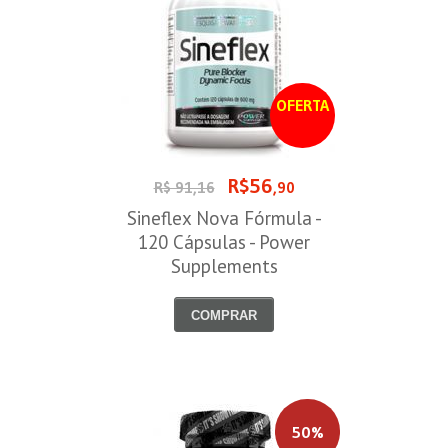
OFERTA
R$56
R$ 91,16
,90
Sineflex Nova Fórmula -
120 Cápsulas - Power
Supplements
COMPRAR
50%