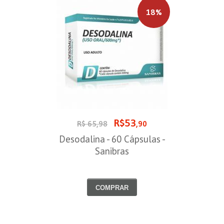
18%
R$53
R$ 65,98
,90
Desodalina - 60 Cápsulas -
Sanibras
COMPRAR