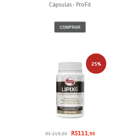
Cápsulas - ProFit
COMPRAR
25%
R$111
R$ 149,00
,90