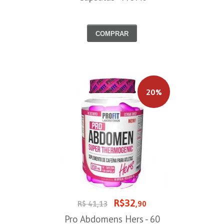
COMPRAR
20%
R$32
R$ 41,13
,90
Pro Abdomens Hers - 60