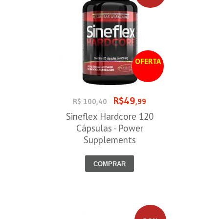
OFERTA
R$49
R$ 100,40
,99
Sineflex Hardcore 120
Cápsulas - Power
Supplements
COMPRAR