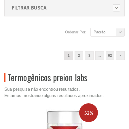
FILTRAR BUSCA
Ordenar Por:
Padrão
1
2
3
...
62
Termogênicos preion labs
Sua pesquisa não encontrou resultados.
Estamos mostrando alguns resultados aproximados.
52%