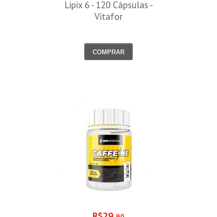
Lipix 6 - 120 Cápsulas -
Vitafor
COMPRAR
R$29
,90