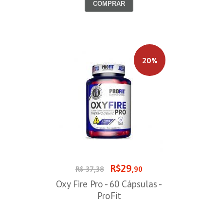
COMPRAR
20%
R$29
R$ 37,38
,90
Oxy Fire Pro - 60 Cápsulas -
ProFit