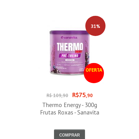
31%
OFERTA
R$75
R$ 109,90
,90
Thermo Energy - 300g
Frutas Roxas - Sanavita
COMPRAR