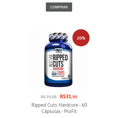
COMPRAR
20%
R$31
R$ 39,88
,90
Ripped Cuts Hardcore - 60
Cápsulas - ProFit