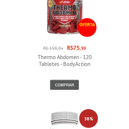
OFERTA
R$75
R$ 158,94
,90
Thermo Abdomen - 120
Tabletes - BodyAction
COMPRAR
38%