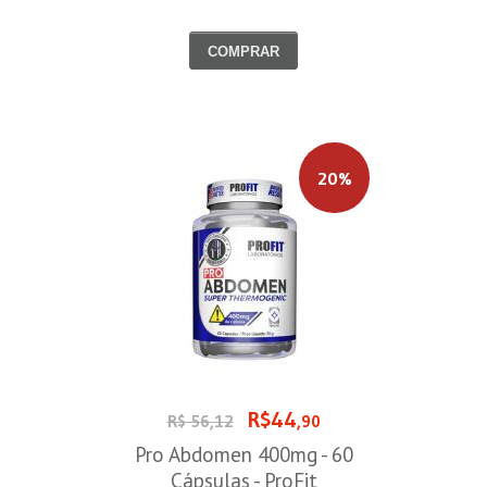
COMPRAR
20%
R$44
R$ 56,12
,90
Pro Abdomen 400mg - 60
Cápsulas - ProFit