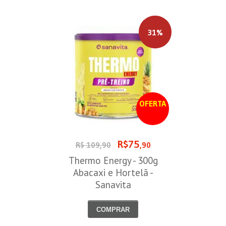
31%
OFERTA
R$75
R$ 109,90
,90
Thermo Energy - 300g
Abacaxi e Hortelã -
Sanavita
COMPRAR