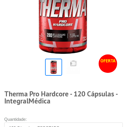
OFERTA
Therma Pro Hardcore - 120 Cápsulas -
IntegralMédica
Quantidade: