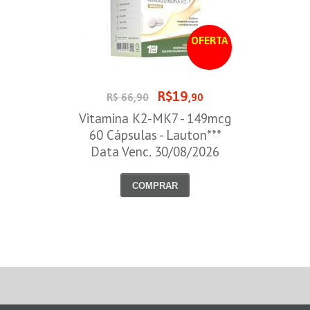
OFERTA
R$19
R$ 66,90
,90
Vitamina K2-MK7 - 149mcg
60 Cápsulas - Lauton***
Data Venc. 30/08/2026
COMPRAR