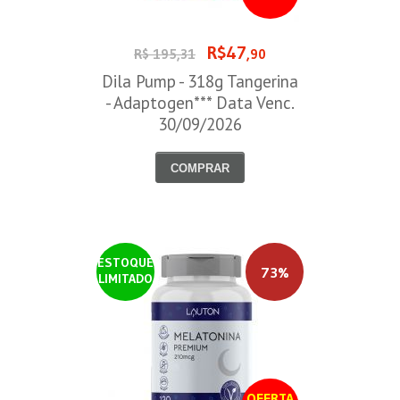
R$47
R$ 195,31
,90
Dila Pump - 318g Tangerina
- Adaptogen*** Data Venc.
30/09/2026
COMPRAR
ESTOQUE
73%
LIMITADO
OFERTA