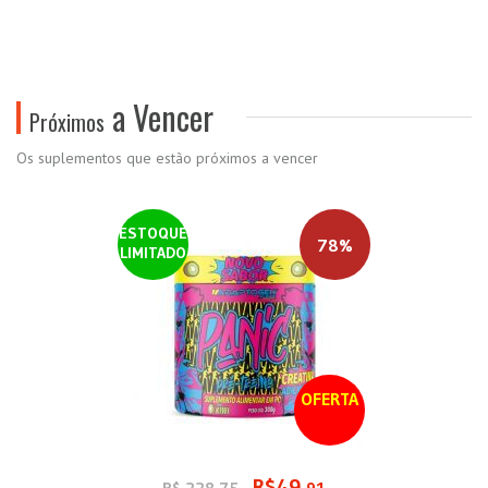
a Vencer
Próximos
Os suplementos que estão próximos a vencer
ESTOQUE
78%
LIMITADO
OFERTA
R$49