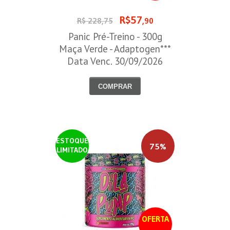
R$57
R$ 228,75
,90
Panic Pré-Treino - 300g
Maça Verde - Adaptogen***
Data Venc. 30/09/2026
COMPRAR
ESTOQUE
75%
LIMITADO
OFERTA