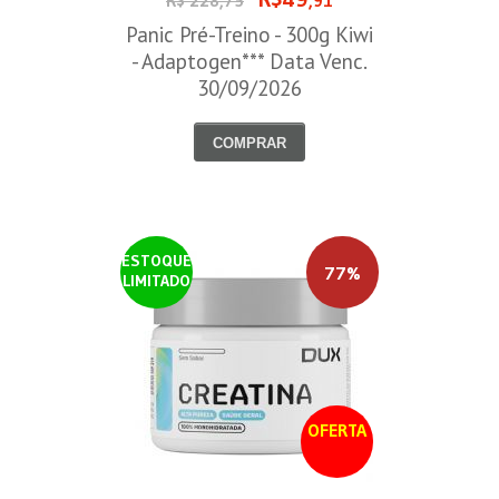
R$ 228,75
,91
Panic Pré-Treino - 300g Kiwi
- Adaptogen*** Data Venc.
30/09/2026
COMPRAR
ESTOQUE
77%
LIMITADO
OFERTA