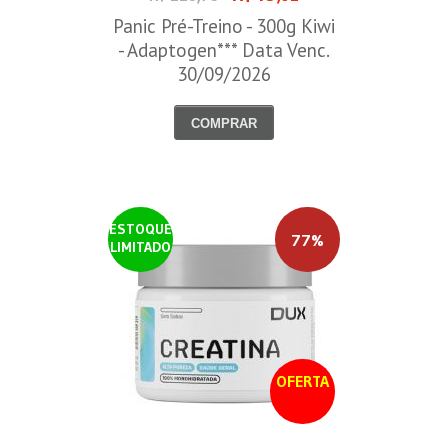
Panic Pré-Treino - 300g Kiwi
- Adaptogen*** Data Venc.
30/09/2026
COMPRAR
ESTOQUE
77%
LIMITADO
OFERTA