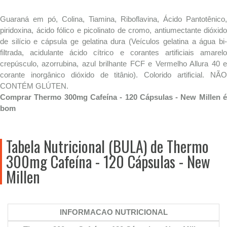
Guaraná em pó, Colina, Tiamina, Riboflavina, Ácido Pantotênico,
piridoxina, ácido fólico e picolinato de cromo, antiumectante dióxido
de silício e cápsula ge gelatina dura (Veículos gelatina a água bi-
filtrada, acidulante ácido cítrico e corantes artificiais amarelo
crepúsculo, azorrubina, azul brilhante FCF e Vermelho Allura 40 e
corante inorgânico dióxido de titânio). Colorido artificial. NÃO
CONTÉM GLÚTEN.
Comprar Thermo 300mg Cafeína - 120 Cápsulas - New Millen é
bom
Tabela Nutricional (BULA) de Thermo
300mg Cafeína - 120 Cápsulas - New
Millen
INFORMACAO NUTRICIONAL