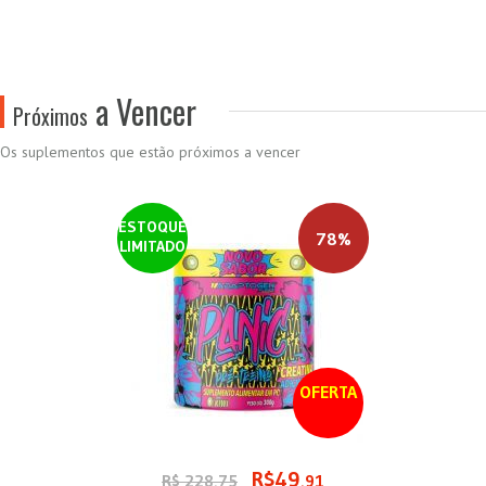
a Vencer
Próximos
Os suplementos que estão próximos a vencer
ESTOQUE
78%
LIMITADO
OFERTA
R$49
R$ 228,75
,91