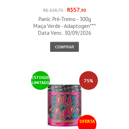
R$57
R$ 228,75
,90
Panic Pré-Treino - 300g
Maça Verde - Adaptogen***
Data Venc. 30/09/2026
COMPRAR
ESTOQUE
75%
LIMITADO
OFERTA