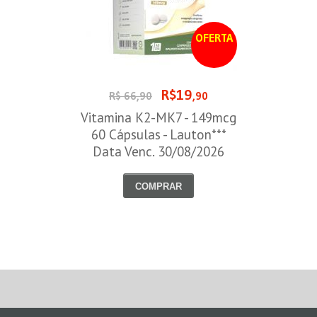
OFERTA
R$19
R$ 66,90
,90
Vitamina K2-MK7 - 149mcg
60 Cápsulas - Lauton***
Data Venc. 30/08/2026
COMPRAR