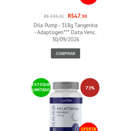
R$47
R$ 195,31
,90
Dila Pump - 318g Tangerina
- Adaptogen*** Data Venc.
30/09/2026
COMPRAR
ESTOQUE
73%
LIMITADO
OFERTA