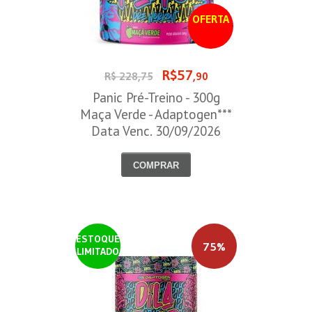
OFERTA
R$57
R$ 228,75
,90
Panic Pré-Treino - 300g
Maça Verde - Adaptogen***
Data Venc. 30/09/2026
COMPRAR
ESTOQUE
75%
LIMITADO