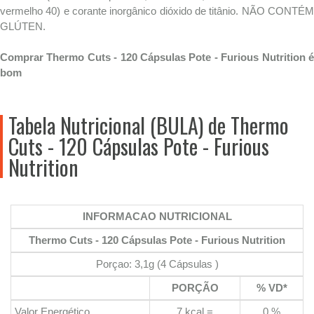
vermelho 40) e corante inorgânico dióxido de titânio. NÃO CONTÉM
GLÚTEN.
Comprar Thermo Cuts - 120 Cápsulas Pote - Furious Nutrition é
bom
Tabela Nutricional (BULA) de Thermo
Cuts - 120 Cápsulas Pote - Furious
Nutrition
INFORMACAO NUTRICIONAL
Thermo Cuts - 120 Cápsulas Pote - Furious Nutrition
Porçao: 3,1g (4 Cápsulas )
PORÇÃO
% VD*
Valor Energético
7 kcal =
0 %