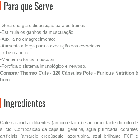
Para que Serve
-Gera energia e disposição para os treinos;
-Estimula os ganhos da musculação;
-Auxilia no emagrecimento;
-Aumenta a força para a execução dos exercícios;
-Inibe o apetite;
-Mantém o tônus muscular;
-Fortifica o sistema imunológico e nervoso.
Comprar Thermo Cuts - 120 Cápsulas Pote - Furious Nutrition é
bom
Ingredientes
Cafeína anidra, diluentes (amido e talco) e antiumectante dióxido de
silício. Composição da cápsula: gelatina, água purificada, corantes
artificiais (amarelo crepúsculo, azorrubina, azul brilhante FCF e