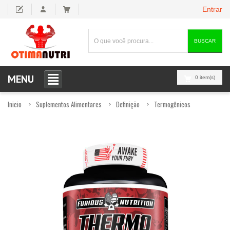
Entrar
BUSCAR
MENU
0 item(s)
Inicio
Suplementos Alimentares
Definição
Termogênicos