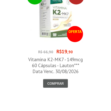
OFERTA
R$19
R$ 66,90
,90
Vitamina K2-MK7 - 149mcg
60 Cápsulas - Lauton***
Data Venc. 30/08/2026
COMPRAR