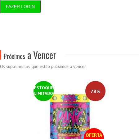
FAZER LOGIN
a Vencer
Próximos
Os suplementos que estão próximos a vencer
ESTOQUE
78%
LIMITADO
OFERTA