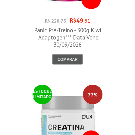
R$49
R$ 228,75
,91
Panic Pré-Treino - 300g Kiwi
- Adaptogen*** Data Venc.
30/09/2026
COMPRAR
ESTOQUE
77%
LIMITADO