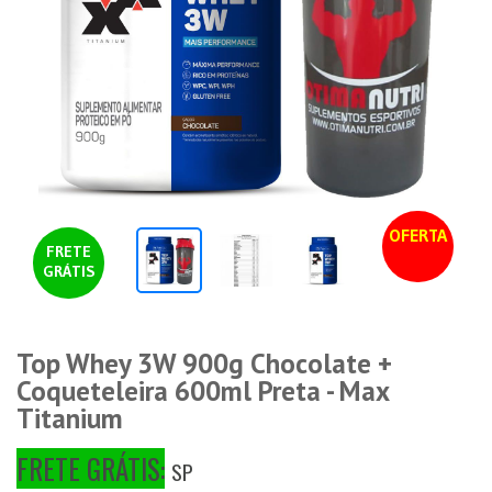
OFERTA
FRETE
GRÁTIS
Top Whey 3W 900g Chocolate +
Coqueteleira 600ml Preta - Max
Titanium
FRETE GRÁTIS:
SP