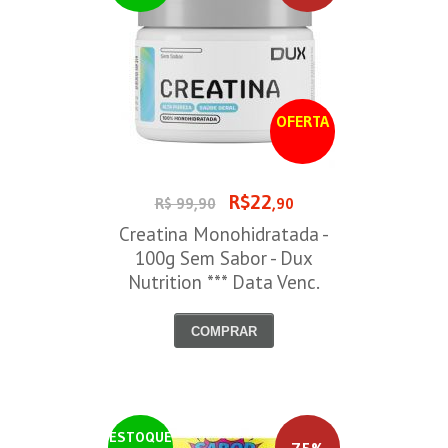
OFERTA
R$22
R$ 99,90
,90
Creatina Monohidratada -
100g Sem Sabor - Dux
Nutrition *** Data Venc.
30/09/2026
COMPRAR
ESTOQUE
75%