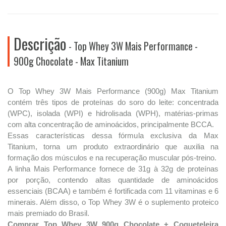
Descrição
- Top Whey 3W Mais Performance -
900g Chocolate - Max Titanium
O Top Whey 3W Mais Performance (900g) Max Titanium
contém três tipos de proteínas do soro do leite: concentrada
(WPC), isolada (WPI) e hidrolisada (WPH), matérias-primas
com alta concentração de aminoácidos, principalmente BCCA.
Essas características dessa fórmula exclusiva da Max
Titanium, torna um produto extraordinário que auxilia na
formação dos músculos e na recuperação muscular pós-treino.
A linha Mais Performance fornece de 31g à 32g de proteínas
por porção, contendo altas quantidade de aminoácidos
essenciais (BCAA) e também é fortificada com 11 vitaminas e 6
minerais. Além disso, o Top Whey 3W é o suplemento proteico
mais premiado do Brasil.
Comprar Top Whey 3W 900g Chocolate + Coqueteleira