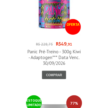
OFERTA
R$49
R$ 228,75
,91
Panic Pré-Treino - 300g Kiwi
- Adaptogen*** Data Venc.
30/09/2026
COMPRAR
ESTOQUE
77%
LIMITADO