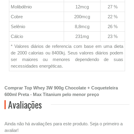
Molibdênio
12mcg
27 %
Cobre
200mcg
22 %
Selênio
8,8mcg
26 %
Cálcio
231mg
23 %
* Valores diários de referencia com base em uma dieta
de 2000 calorias ou 8400kj. Seus valores diários podem
ser maiores ou menores dependendo de suas
necessidades energéticas.
Comprar Top Whey 3W 900g Chocolate + Coqueteleira
600ml Preta - Max Titanium pelo menor preço
Avaliações
Ainda não há avaliações para este produto. Seja o primeiro a
avaliar!