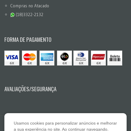
Compras no Atacado
(18)3322-2132
FORMA DE PAGAMENTO
AVALIAÇÕES/SEGURANÇA
Usamos cookies para personalizar anúncios e melhorar
a sua experiência no site. Ao continuar navegando,