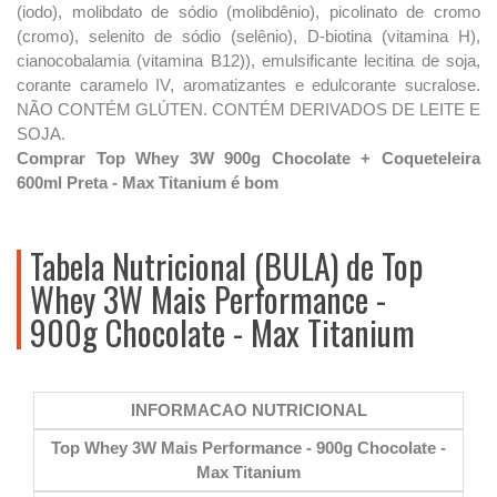
(iodo), molibdato de sódio (molibdênio), picolinato de cromo
(cromo), selenito de sódio (selênio), D-biotina (vitamina H),
cianocobalamia (vitamina B12)), emulsificante lecitina de soja,
corante caramelo IV, aromatizantes e edulcorante sucralose.
NÃO CONTÉM GLÚTEN. CONTÉM DERIVADOS DE LEITE E
SOJA.
Comprar Top Whey 3W 900g Chocolate + Coqueteleira
600ml Preta - Max Titanium é bom
Tabela Nutricional (BULA) de Top
Whey 3W Mais Performance -
900g Chocolate - Max Titanium
INFORMACAO NUTRICIONAL
Top Whey 3W Mais Performance - 900g Chocolate -
Max Titanium