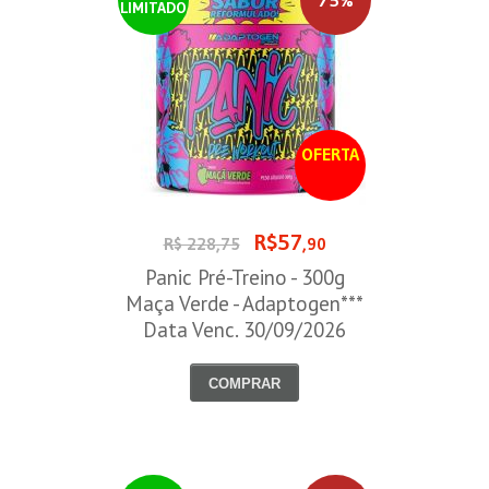
LIMITADO
OFERTA
R$57
R$ 228,75
,90
Panic Pré-Treino - 300g
Maça Verde - Adaptogen***
Data Venc. 30/09/2026
COMPRAR