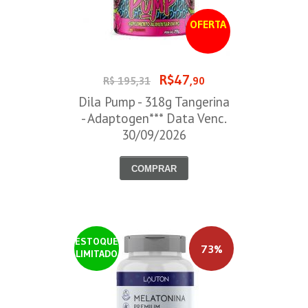
OFERTA
R$47
R$ 195,31
,90
Dila Pump - 318g Tangerina
- Adaptogen*** Data Venc.
30/09/2026
COMPRAR
ESTOQUE
73%
LIMITADO