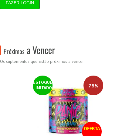
FAZER LOGIN
a Vencer
Próximos
Os suplementos que estão próximos a vencer
ESTOQUE
78%
LIMITADO
OFERTA