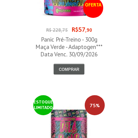
OFERTA
R$57
R$ 228,75
,90
Panic Pré-Treino - 300g
Maça Verde - Adaptogen***
Data Venc. 30/09/2026
COMPRAR
ESTOQUE
75%
LIMITADO