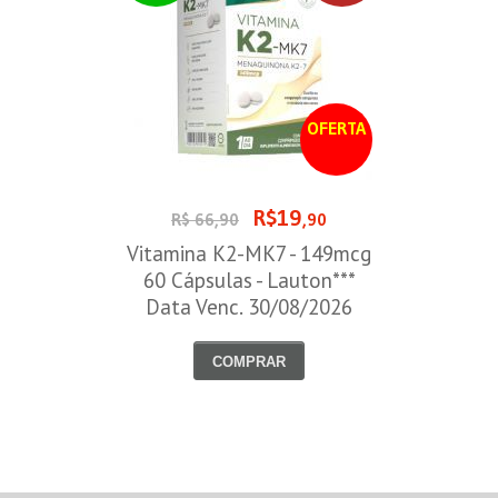
OFERTA
R$19
R$ 66,90
,90
Vitamina K2-MK7 - 149mcg
60 Cápsulas - Lauton***
Data Venc. 30/08/2026
COMPRAR