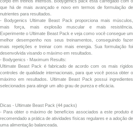
corpo em treinos intensos. Bodygenics pack está carregado com o
que há de mais avançado e novo em termos de formulação de
nutrientes para resultados.
- Bodygenics Ultimate Beast Pack proporciona mais músculos,
mais força, mais explosão muscular e mais resistência.
Experimente o Ultimate Beast Pack e veja como você consegue um
melhor desempenho nos seus treinamentos, conseguindo fazer
mais repetições e treinar com mais energia. Sua formulação foi
desenvolvida visando o máximo em resultados.
- Bodygenics - Maximum Results:
Ultimate Beast Pack é fabricado de acordo com os mais rígidos
controles de qualidade internacionais, para que você possa obter o
máximo em resultados. Ultimate Beast Pack possui ingredientes
selecionados para atingir um alto grau de pureza e eficácia.
Dicas - Ultimate Beast Pack (44 packs)
- Para obter o máximo de benefícios associados a este produto é
recomendado a prática de atividades físicas regulares e a adoção de
uma alimentação balanceada.