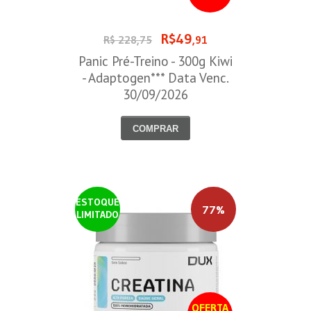
R$49
R$ 228,75
,91
Panic Pré-Treino - 300g Kiwi
- Adaptogen*** Data Venc.
30/09/2026
COMPRAR
ESTOQUE
77%
LIMITADO
OFERTA