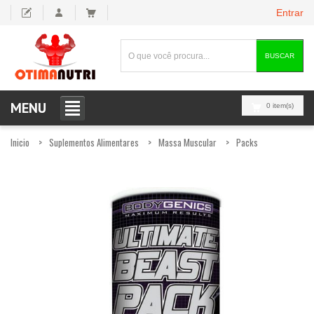
Entrar
BUSCAR
MENU
0 item(s)
Inicio
Suplementos Alimentares
Massa Muscular
Packs