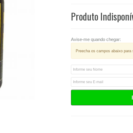
Produto Indisponí
Avise-me quando chegar:
Preecha os campos abaixo para s