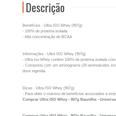
Descrição
Benefícios - Ultra ISO Whey (907g)
- 100% de proteína isolada
- Alta concentração de BCAA
Informações - Ultra ISO Whey (907g)
- Ultra Iso Whey contém 100% de proteína isolada com 
- Composta com um aminograma (20 aminoácidos essen
dose ingerida.
Dicas - Ultra ISO Whey (907g)
- Para obter o máximo de benefícios associados a este
Comprar Ultra ISO Whey - 907g Baunilha - Universa
Comprar Ultra ISO Whey - 907g Baunilha - Universa