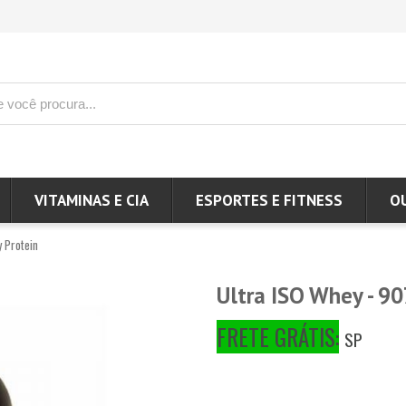
VITAMINAS E CIA
ESPORTES E FITNESS
O
 Protein
Ultra ISO Whey - 90
FRETE GRÁTIS:
SP