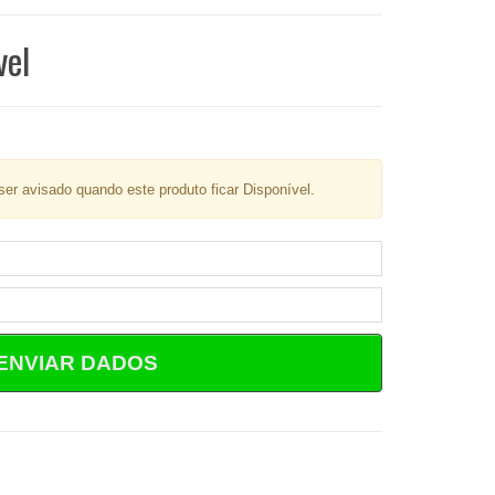
vel
er avisado quando este produto ficar Disponível.
ENVIAR DADOS