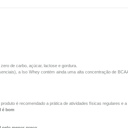
zero de carbo, açúcar, lactose e gordura.
ciais), a Iso Whey contém ainda uma alta concentração de BCAA, 
 produto é recomendado a prática de atividades físicas regulares e
l é bom
l pelo menor preço