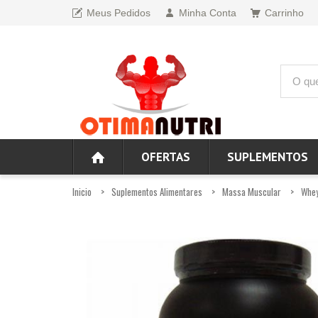
Meus Pedidos
Minha Conta
Carrinho
OFERTAS
SUPLEMENTOS
Inicio
Suplementos Alimentares
Massa Muscular
Whey