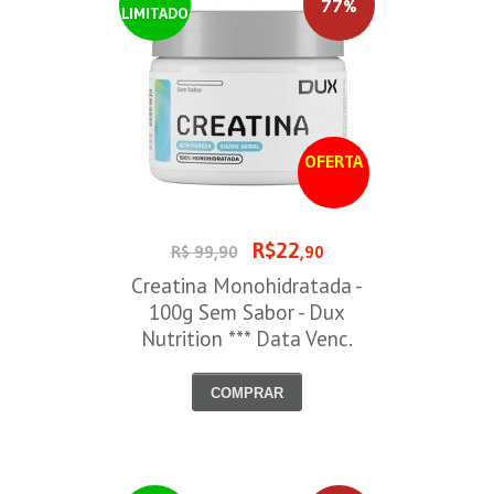
77%
LIMITADO
OFERTA
R$22
R$ 99,90
,90
Creatina Monohidratada -
100g Sem Sabor - Dux
Nutrition *** Data Venc.
30/09/2026
COMPRAR