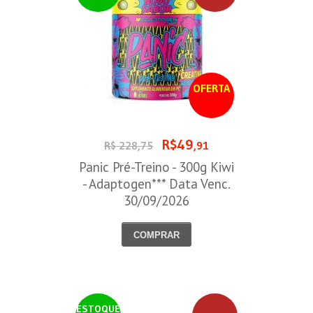
OFERTA
R$49
R$ 228,75
,91
Panic Pré-Treino - 300g Kiwi
- Adaptogen*** Data Venc.
30/09/2026
COMPRAR
ESTOQUE