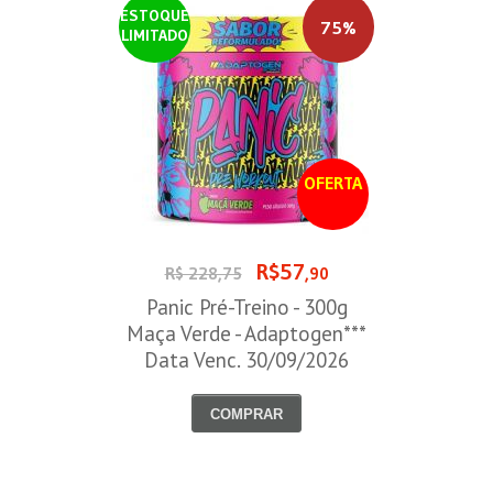
ESTOQUE
75%
LIMITADO
OFERTA
R$57
R$ 228,75
,90
Panic Pré-Treino - 300g
Maça Verde - Adaptogen***
Data Venc. 30/09/2026
COMPRAR