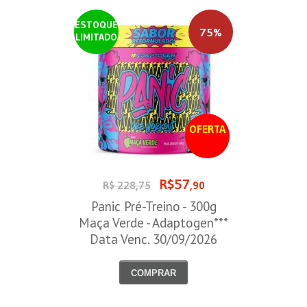
ESTOQUE
75%
LIMITADO
OFERTA
R$57
R$ 228,75
,90
Panic Pré-Treino - 300g
Maça Verde - Adaptogen***
Data Venc. 30/09/2026
COMPRAR