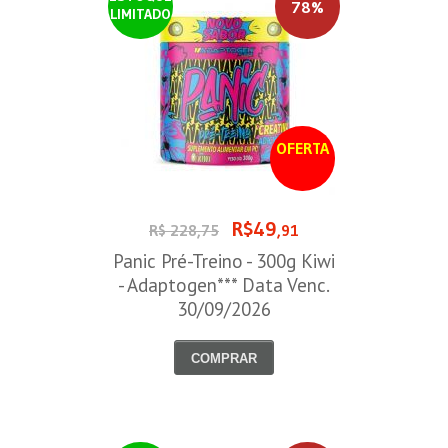
78%
LIMITADO
OFERTA
R$49
R$ 228,75
,91
Panic Pré-Treino - 300g Kiwi
- Adaptogen*** Data Venc.
30/09/2026
COMPRAR